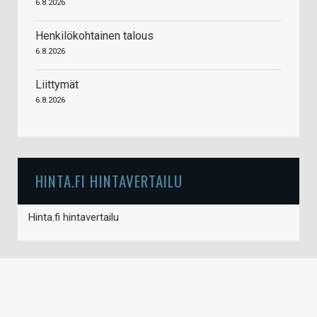
6.8.2026
Henkilökohtainen talous
6.8.2026
Liittymät
6.8.2026
HINTA.FI HINTAVERTAILU
Hinta.fi hintavertailu