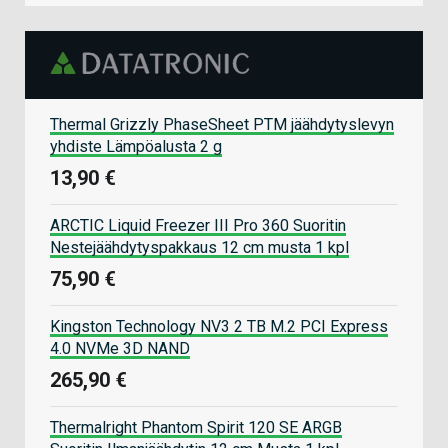
Thermal Grizzly PhaseSheet PTM jäähdytyslevyn
yhdiste Lämpöalusta 2 g
13,90 €
ARCTIC Liquid Freezer III Pro 360 Suoritin
Nestejäähdytyspakkaus 12 cm musta 1 kpl
75,90 €
Kingston Technology NV3 2 TB M.2 PCI Express
4.0 NVMe 3D NAND
265,90 €
Thermalright Phantom Spirit 120 SE ARGB