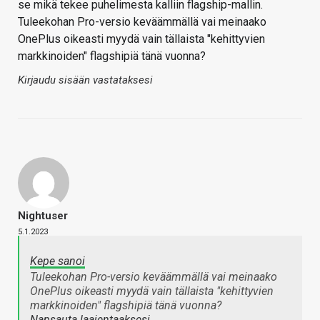
se mikä tekee puhelimesta kalliin flagship-mallin.
Tuleekohan Pro-versio keväämmällä vai meinaako
OnePlus oikeasti myydä vain tällaista "kehittyvien
markkinoiden" flagshipiä tänä vuonna?
Kirjaudu sisään vastataksesi
Nightuser
5.1.2023
Kepe sanoi
Tuleekohan Pro-versio keväämmällä vai meinaako
OnePlus oikeasti myydä vain tällaista "kehittyvien
markkinoiden" flagshipiä tänä vuonna?
Napsauta laajentaaksesi…