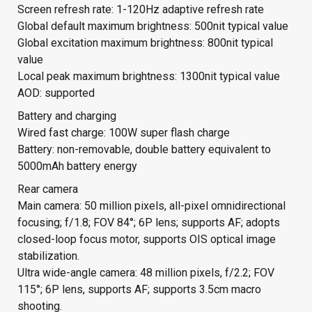
Screen refresh rate: 1-120Hz adaptive refresh rate
Global default maximum brightness: 500nit typical value
Global excitation maximum brightness: 800nit typical
value
Local peak maximum brightness: 1300nit typical value
AOD: supported
Battery and charging
Wired fast charge: 100W super flash charge
Battery: non-removable, double battery equivalent to
5000mAh battery energy
Rear camera
Main camera: 50 million pixels, all-pixel omnidirectional
focusing; f/1.8; FOV 84°; 6P lens; supports AF; adopts
closed-loop focus motor, supports OIS optical image
stabilization.
Ultra wide-angle camera: 48 million pixels, f/2.2; FOV
115°; 6P lens, supports AF; supports 3.5cm macro
shooting.