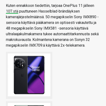
Kuten ennakkoon tiedettiin, tarjoaa OnePlus 11 jälleen
10T:stä
puuttuneen Hasselblad-brändäyksen
kamerajärjestelmäänsä. 50 megapikselin Sony IMX890 -
sensoria käyttävä pääkamera on optisesti vakautettu ja
48 megapikselin Sony IMX581 -sensoria käyttävä
ultralaajakulmakamera tukee automaattitarkennusta sekä
makrokuvausta. Kolmantena kamerana on Sonyn 32
megapikselin IMX709:ä käyttävä 2x-telekamera.