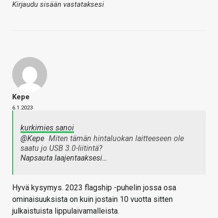
Kirjaudu sisään vastataksesi
Kepe
6.1.2023
kurkimies sanoi
@Kepe
Miten tämän hintaluokan laitteeseen ole
saatu jo USB 3.0-liitintä?
Napsauta laajentaaksesi…
Hyvä kysymys. 2023 flagship -puhelin jossa osa
ominaisuuksista on kuin jostain 10 vuotta sitten
julkaistuista lippulaivamalleista.