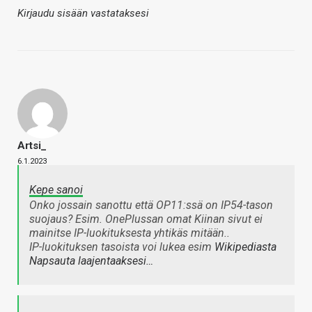
Kirjaudu sisään vastataksesi
Artsi_
6.1.2023
Kepe sanoi
Onko jossain sanottu että OP11:ssä on IP54-tason
suojaus? Esim. OnePlussan omat Kiinan sivut ei
mainitse IP-luokituksesta yhtikäs mitään..
IP-luokituksen tasoista voi lukea esim
Wikipediasta
Napsauta laajentaaksesi…