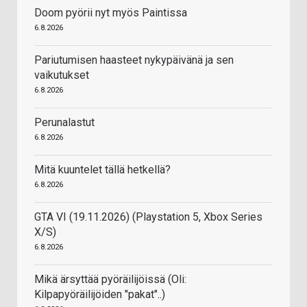
Doom pyörii nyt myös Paintissa
6.8.2026
Pariutumisen haasteet nykypäivänä ja sen
vaikutukset
6.8.2026
Perunalastut
6.8.2026
Mitä kuuntelet tällä hetkellä?
6.8.2026
GTA VI (19.11.2026) (Playstation 5, Xbox Series
X/S)
6.8.2026
Mikä ärsyttää pyöräilijöissä (Oli:
Kilpapyöräilijöiden "pakat"..)