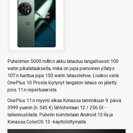
Puhelimen 5000 mAh:n akku latautuu langallisesti 100
watin pikalatauksella, mikä on jopa pienoinen yllätys
10T:n tuettua jopa 150 watin lataustehoa. Lisäksi vielä
OnePlus 10 Prosta löytynyt langaton lataus on jätetty
pois 11:n repertuaarista.
OnePlus 11:n myynti alkaa Kiinassa tammikuun 9. päivä
3999 yuanin (n. 545 €) lähtöhintaan 12 / 256 Gt -
tallennustilalla. Puhelin toimitetaan Android 13:lla ja
Kiinassa ColorOS 13 -käyttöliittymällä.