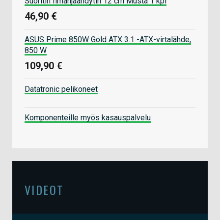
Suoritin Ilmanjäähdytin 12 cm Musta 1 kpl
46,90 €
ASUS Prime 850W Gold ATX 3.1 -ATX-virtalähde,
850 W
109,90 €
Datatronic pelikoneet
Komponenteille myös kasauspalvelu
VIDEOT