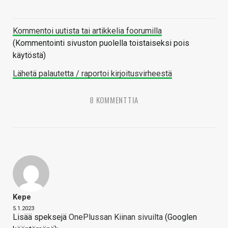
Kommentoi uutista tai artikkelia foorumilla
(Kommentointi sivuston puolella toistaiseksi pois
käytöstä)
Lähetä palautetta / raportoi kirjoitusvirheestä
8 KOMMENTTIA
Kepe
5.1.2023
Lisää speksejä
OnePlussan Kiinan sivuilta
(Googlen