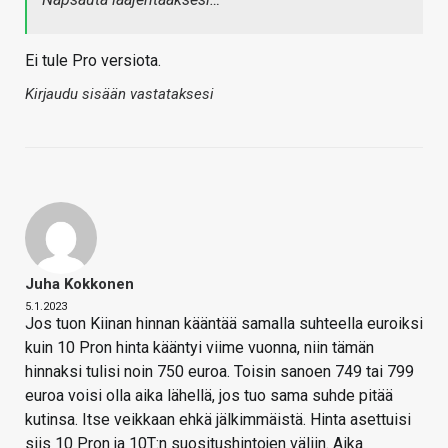
Ei tule Pro versiota.
Kirjaudu sisään vastataksesi
Juha Kokkonen
5.1.2023
Jos tuon Kiinan hinnan kääntää samalla suhteella euroiksi
kuin 10 Pron hinta kääntyi viime vuonna, niin tämän
hinnaksi tulisi noin 750 euroa. Toisin sanoen 749 tai 799
euroa voisi olla aika lähellä, jos tuo sama suhde pitää
kutinsa. Itse veikkaan ehkä jälkimmäistä. Hinta asettuisi
siis 10 Pron ja 10T:n suositushintojen väliin. Aika