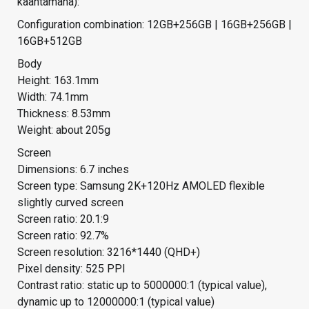
kääntämänä):
Configuration combination: 12GB+256GB | 16GB+256GB |
16GB+512GB
Body
Height: 163.1mm
Width: 74.1mm
Thickness: 8.53mm
Weight: about 205g
Screen
Dimensions: 6.7 inches
Screen type: Samsung 2K+120Hz AMOLED flexible
slightly curved screen
Screen ratio: 20.1:9
Screen ratio: 92.7%
Screen resolution: 3216*1440 (QHD+)
Pixel density: 525 PPI
Contrast ratio: static up to 5000000:1 (typical value),
dynamic up to 12000000:1 (typical value)