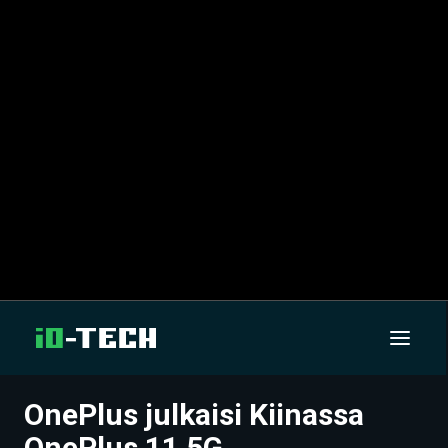
OnePlus julkaisi Kiinassa
UUTISET
OnePlus 11 5G