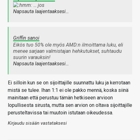
… jos
Napsauta laajentaaksesi…
Griffin sanoi
Eikös tuo 50% ole myös AMD:n ilmoittama luku, eli
menee sarjaan valmistajan hehkutukset, suhtaudu
suurin varauksin!
Napsauta laajentaaksesi…
Ei silloin kun se on sijoittajille suunnattu luku ja kerrotaan
mistä se tulee. Ihan 1:1 ei ole pakko mennä, koska siinä
mainitaan että perustuu tämän hetkiseen arvioon
lopullisesta sirusta, mutta sen arvion on oltava sijoittajille
perusteltavissa tai muutoin istutaan oikeudessa.
Kirjaudu sisään vastataksesi