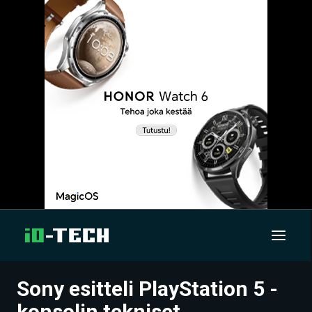
Sony esitteli PlayStation 5 -
UUTISET
konsolin tekniset