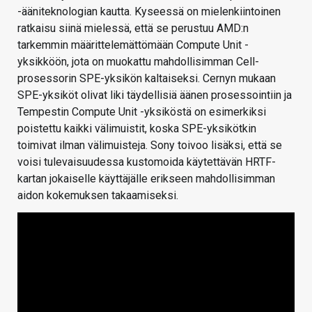
-ääniteknologian kautta. Kyseessä on mielenkiintoinen
ratkaisu siinä mielessä, että se perustuu AMD:n
tarkemmin määrittelemättömään Compute Unit -
yksikköön, jota on muokattu mahdollisimman Cell-
prosessorin SPE-yksikön kaltaiseksi. Cernyn mukaan
SPE-yksiköt olivat liki täydellisiä äänen prosessointiin ja
Tempestin Compute Unit -yksiköstä on esimerkiksi
poistettu kaikki välimuistit, koska SPE-yksikötkin
toimivat ilman välimuisteja. Sony toivoo lisäksi, että se
voisi tulevaisuudessa kustomoida käytettävän HRTF-
kartan jokaiselle käyttäjälle erikseen mahdollisimman
aidon kokemuksen takaamiseksi.