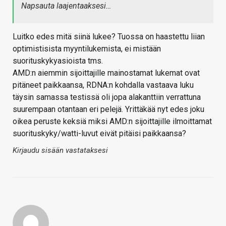
Napsauta laajentaaksesi…
Luitko edes mitä siinä lukee? Tuossa on haastettu liian
optimistisista myyntilukemista, ei mistään
suorituskykyasioista tms.
AMD:n aiemmin sijoittajille mainostamat lukemat ovat
pitäneet paikkaansa, RDNA:n kohdalla vastaava luku
täysin samassa testissä oli jopa alakanttiin verrattuna
suurempaan otantaan eri pelejä. Yrittäkää nyt edes joku
oikea peruste keksiä miksi AMD:n sijoittajille ilmoittamat
suorituskyky/watti-luvut eivät pitäisi paikkaansa?
Kirjaudu sisään vastataksesi