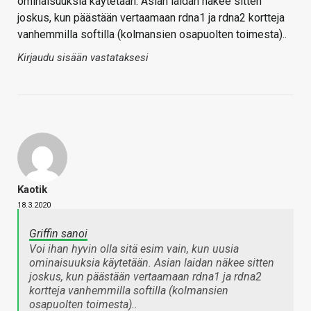
ominaisuuksia käytetään. Asian laidan näkee sitten
joskus, kun päästään vertaamaan rdna1 ja rdna2 kortteja
vanhemmilla softilla (kolmansien osapuolten toimesta)..
Kirjaudu sisään vastataksesi
Kaotik
18.3.2020
Griffin sanoi
Voi ihan hyvin olla sitä esim vain, kun uusia
ominaisuuksia käytetään. Asian laidan näkee sitten
joskus, kun päästään vertaamaan rdna1 ja rdna2
kortteja vanhemmilla softilla (kolmansien
osapuolten toimesta)..