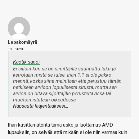
Lepakomäyrä
18.3.2020
Kaotik sanoi
Ei silloin kun se on sijoittajille suunnattu luku ja
kerrotaan mistä se tulee. Ihan 1:1 ei ole pakko
mennä, koska siinä mainitaan että perustuu tämän
hetkiseen arvioon lopullisesta sirusta, mutta sen
arvion on oltava sijoittajille perusteltavissa tai
muutoin istutaan oikeudessa.
Napsauta laajentaaksesi…
Ihan käsittämätöntä tämä usko ja luottamus AMD
lupauksiin, on selvää että mikään ei ole niin varmaa kuin