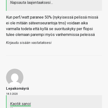
Napsauta laajentaaksesi…
Kun perf/watt paranee 50% (nykyisessä pelissä missä
ei ole mitään säteenseurantoja tms) voidaan aika
varmalla todeta että kyllä se suorituskyky per flopsi
tulee olemaan parempi myös vanhemmissa peleissä
Kirjaudu sisään vastataksesi
Lepakomäyrä
18.3.2020
Kaotik sanoi