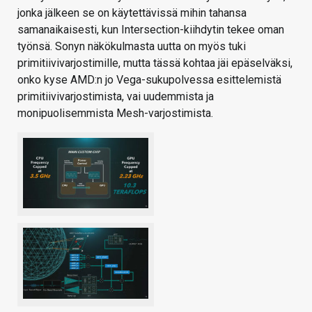
jonka jälkeen se on käytettävissä mihin tahansa
samanaikaisesti, kun Intersection-kiihdytin tekee oman
työnsä. Sonyn näkökulmasta uutta on myös tuki
primitiivivarjostimille, mutta tässä kohtaa jäi epäselväksi,
onko kyse AMD:n jo Vega-sukupolvessa esittelemistä
primitiivivarjostimista, vai uudemmista ja
monipuolisemmista Mesh-varjostimista.