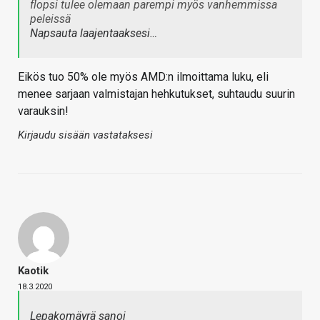
flopsi tulee olemaan parempi myös vanhemmissa
peleissä
Napsauta laajentaaksesi…
Eikös tuo 50% ole myös AMD:n ilmoittama luku, eli
menee sarjaan valmistajan hehkutukset, suhtaudu suurin
varauksin!
Kirjaudu sisään vastataksesi
Kaotik
18.3.2020
Lepakomäyrä sanoi