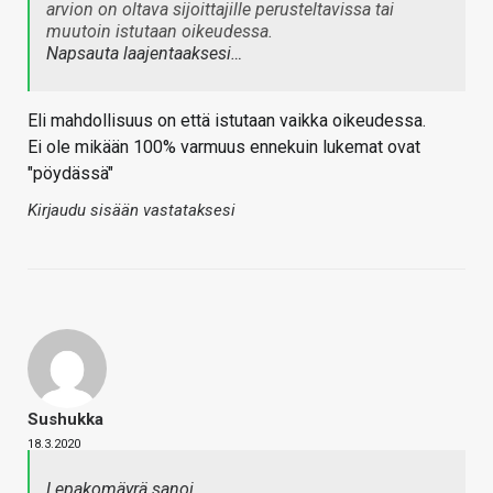
arvion on oltava sijoittajille perusteltavissa tai
muutoin istutaan oikeudessa.
Napsauta laajentaaksesi…
Eli mahdollisuus on että istutaan vaikka oikeudessa.
Ei ole mikään 100% varmuus ennekuin lukemat ovat
"pöydässä"
Kirjaudu sisään vastataksesi
Sushukka
18.3.2020
Lepakomäyrä sanoi