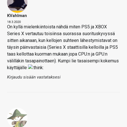
KVahlman
18.3.2020
On kyllä mielenkiintoista nähdä miten PS5 ja XBOX
Series X vertautuu toisiinsa suorassa suorituskyvyssä
sitten aikanaan, kun kellojen suhteen lähestymistavat on
täysin päinvastaisia (Series X staattisilla kelloilla ja PS5
taas kellottaa kuorman mukaan jopa CPU:n ja GPU:n
välilläkin tasapainottaen). Kumpi lie tasaisempi kokemus
käyttäjälle
Kirjaudu sisään vastataksesi