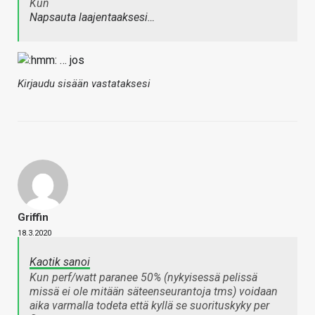
Kun
Napsauta laajentaaksesi…
… jos
Kirjaudu sisään vastataksesi
Griffin
18.3.2020
Kaotik sanoi
Kun perf/watt paranee 50% (nykyisessä pelissä
missä ei ole mitään säteenseurantoja tms) voidaan
aika varmalla todeta että kyllä se suorituskyky per