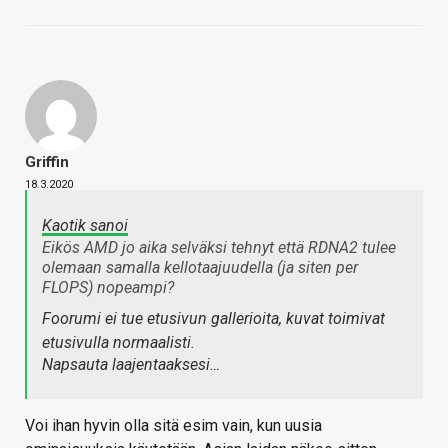
Griffin
18.3.2020
Kaotik sanoi
Eikös AMD jo aika selväksi tehnyt että RDNA2 tulee
olemaan samalla kellotaajuudella (ja siten per
FLOPS) nopeampi?
Foorumi ei tue etusivun gallerioita, kuvat toimivat
etusivulla normaalisti.
Napsauta laajentaaksesi…
Voi ihan hyvin olla sitä esim vain, kun uusia