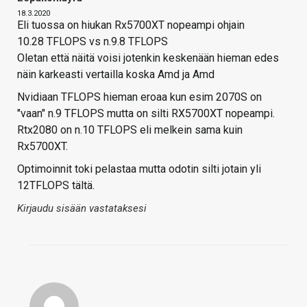
18.3.2020
Eli tuossa on hiukan Rx5700XT nopeampi ohjain
10.28 TFLOPS vs n.9.8 TFLOPS
Oletan että näitä voisi jotenkin keskenään hieman edes
näin karkeasti vertailla koska Amd ja Amd
Nvidiaan TFLOPS hieman eroaa kun esim 2070S on
"vaan" n.9 TFLOPS mutta on silti RX5700XT nopeampi.
Rtx2080 on n.10 TFLOPS eli melkein sama kuin
Rx5700XT.
Optimoinnit toki pelastaa mutta odotin silti jotain yli
12TFLOPS tältä.
Kirjaudu sisään vastataksesi