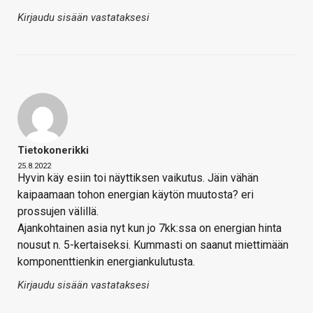
Kirjaudu sisään vastataksesi
Tietokonerikki
25.8.2022
Hyvin käy esiin toi näyttiksen vaikutus. Jäin vähän
kaipaamaan tohon energian käytön muutosta? eri
prossujen välillä.
Ajankohtainen asia nyt kun jo 7kk:ssa on energian hinta
nousut n. 5-kertaiseksi. Kummasti on saanut miettimään
komponenttienkin energiankulutusta.
Kirjaudu sisään vastataksesi