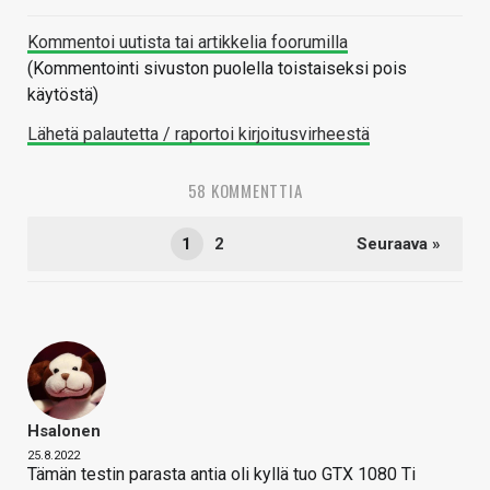
Kommentoi uutista tai artikkelia foorumilla
(Kommentointi sivuston puolella toistaiseksi pois
käytöstä)
Lähetä palautetta / raportoi kirjoitusvirheestä
58 KOMMENTTIA
1
2
Seuraava »
Hsalonen
25.8.2022
Tämän testin parasta antia oli kyllä tuo GTX 1080 Ti