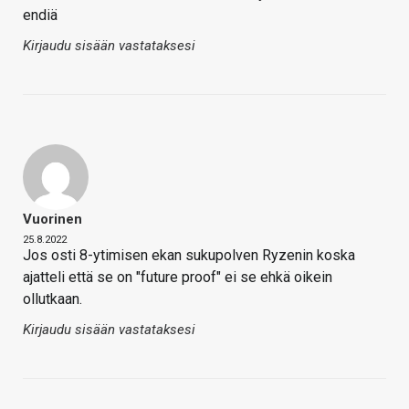
endiä
Kirjaudu sisään vastataksesi
Vuorinen
25.8.2022
Jos osti 8-ytimisen ekan sukupolven Ryzenin koska
ajatteli että se on "future proof" ei se ehkä oikein
ollutkaan.
Kirjaudu sisään vastataksesi