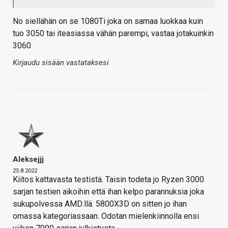
No siellähän on se 1080Ti joka on samaa luokkaa kuin
tuo 3050 tai iteasiassa vähän parempi, vastaa jotakuinkin
3060
Kirjaudu sisään vastataksesi
Aleksejjj
25.8.2022
Kiitos kattavasta testistä. Taisin todeta jo Ryzen 3000
sarjan testien aikoihin että ihan kelpo parannuksia joka
sukupolvessa AMD:llä. 5800X3D on sitten jo ihan
omassa kategoriassaan. Odotan mielenkiinnolla ensi