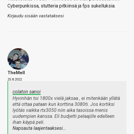
Cyberpunkissa, stutteria pitkiinsä ja fps sukelluksia.
Kirjaudu sisään vastataksesi
TheMeII
25.8.2022
colaton sanoi
Hyvinhän toi 1800x vielä jaksaa , ei mitenkään yllätä
että ottaa pataan kun korttina 3080ti. Jos kortiksi
lyötäs vaikka rtx3050 niin aika tasoissa menis
uudempien kanssa. Eli budjetti pelaajille edelleen
ihan käypä peli.
Napsauta laajentaaksesi…