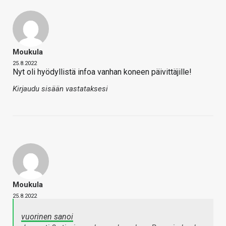
Moukula
25.8.2022
Nyt oli hyödyllistä infoa vanhan koneen päivittäjille!
Kirjaudu sisään vastataksesi
Moukula
25.8.2022
vuorinen sanoi