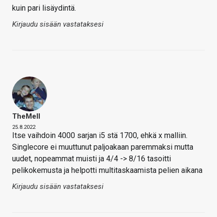
kuin pari lisäydintä.
Kirjaudu sisään vastataksesi
TheMeII
25.8.2022
Itse vaihdoin 4000 sarjan i5 stä 1700, ehkä x malliin.
Singlecore ei muuttunut paljoakaan paremmaksi mutta
uudet, nopeammat muisti ja 4/4 -> 8/16 tasoitti
pelikokemusta ja helpotti multitaskaamista pelien aikana
Kirjaudu sisään vastataksesi