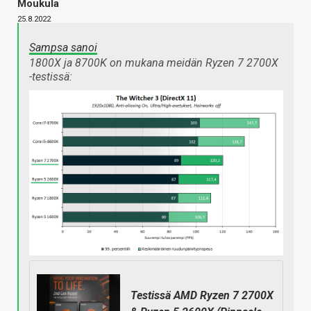
Moukula
25.8.2022
Sampsa sanoi
1800X ja 8700K on mukana meidän Ryzen 7 2700X
-testissä:
Testissä AMD Ryzen 7 2700X