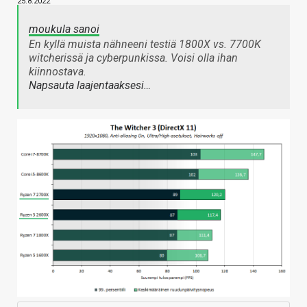
25.8.2022
moukula sanoi
En kyllä muista nähneeni testiä 1800X vs. 7700K
witcherissä ja cyberpunkissa. Voisi olla ihan
kiinnostava.
Napsauta laajentaaksesi…