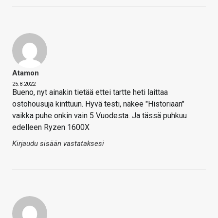
Atamon
25.8.2022
Bueno, nyt ainakin tietää ettei tartte heti laittaa
ostohousuja kinttuun. Hyvä testi, näkee "Historiaan"
vaikka puhe onkin vain 5 Vuodesta. Ja tässä puhkuu
edelleen Ryzen 1600X
Kirjaudu sisään vastataksesi