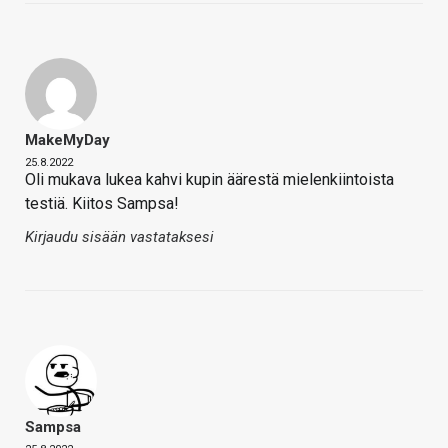
MakeMyDay
25.8.2022
Oli mukava lukea kahvi kupin äärestä mielenkiintoista
testiä. Kiitos Sampsa!
Kirjaudu sisään vastataksesi
Sampsa