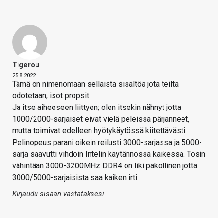
Tigerou
25.8.2022
Tämä on nimenomaan sellaista sisältöä jota teiltä
odotetaan, isot propsit
Ja itse aiheeseen liittyen; olen itsekin nähnyt jotta
1000/2000-sarjaiset eivät vielä peleissä pärjänneet,
mutta toimivat edelleen hyötykäytössä kiitettävästi.
Pelinopeus parani oikein reilusti 3000-sarjassa ja 5000-
sarja saavutti vihdoin Intelin käytännössä kaikessa. Tosin
vähintään 3000-3200MHz DDR4 on liki pakollinen jotta
3000/5000-sarjaisista saa kaiken irti.
Kirjaudu sisään vastataksesi