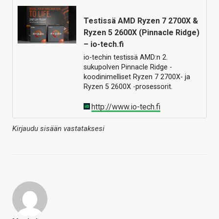
Testissä AMD Ryzen 7 2700X &
Ryzen 5 2600X (Pinnacle Ridge)
– io-tech.fi
io-techin testissä AMD:n 2.
sukupolven Pinnacle Ridge -
koodinimelliset Ryzen 7 2700X- ja
Ryzen 5 2600X -prosessorit.
http://www.io-tech.fi
Kirjaudu sisään vastataksesi