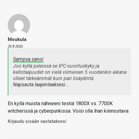
Moukula
25.8.2022
Sampsa sanoi
Joo kyllä peleissä se IPC-suorituskyky ja
kellotaajuudet on vielä viimeisen 5 vuodenkin aikana
olleet tärkeämmät kuin pari lisäydintä.
Napsauta laajentaaksesi…
En kyllä muista nähneeni testiä 1800X vs. 7700K
witcherissä ja cyberpunkissa. Voisi olla ihan kiinnostava.
Kirjaudu sisään vastataksesi