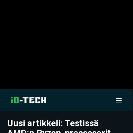
Uusi artikkeli: Testissä
UUTISET
AMD:n Ryzen-prosessorit