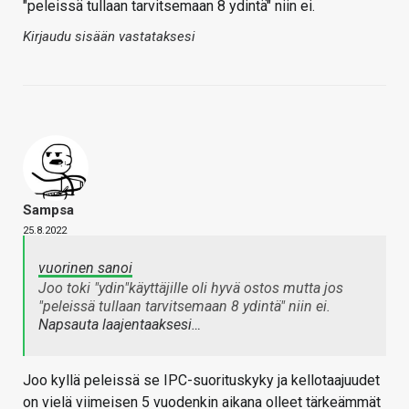
"peleissä tullaan tarvitsemaan 8 ydintä" niin ei.
Kirjaudu sisään vastataksesi
Sampsa
25.8.2022
vuorinen sanoi
Joo toki "ydin"käyttäjille oli hyvä ostos mutta jos
"peleissä tullaan tarvitsemaan 8 ydintä" niin ei.
Napsauta laajentaaksesi…
Joo kyllä peleissä se IPC-suorituskyky ja kellotaajuudet
on vielä viimeisen 5 vuodenkin aikana olleet tärkeämmät