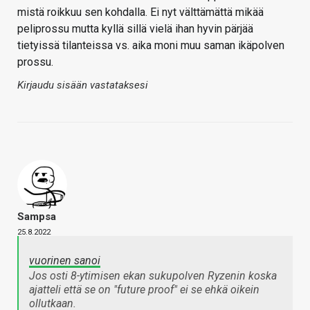
mistä roikkuu sen kohdalla. Ei nyt välttämättä mikää
peliprossu mutta kyllä sillä vielä ihan hyvin pärjää
tietyissä tilanteissa vs. aika moni muu saman ikäpolven
prossu.
Kirjaudu sisään vastataksesi
Sampsa
25.8.2022
vuorinen sanoi
Jos osti 8-ytimisen ekan sukupolven Ryzenin koska
ajatteli että se on "future proof" ei se ehkä oikein
ollutkaan.