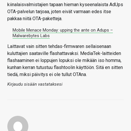
kiinalaisvalmistajien tapaan hieman kyseenalaista AdUps
OTA-palvelun tarjoaa, joten eivät varmaan edes itse
pakkaa niitä OTA-paketteja.
Mobile Menace Monday: upping the ante on Adups –
Malwarebytes Labs
Laittavat vain sitten tehdas-firmwaren sellaisenaan
kuluttajien saataville flashattavaksi. MediaTek-laitteiden
flashaaminen ei loppujen lopuksi ole mikään iso homma,
kunhan kerran tutustuu flashtoolin käyttöön. Sitä en sitten
tiedä, miksi päivitys ei ole tullut OTAna.
Kirjaudu sisään vastataksesi