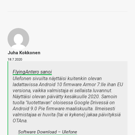
Juha Kokkonen
18.7.2020
FlyingAntero sanoi
Ulefonen sivuilta näyttäisi kuitenkin olevan
ladattavissa Android 10 firmware Armor 7:lle ihan EU
versiona, vaikka valmistaja ei sellaista luvannut.
Näyttäisi olevan päivätty kesäkuulle 2020. Samoin
tuolla "luotettavan" oloisessa Google Drivessä on
Android 9.0 Pie firmware maaliskuulta. Ilmeisesti
valmistajaa ei huvita (tai ei kykene) jakaa päivityksiä
OTAna.
Software Download – Ulefone