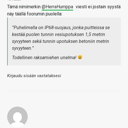
Tämä nimimerkin
@HerraHumppa
viesti ei jostain syystä
näy täällä foorumin puolella:
”Puhelimella on IP68-suojaus, jonka puitteissa se
kestää puolen tunnin vesiupotuksen 1,5 metrin
syvyyteen sekä tunnin upotuksen betoniin metrin
syvyyteen.”
Todellinen raksamiehen unelma!
Kirjaudu sisään vastataksesi