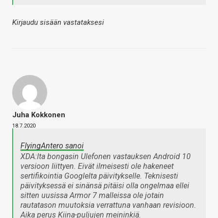
Kirjaudu sisään vastataksesi
Juha Kokkonen
18.7.2020
FlyingAntero sanoi
XDA:lta bongasin Ulefonen vastauksen Android 10
versioon liittyen. Eivät ilmeisesti ole hakeneet
sertifikointia Googlelta päivitykselle. Teknisesti
päivityksessä ei sinänsä pitäisi olla ongelmaa ellei
sitten uusissa Armor 7 malleissa ole jotain
rautatason muutoksia verrattuna vanhaan revisioon.
Aika perus Kiina-puljujen meininkiä.