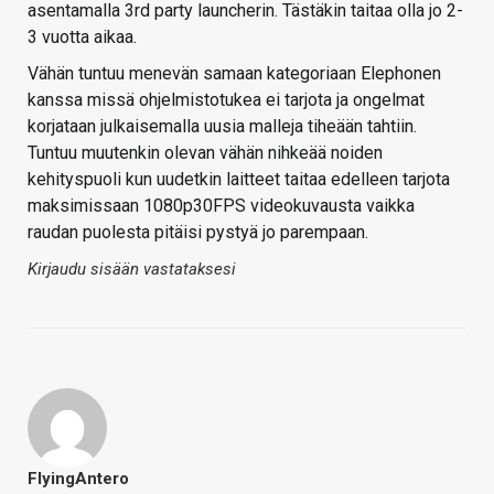
asentamalla 3rd party launcherin. Tästäkin taitaa olla jo 2-
3 vuotta aikaa.
Vähän tuntuu menevän samaan kategoriaan Elephonen
kanssa missä ohjelmistotukea ei tarjota ja ongelmat
korjataan julkaisemalla uusia malleja tiheään tahtiin.
Tuntuu muutenkin olevan vähän nihkeää noiden
kehityspuoli kun uudetkin laitteet taitaa edelleen tarjota
maksimissaan 1080p30FPS videokuvausta vaikka
raudan puolesta pitäisi pystyä jo parempaan.
Kirjaudu sisään vastataksesi
FlyingAntero