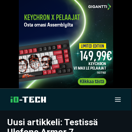
Uusi artikkeli: Testissä
UUTISET
Ulefone Armor 7