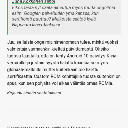
Juha Kokkonen sanoi
Eikös tästä nyt saata aiheutua myös muita ongelmia
esim. Googlen palveluiden yms kanssa, kun
sertifiointi puuttuu? Melkoista säätöä kyllä.
Napsauta laajentaaksesi…
Juu, sellaisia ongelmia nimenomaan tulee, minkä vuoksi
valmistaja varmaankin kieltää päivittämästä. Olisiko
tuossa taustalla, että on tehty Android 10 päivitys Kiina-
versioille ja jostain syystä haluttu kääntää se myös
globaali-malleille muttei kuitenkaan ole haettu
sertifikaattia. Custom ROM kehittäjille tuosta kuitenkin on
apua, kun sen pohjalta voi alkaa vääntää omaa ROMia.
Kirjaudu sisään vastataksesi