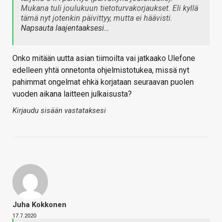
Mukana tuli joulukuun tietoturvakorjaukset. Eli kyllä
tämä nyt jotenkin päivittyy, mutta ei häävisti.
Napsauta laajentaaksesi…
Onko mitään uutta asian tiimoilta vai jatkaako Ulefone
edelleen yhtä onnetonta ohjelmistotukea, missä nyt
pahimmat ongelmat ehkä korjataan seuraavan puolen
vuoden aikana laitteen julkaisusta?
Kirjaudu sisään vastataksesi
Juha Kokkonen
17.7.2020