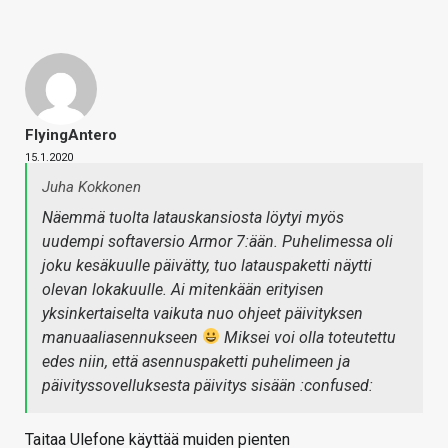
FlyingAntero
15.1.2020
Juha Kokkonen
Näemmä tuolta latauskansiosta löytyi myös
uudempi softaversio Armor 7:ään. Puhelimessa oli
joku kesäkuulle päivätty, tuo latauspaketti näytti
olevan lokakuulle. Ai mitenkään erityisen
yksinkertaiselta vaikuta nuo ohjeet päivityksen
manuaaliasennukseen
Miksei voi olla toteutettu
edes niin, että asennuspaketti puhelimeen ja
päivityssovelluksesta päivitys sisään :confused:
Taitaa Ulefone käyttää muiden pienten