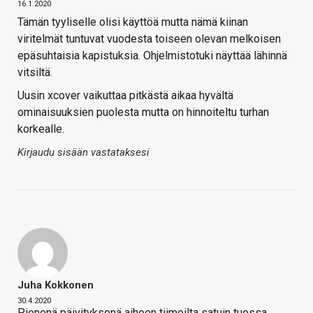
16.1.2020
Tämän tyyliselle olisi käyttöä mutta nämä kiinan
viritelmät tuntuvat vuodesta toiseen olevan melkoisen
epäsuhtaisia kapistuksia. Ohjelmistotuki näyttää lähinnä
vitsiltä.
Uusin xcover vaikuttaa pitkästä aikaa hyvältä
ominaisuuksien puolesta mutta on hinnoiteltu turhan
korkealle.
Kirjaudu sisään vastataksesi
Juha Kokkonen
30.4.2020
Pienenä päivityksenä aiheen tiimoilta satuin tuossa