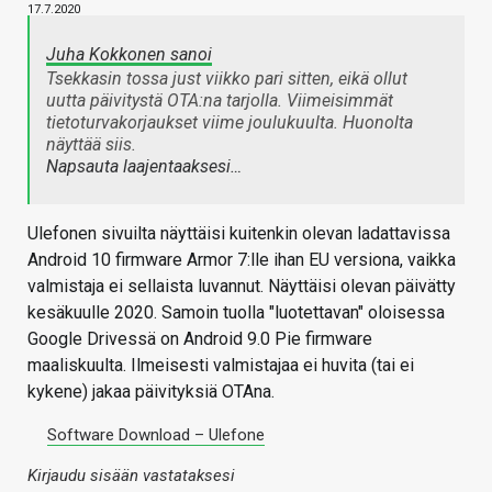
17.7.2020
Juha Kokkonen sanoi
Tsekkasin tossa just viikko pari sitten, eikä ollut
uutta päivitystä OTA:na tarjolla. Viimeisimmät
tietoturvakorjaukset viime joulukuulta. Huonolta
näyttää siis.
Napsauta laajentaaksesi…
Ulefonen sivuilta näyttäisi kuitenkin olevan ladattavissa
Android 10 firmware Armor 7:lle ihan EU versiona, vaikka
valmistaja ei sellaista luvannut. Näyttäisi olevan päivätty
kesäkuulle 2020. Samoin tuolla "luotettavan" oloisessa
Google Drivessä on Android 9.0 Pie firmware
maaliskuulta. Ilmeisesti valmistajaa ei huvita (tai ei
kykene) jakaa päivityksiä OTAna.
Software Download – Ulefone
Kirjaudu sisään vastataksesi