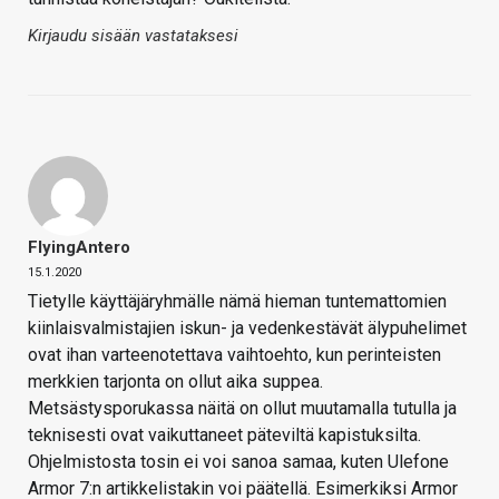
Kirjaudu sisään vastataksesi
FlyingAntero
15.1.2020
Tietylle käyttäjäryhmälle nämä hieman tuntemattomien
kiinlaisvalmistajien iskun- ja vedenkestävät älypuhelimet
ovat ihan varteenotettava vaihtoehto, kun perinteisten
merkkien tarjonta on ollut aika suppea.
Metsästysporukassa näitä on ollut muutamalla tutulla ja
teknisesti ovat vaikuttaneet päteviltä kapistuksilta.
Ohjelmistosta tosin ei voi sanoa samaa, kuten Ulefone
Armor 7:n artikkelistakin voi päätellä. Esimerkiksi Armor