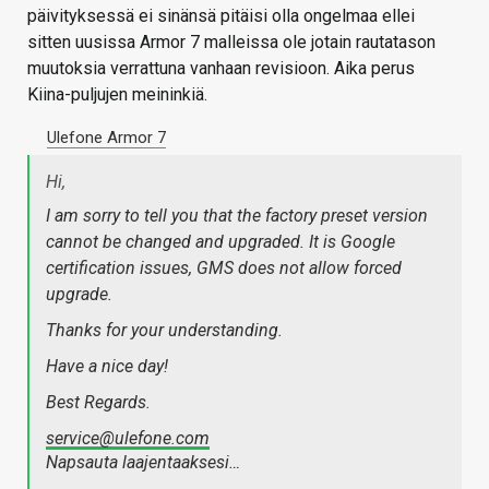
päivityksessä ei sinänsä pitäisi olla ongelmaa ellei
sitten uusissa Armor 7 malleissa ole jotain rautatason
muutoksia verrattuna vanhaan revisioon. Aika perus
Kiina-puljujen meininkiä.
Ulefone Armor 7
Hi,
I am sorry to tell you that the factory preset version
cannot be changed and upgraded. It is Google
certification issues, GMS does not allow forced
upgrade.
Thanks for your understanding.
Have a nice day!
Best Regards.
service@ulefone.com
Napsauta laajentaaksesi…