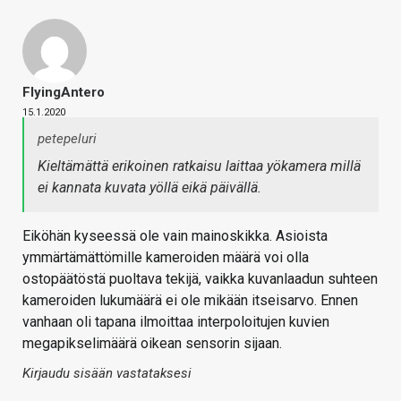
FlyingAntero
15.1.2020
petepeluri
Kieltämättä erikoinen ratkaisu laittaa yökamera millä
ei kannata kuvata yöllä eikä päivällä.
Eiköhän kyseessä ole vain mainoskikka. Asioista
ymmärtämättömille kameroiden määrä voi olla
ostopäätöstä puoltava tekijä, vaikka kuvanlaadun suhteen
kameroiden lukumäärä ei ole mikään itseisarvo. Ennen
vanhaan oli tapana ilmoittaa interpoloitujen kuvien
megapikselimäärä oikean sensorin sijaan.
Kirjaudu sisään vastataksesi