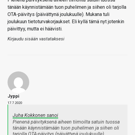
tänään käynnistämään tuon puhelimen ja siihen oli tarjolla
OTA-päivitys (päivättynä joulukuulle). Mukana tuli
joulukuun tietoturvakorjaukset. Eli kyllä tämä nyt jotenkin
päivittyy, mutta ei häävisti.
Kirjaudu sisään vastataksesi
Jyppi
17.7.2020
Juha Kokkonen sanoi
Pienenä päivityksenä aiheen tiimoilta satuin tuossa
tänään käynnistämään tuon puhelimen ja siihen oli
tarjolla OTA-päivitys (päivättynä joulukuulle).