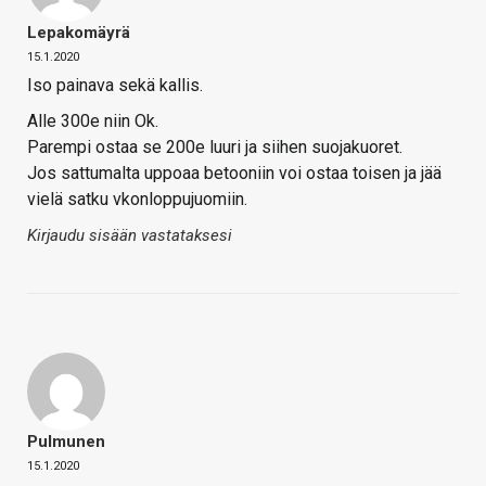
Lepakomäyrä
15.1.2020
Iso painava sekä kallis.
Alle 300e niin Ok.
Parempi ostaa se 200e luuri ja siihen suojakuoret.
Jos sattumalta uppoaa betooniin voi ostaa toisen ja jää
vielä satku vkonloppujuomiin.
Kirjaudu sisään vastataksesi
Pulmunen
15.1.2020