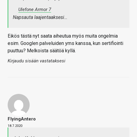
Ulefone Armor 7
Napsauta laajentaaksesi…
Eikös tästä nyt saata aiheutua myös muita ongelmia
esim. Googlen palveluiden yms kanssa, kun sertifiointi
puuttuu? Melkoista säätöä kyllä.
Kirjaudu sisään vastataksesi
FlyingAntero
18.7.2020