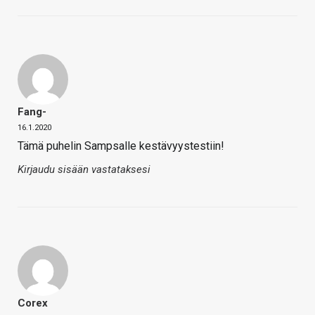
Fang-
16.1.2020
Tämä puhelin Sampsalle kestävyystestiin!
Kirjaudu sisään vastataksesi
Corex