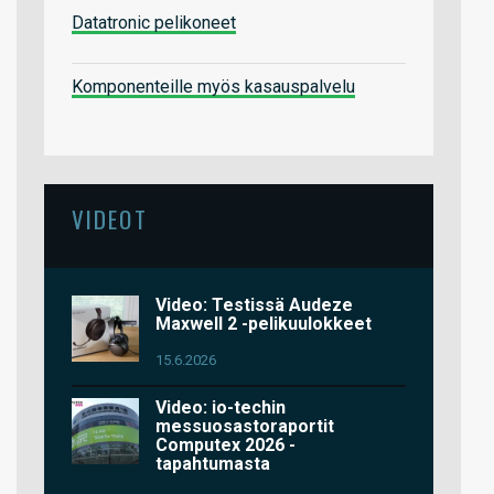
Datatronic pelikoneet
Komponenteille myös kasauspalvelu
VIDEOT
Video: Testissä Audeze
Maxwell 2 -pelikuulokkeet
15.6.2026
Video: io-techin
messuosastoraportit
Computex 2026 -
tapahtumasta