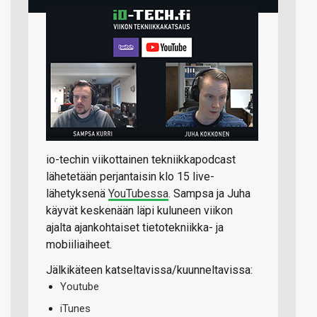
io-techin viikottainen tekniikkapodcast
lähetetään perjantaisin klo 15 live-
lähetyksenä
YouTubessa
. Sampsa ja Juha
käyvät keskenään läpi kuluneen viikon
ajalta ajankohtaiset tietotekniikka- ja
mobiiliaiheet.
Jälkikäteen katseltavissa/kuunneltavissa:
Youtube
iTunes