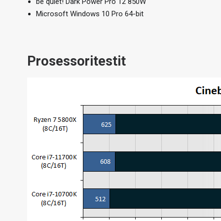
be quiet! Dark Power Pro 12 850W
Microsoft Windows 10 Pro 64-bit
Prosessoritestit