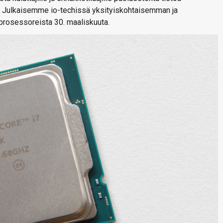
n. Julkaisemme io-techissä yksityiskohtaisemman ja
-prosessoreista 30. maaliskuuta.