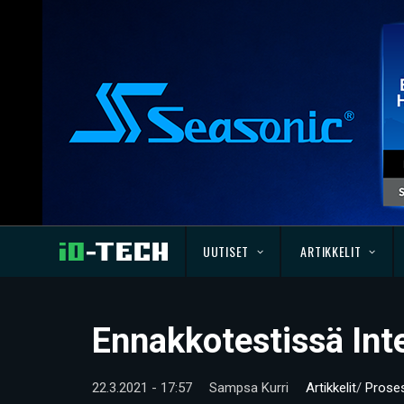
UUTISET
ARTIKKELIT
Ennakkotestissä Int
22.3.2021 - 17:57
Sampsa Kurri
Artikkelit
/
Proses