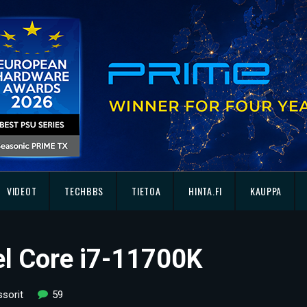
VIDEOT
TECHBBS
TIETOA
HINTA.FI
KAUPPA
el Core i7-11700K
sorit
59