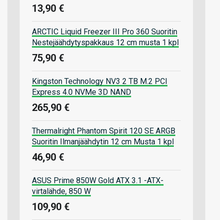
13,90 €
ARCTIC Liquid Freezer III Pro 360 Suoritin
Nestejäähdytyspakkaus 12 cm musta 1 kpl
75,90 €
Kingston Technology NV3 2 TB M.2 PCI
Express 4.0 NVMe 3D NAND
265,90 €
Thermalright Phantom Spirit 120 SE ARGB
Suoritin Ilmanjäähdytin 12 cm Musta 1 kpl
46,90 €
ASUS Prime 850W Gold ATX 3.1 -ATX-
virtalähde, 850 W
109,90 €