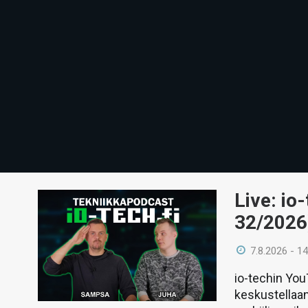
Live: io
32/2026
7.8.2026 - 14
io-techin Yo
keskustellaan