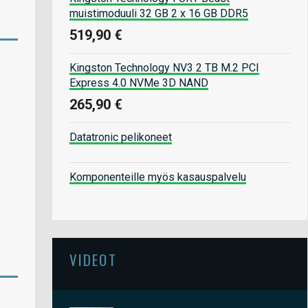
muistimoduuli 32 GB 2 x 16 GB DDR5
519,90 €
Kingston Technology NV3 2 TB M.2 PCI
Express 4.0 NVMe 3D NAND
265,90 €
Datatronic pelikoneet
Komponenteille myös kasauspalvelu
VIDEOT