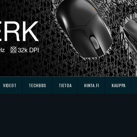
VIDEOT
TECHBBS
TIETOA
HINTA.FI
KAUPPA