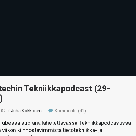
-techin Tekniikkapodcast (29-
)
:02
/
Juha Kokkonen
Kommentit (41)
uTubessa suorana lähetettävässä Tekniikkapodcastissa
 viikon kiinnostavimmista tietotekniikka- ja