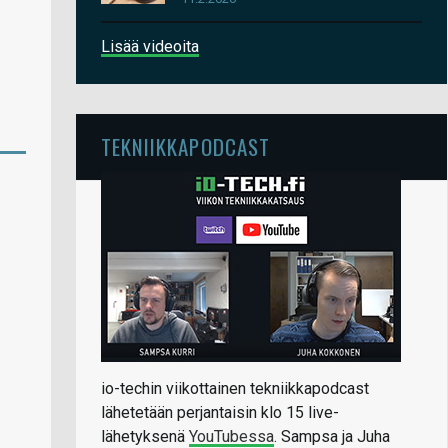
Lisää videoita
TEKNIIKKAPODCAST
io-techin viikottainen tekniikkapodcast
lähetetään perjantaisin klo 15 live-
lähetyksenä
YouTubessa
. Sampsa ja Juha