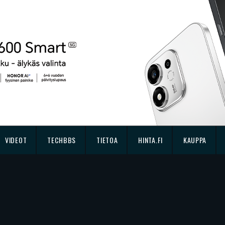
VIDEOT
TECHBBS
TIETOA
HINTA.FI
KAUPPA