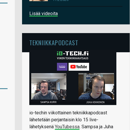
Lisää videoita
TEKNIIKKAPODCAST
io-techin viikottainen tekniikkapodcast
lähetetään perjantaisin klo 15 live-
lähetyksenä
YouTubessa
. Sampsa ja Juha