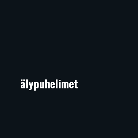
älypuhelimet