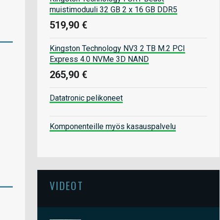
muistimoduuli 32 GB 2 x 16 GB DDR5
519,90 €
Kingston Technology NV3 2 TB M.2 PCI
Express 4.0 NVMe 3D NAND
265,90 €
Datatronic pelikoneet
Komponenteille myös kasauspalvelu
VIDEOT