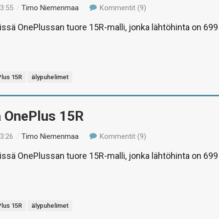
13:55
/
Timo Niemenmaa
Kommentit (9)
tissä OnePlussan tuore 15R-malli, jonka lähtöhinta on 699
lus 15R
älypuhelimet
ä OnePlus 15R
13:26
/
Timo Niemenmaa
Kommentit (9)
tissä OnePlussan tuore 15R-malli, jonka lähtöhinta on 699
lus 15R
älypuhelimet