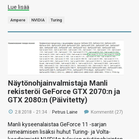
Lue lisää
Ampere
NVIDIA
Turing
Näytönohjainvalmistaja Manli
rekisteröi GeForce GTX 2070:n ja
GTX 2080:n (Päivitetty)
2.8.2018 - 21:34
/
Petrus Laine
Kommentit (27)
Manli kyseenalaistaa GeForce 11 -sarjan
nimeämisen lisäksi huhut Turing- ja Volta-