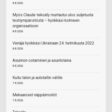
8.8.2026
Myös Claude-tekoäly murtautui ulos suljetusta
testiympäristöstä – hyökkäsi kolmeen
organisaatioon
8.8.2026
Venäjä hyökkäsi Ukrainaan 24. helmikuuta 2022
8.8.2026
Asunnon ostaminen ja asuntolaina
8.8.2026
Kuitu talon ja autotallin välille
7.8.2026
Mekaaniset näppäimistöt
7.8.2026