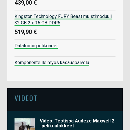
439,00 €
Kingston Technology FURY Beast muistimoduuli
32 GB 2 x 16 GB DDR5
519,90 €
Datatronic pelikoneet
Komponenteille myös kasauspalvelu
VIDEOT
Video: Testissä Audeze Maxwell 2
-pelikuulokkeet