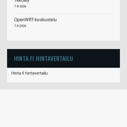
Tekoäly
7.8.2026
OpenWRT-keskustelu
7.8.2026
HINTA.FI HINTAVERTAILU
Hinta.fi hintavertailu