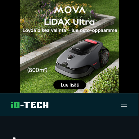
UUTISET