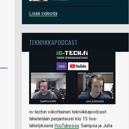
Lisää videoita
TEKNIIKKAPODCAST
io-techin viikottainen tekniikkapodcast
lähetetään perjantaisin klo 15 live-
lähetyksenä
YouTubessa
. Sampsa ja Juha