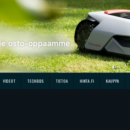
VIDEOT
TECHBBS
TIETOA
HINTA.FI
KAUPPA