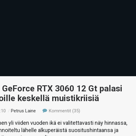
 GeForce RTX 3060 12 Gt palasi
ille keskellä muistikriisiä
:10
/
Petrus Laine
Kommentit (35)
n yli viiden vuoden ikä ei valitettavasti näy hinnassa,
nnoiteltu lähelle alkuperäistä suositushintaansa ja