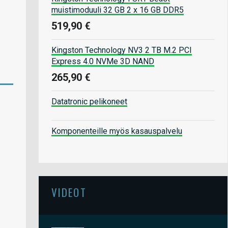
muistimoduuli 32 GB 2 x 16 GB DDR5
519,90 €
Kingston Technology NV3 2 TB M.2 PCI
Express 4.0 NVMe 3D NAND
265,90 €
Datatronic pelikoneet
Komponenteille myös kasauspalvelu
VIDEOT