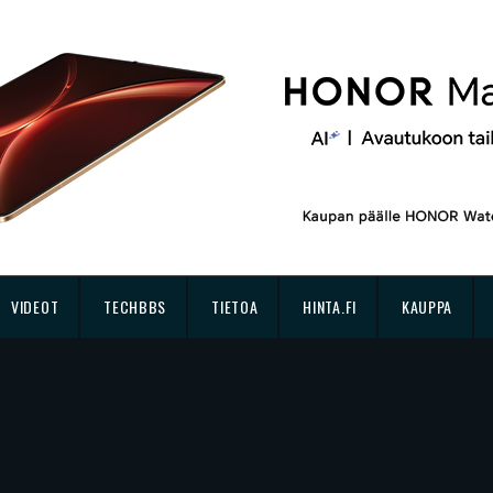
VIDEOT
TECHBBS
TIETOA
HINTA.FI
KAUPPA