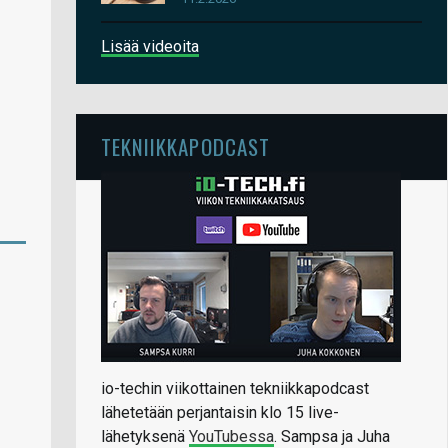
Lisää videoita
TEKNIIKKAPODCAST
io-techin viikottainen tekniikkapodcast
lähetetään perjantaisin klo 15 live-
lähetyksenä
YouTubessa
. Sampsa ja Juha