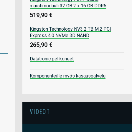
muistimoduuli 32 GB 2 x 16 GB DDR5
519,90 €
Kingston Technology NV3 2 TB M.2 PCI
Express 4.0 NVMe 3D NAND
265,90 €
Datatronic pelikoneet
Komponenteille myös kasauspalvelu
VIDEOT