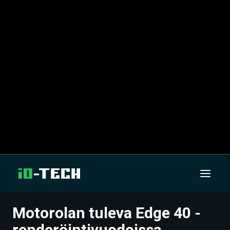
Motorolan tuleva Edge 40 -
UUTISET
renderöintivuodoissa