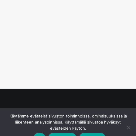
© S&J Media Oy
Käytämme evästeitä sivuston toiminnoissa, ominaisuuksissa ja
liikenteen analysoinnissa. Käyttämällä sivustoa hyväksyt
evästeiden käytön.