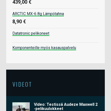
439,00 €
ARCTIC MX-6 8g Lämpötahna
8,90 €
Datatronic pelikoneet
Komponenteille myös kasauspalvelu
VIDEOT
Video: Testissä Audeze Maxwell 2
-pelikuulokkeet