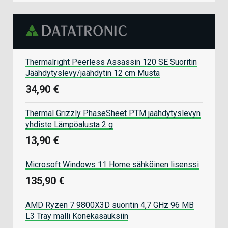
Thermalright Peerless Assassin 120 SE Suoritin
Jäähdytyslevy/jäähdytin 12 cm Musta
34,90 €
Thermal Grizzly PhaseSheet PTM jäähdytyslevyn
yhdiste Lämpöalusta 2 g
13,90 €
Microsoft Windows 11 Home sähköinen lisenssi
135,90 €
AMD Ryzen 7 9800X3D suoritin 4,7 GHz 96 MB
L3 Tray malli Konekasauksiin