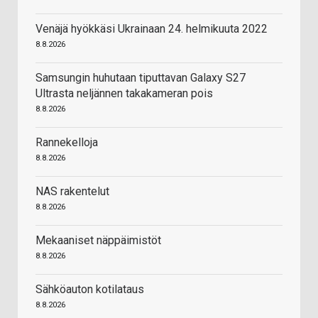
Venäjä hyökkäsi Ukrainaan 24. helmikuuta 2022
8.8.2026
Samsungin huhutaan tiputtavan Galaxy S27
Ultrasta neljännen takakameran pois
8.8.2026
Rannekelloja
8.8.2026
NAS rakentelut
8.8.2026
Mekaaniset näppäimistöt
8.8.2026
Sähköauton kotilataus
8.8.2026