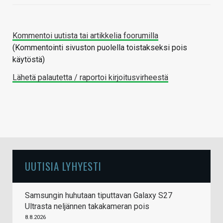
Kommentoi uutista tai artikkelia foorumilla
(Kommentointi sivuston puolella toistakseksi pois
käytöstä)
Lähetä palautetta / raportoi kirjoitusvirheestä
UUTISIA LYHYESTI
Samsungin huhutaan tiputtavan Galaxy S27
Ultrasta neljännen takakameran pois
8.8.2026