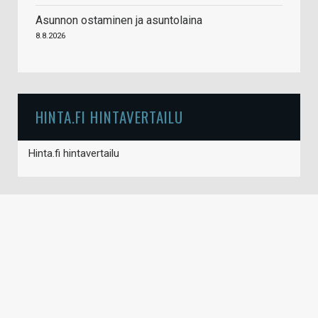
Asunnon ostaminen ja asuntolaina
8.8.2026
HINTA.FI HINTAVERTAILU
Hinta.fi hintavertailu