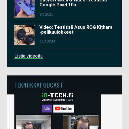
Google Pixel 10a
9.3.2026
Video: Testissä Asus ROG Kithara
-pelikuulokkeet
11.2.2026
Lisää videoita
TEKNIIKKAPODCAST