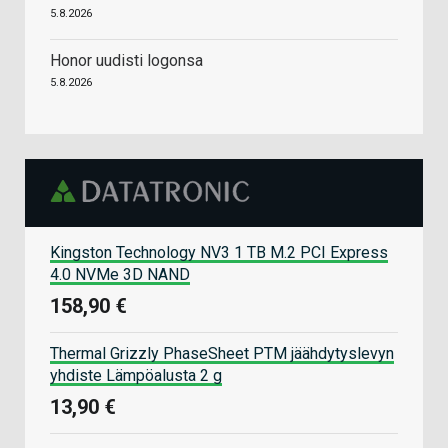
5.8.2026
Honor uudisti logonsa
5.8.2026
Kingston Technology NV3 1 TB M.2 PCI Express
4.0 NVMe 3D NAND
158,90 €
Thermal Grizzly PhaseSheet PTM jäähdytyslevyn
yhdiste Lämpöalusta 2 g
13,90 €