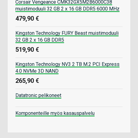
Corsair Vengeance CMK32GX5M2B6000C38
muistimoduuli 32 GB 2 x 16 GB DDR5 6000 MHz
479,90 €
Kingston Technology FURY Beast muistimoduuli
32 GB 2 x 16 GB DDR5
519,90 €
Kingston Technology NV3 2 TB M.2 PCI Express
4.0 NVMe 3D NAND
265,90 €
Datatronic pelikoneet
Komponenteille myös kasauspalvelu