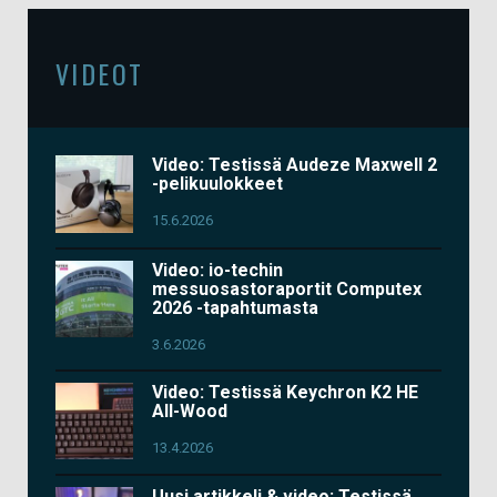
VIDEOT
Video: Testissä Audeze Maxwell 2
-pelikuulokkeet
15.6.2026
Video: io-techin
messuosastoraportit Computex
2026 -tapahtumasta
3.6.2026
Video: Testissä Keychron K2 HE
All-Wood
13.4.2026
Uusi artikkeli & video: Testissä