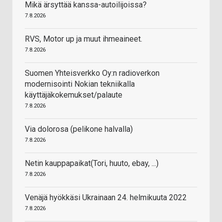
Mikä ärsyttää kanssa-autoilijoissa?
7.8.2026
RVS, Motor up ja muut ihmeaineet.
7.8.2026
Suomen Yhteisverkko Oy:n radioverkon
modernisointi Nokian tekniikalla
käyttäjäkokemukset/palaute
7.8.2026
Via dolorosa (pelikone halvalla)
7.8.2026
Netin kauppapaikat(Tori, huuto, ebay, ...)
7.8.2026
Venäjä hyökkäsi Ukrainaan 24. helmikuuta 2022
7.8.2026