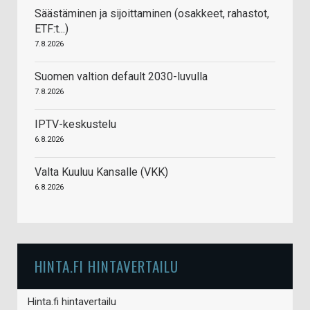
Säästäminen ja sijoittaminen (osakkeet, rahastot,
ETF:t...)
7.8.2026
Suomen valtion default 2030-luvulla
7.8.2026
IPTV-keskustelu
6.8.2026
Valta Kuuluu Kansalle (VKK)
6.8.2026
HINTA.FI HINTAVERTAILU
Hinta.fi hintavertailu