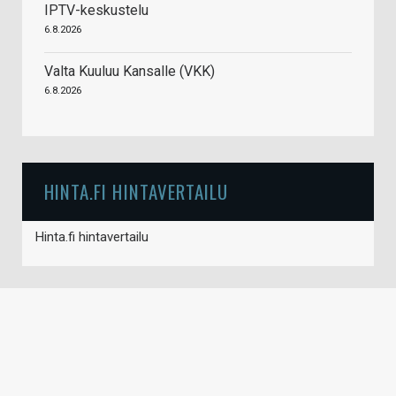
IPTV-keskustelu
6.8.2026
Valta Kuuluu Kansalle (VKK)
6.8.2026
HINTA.FI HINTAVERTAILU
Hinta.fi hintavertailu