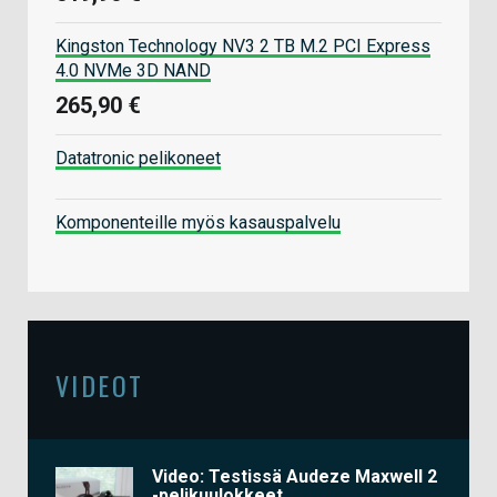
Kingston Technology NV3 2 TB M.2 PCI Express
4.0 NVMe 3D NAND
265,90 €
Datatronic pelikoneet
Komponenteille myös kasauspalvelu
VIDEOT
Video: Testissä Audeze Maxwell 2
-pelikuulokkeet