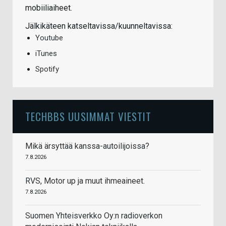
mobiiliaiheet.
Jälkikäteen katseltavissa/kuunneltavissa:
Youtube
iTunes
Spotify
TECHBBS UUSIMMAT VIESTIT
Mikä ärsyttää kanssa-autoilijoissa?
7.8.2026
RVS, Motor up ja muut ihmeaineet.
7.8.2026
Suomen Yhteisverkko Oy:n radioverkon