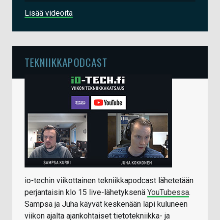
Lisää videoita
TEKNIIKKAPODCAST
io-techin viikottainen tekniikkapodcast lähetetään
perjantaisin klo 15 live-lähetyksenä
YouTubessa
.
Sampsa ja Juha käyvät keskenään läpi kuluneen
viikon ajalta ajankohtaiset tietotekniikka- ja