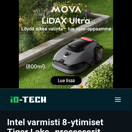
Intel varmisti 8-ytimiset
UUTISET
Tiger Lake -prosessorit