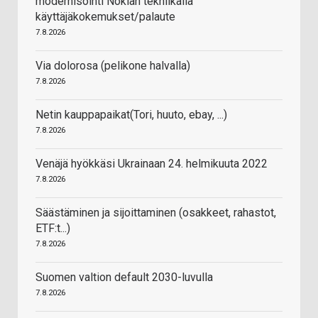
modernisointi Nokian tekniikalla
käyttäjäkokemukset/palaute
7.8.2026
Via dolorosa (pelikone halvalla)
7.8.2026
Netin kauppapaikat(Tori, huuto, ebay, ...)
7.8.2026
Venäjä hyökkäsi Ukrainaan 24. helmikuuta 2022
7.8.2026
Säästäminen ja sijoittaminen (osakkeet, rahastot,
ETF:t...)
7.8.2026
Suomen valtion default 2030-luvulla
7.8.2026