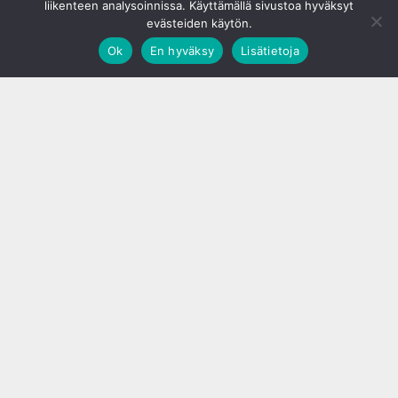
liikenteen analysoinnissa. Käyttämällä sivustoa hyväksyt
evästeiden käytön.
Ok
En hyväksy
Lisätietoja
;