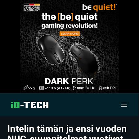
Intelin tämän ja ensi vuoden
UUTISET
NUC-suunnitelmat vuotivat