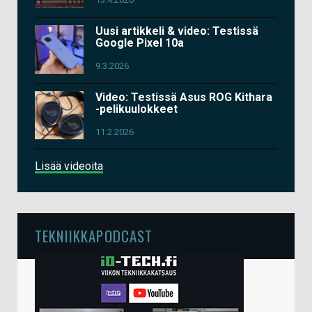
Uusi artikkeli & video: Testissä
Google Pixel 10a
9.3.2026
Video: Testissä Asus ROG Kithara
-pelikuulokkeet
11.2.2026
Lisää videoita
TEKNIIKKAPODCAST