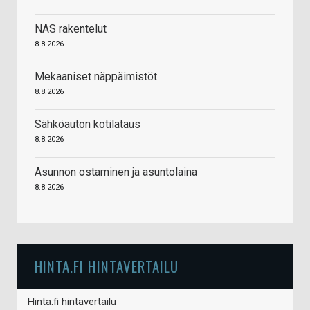
NAS rakentelut
8.8.2026
Mekaaniset näppäimistöt
8.8.2026
Sähköauton kotilataus
8.8.2026
Asunnon ostaminen ja asuntolaina
8.8.2026
HINTA.FI HINTAVERTAILU
Hinta.fi hintavertailu