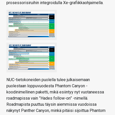
prosessorisiruihin integroidulla Xe-grafiikkaohjaimella.
NUC-tietokoneiden puolella tulee julkaisemaan
puolestaan loppuvuodesta Phantom Canyon -
koodinimellinen paketti, mikä esiintyy nyt vuotaneessa
roadmapissa vain ”Hades follow-on” -nimellä.
Roadmapista puuttuu täysin aiemmissa vuodoissa
näkynyt Panther Canyon, minkä pitäisi sijoittua Phantom