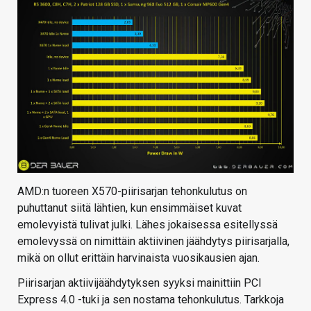
AMD:n tuoreen X570-piirisarjan tehonkulutus on
puhuttanut siitä lähtien, kun ensimmäiset kuvat
emolevyistä tulivat julki. Lähes jokaisessa esitellyssä
emolevyssä on nimittäin aktiivinen jäähdytys piirisarjalla,
mikä on ollut erittäin harvinaista vuosikausien ajan.
Piirisarjan aktiivijäähdytyksen syyksi mainittiin PCI
Express 4.0 -tuki ja sen nostama tehonkulutus. Tarkkoja