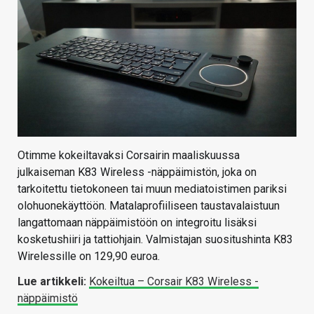
Otimme kokeiltavaksi Corsairin maaliskuussa
julkaiseman K83 Wireless -näppäimistön, joka on
tarkoitettu tietokoneen tai muun mediatoistimen pariksi
olohuonekäyttöön. Matalaprofiiliseen taustavalaistuun
langattomaan näppäimistöön on integroitu lisäksi
kosketushiiri ja tattiohjain. Valmistajan suositushinta K83
Wirelessille on 129,90 euroa.
Lue artikkeli:
Kokeiltua – Corsair K83 Wireless -
näppäimistö