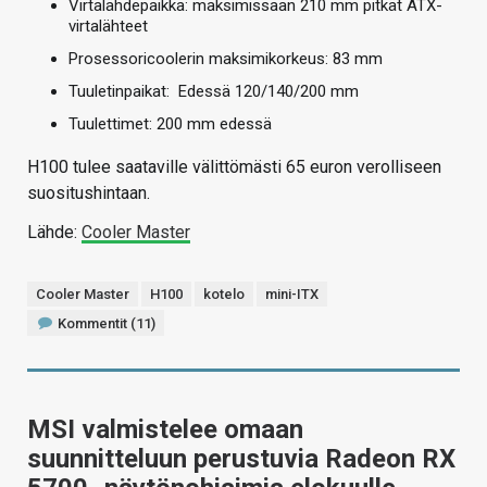
Virtalähdepaikka: maksimissaan 210 mm pitkät ATX-
virtalähteet
Prosessoricoolerin maksimikorkeus: 83 mm
Tuuletinpaikat: Edessä 120/140/200 mm
Tuulettimet: 200 mm edessä
H100 tulee saataville välittömästi 65 euron verolliseen
suositushintaan.
Lähde:
Cooler Master
Cooler Master
H100
kotelo
mini-ITX
Kommentit (11)
MSI valmistelee omaan
suunnitteluun perustuvia Radeon RX