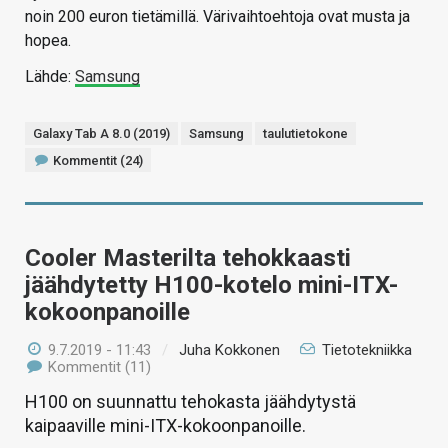
noin 200 euron tietämillä. Värivaihtoehtoja ovat musta ja
hopea.
Lähde:
Samsung
Galaxy Tab A 8.0 (2019)
Samsung
taulutietokone
Kommentit (24)
Cooler Masterilta tehokkaasti
jäähdytetty H100-kotelo mini-ITX-
kokoonpanoille
9.7.2019 - 11:43
/
Juha Kokkonen
Tietotekniikka
Kommentit (11)
H100 on suunnattu tehokasta jäähdytystä
kaipaaville mini-ITX-kokoonpanoille.