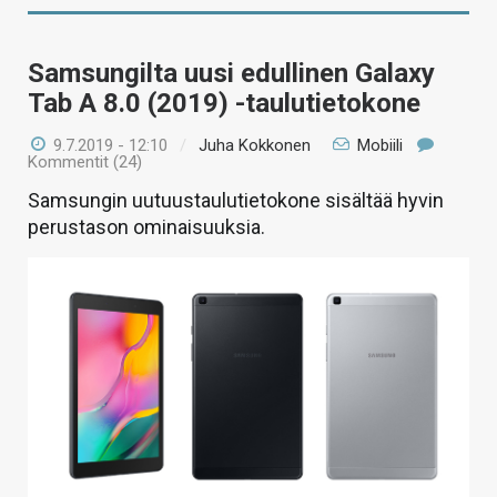
Samsungilta uusi edullinen Galaxy
Tab A 8.0 (2019) -taulutietokone
9.7.2019 - 12:10
/
Juha Kokkonen
Mobiili
Kommentit (24)
Samsungin uutuustaulutietokone sisältää hyvin
perustason ominaisuuksia.