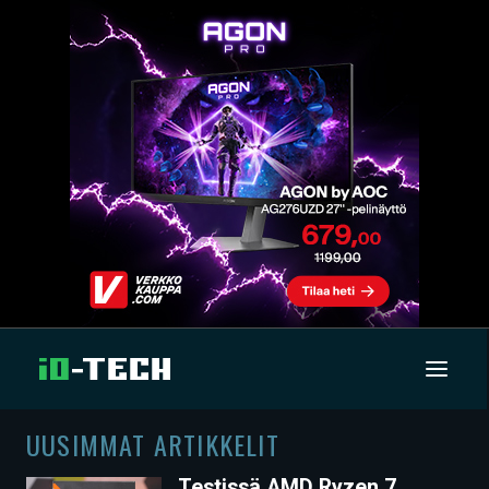
UUSIMMAT ARTIKKELIT
UUTISET
Testissä AMD Ryzen 7