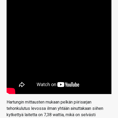
Hartungin mittausten mukaan pelkän piirisarjan
tehonkulutus levossa ilman yhtään ainuttakaan siihen
kytkettyä laitetta on 7,38 wattia, mikä on selvästi