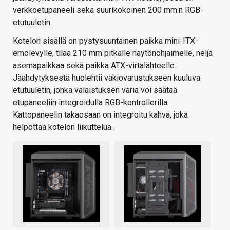
verkkoetupaneeli sekä suurikokoinen 200 mm:n RGB-
etutuuletin.
Kotelon sisällä on pystysuuntainen paikka mini-ITX-
emolevylle, tilaa 210 mm pitkälle näytönohjaimelle, neljä
asemapaikkaa sekä paikka ATX-virtalähteelle.
Jäähdytyksestä huolehtii vakiovarustukseen kuuluva
etutuuletin, jonka valaistuksen väriä voi säätää
etupaneeliin integroidulla RGB-kontrollerilla.
Kattopaneelin takaosaan on integroitu kahva, joka
helpottaa kotelon liikuttelua.