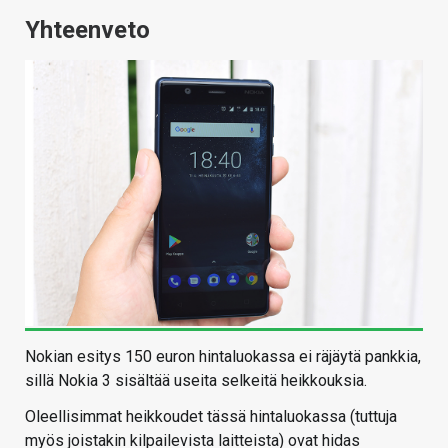
Yhteenveto
Nokian esitys 150 euron hintaluokassa ei räjäytä pankkia,
sillä Nokia 3 sisältää useita selkeitä heikkouksia.
Oleellisimmat heikkoudet tässä hintaluokassa (tuttuja
myös joistakin kilpailevista laitteista) ovat hidas