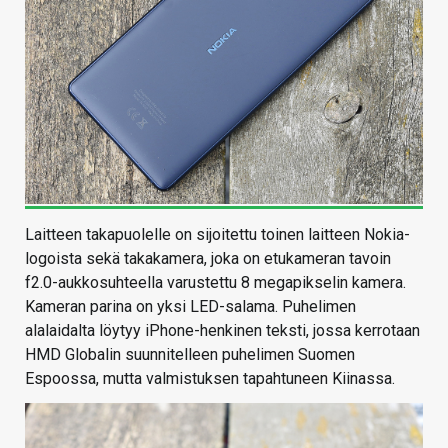
Laitteen takapuolelle on sijoitettu toinen laitteen Nokia-
logoista sekä takakamera, joka on etukameran tavoin
f2.0-aukkosuhteella varustettu 8 megapikselin kamera.
Kameran parina on yksi LED-salama. Puhelimen
alalaidalta löytyy iPhone-henkinen teksti, jossa kerrotaan
HMD Globalin suunnitelleen puhelimen Suomen
Espoossa, mutta valmistuksen tapahtuneen Kiinassa.