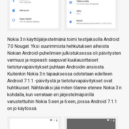
Nokia 3:n käyttöjärjestelmänä toimi testijaksolla Android
7.0 Nougat. Yksi suurimmista hehkutuksen aiheista
Nokian Android-puhelimien julkistuksessa oli päivitysten
varmuus ja nopeasti saapuvat kuukausittaiset
tietoturvapäivitykset puhtaan Androidin ansiosta.
Kuitenkin Nokia 3:n tapauksessa odotetaan edelleen
Android 7.1.1 -päivitystä ja tietoturvapäivitykset ovat
huhtikuiset. Nähtäväksi jää miten tilanne etenee Nokia 3:n
kohdalla, kun verrataan eri järjestelmäpiirillä
varustettuihin Nokia 5:een ja 6:een, joissa Android 7.1.1
on jo käytössä.