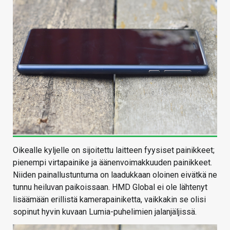
Oikealle kyljelle on sijoitettu laitteen fyysiset painikkeet;
pienempi virtapainike ja äänenvoimakkuuden painikkeet.
Niiden painallustuntuma on laadukkaan oloinen eivätkä ne
tunnu heiluvan paikoissaan. HMD Global ei ole lähtenyt
lisäämään erillistä kamerapainiketta, vaikkakin se olisi
sopinut hyvin kuvaan Lumia-puhelimien jalanjäljissä.