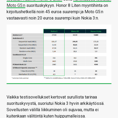
Moto G5:n
suorituskykyyn. Honor 8 Liten myyntihinta on
kirjoitushetkellä noin 45 euroa suurempi ja Moto G5:n
vastaavasti noin 20 euroa suurempi kuin Nokia 3:n.
Vaikka testisovellukset kertovat surullista tarinaa
suorituskyvystä, suoriutui Nokia 3 hyvin arkikäytössä.
Sovellusten välillä liikkuminen oli sujuvaa, mutta ei
kuitenkaan välitöntä kuten huippumalleissa.