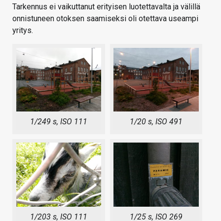
Tarkennus ei vaikuttanut erityisen luotettavalta ja välillä
onnistuneen otoksen saamiseksi oli otettava useampi
yritys.
1/249 s, ISO 111
1/20 s, ISO 491
1/203 s, ISO 111
1/25 s, ISO 269