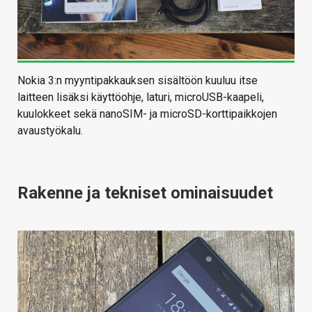
Nokia 3:n myyntipakkauksen sisältöön kuuluu itse
laitteen lisäksi käyttöohje, laturi, microUSB-kaapeli,
kuulokkeet sekä nanoSIM- ja microSD-korttipaikkojen
avaustyökalu.
Rakenne ja tekniset ominaisuudet