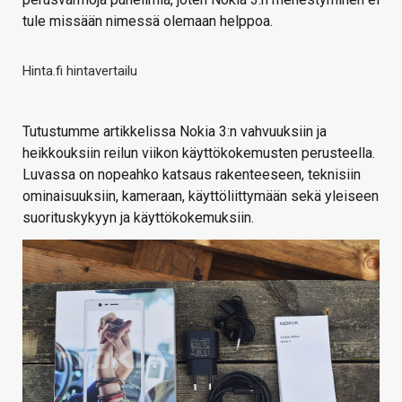
tule missään nimessä olemaan helppoa.
Hinta.fi hintavertailu
Tutustumme artikkelissa Nokia 3:n vahvuuksiin ja
heikkouksiin reilun viikon käyttökokemusten perusteella.
Luvassa on nopeahko katsaus rakenteeseen, teknisiin
ominaisuuksiin, kameraan, käyttöliittymään sekä yleiseen
suorituskykyyn ja käyttökokemuksiin.