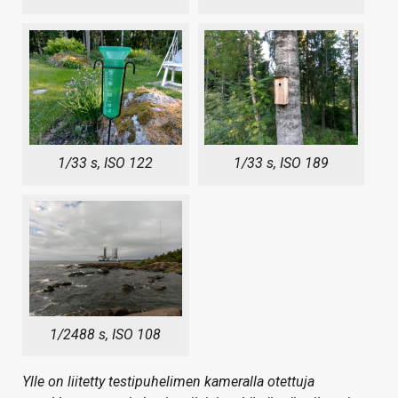
1/33 s, ISO 122
1/33 s, ISO 189
1/2488 s, ISO 108
Ylle on liitetty testipuhelimen kameralla otettuja