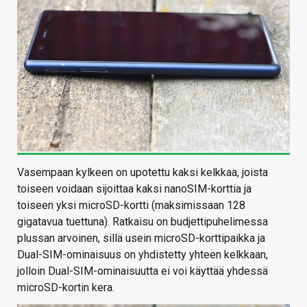
Vasempaan kylkeen on upotettu kaksi kelkkaa, joista
toiseen voidaan sijoittaa kaksi nanoSIM-korttia ja
toiseen yksi microSD-kortti (maksimissaan 128
gigatavua tuettuna). Ratkaisu on budjettipuhelimessa
plussan arvoinen, sillä usein microSD-korttipaikka ja
Dual-SIM-ominaisuus on yhdistetty yhteen kelkkaan,
jolloin Dual-SIM-ominaisuutta ei voi käyttää yhdessä
microSD-kortin kera.