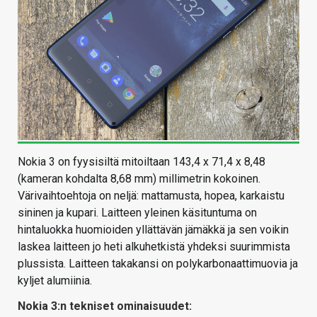
Nokia 3 on fyysisiltä mitoiltaan 143,4 x 71,4 x 8,48
(kameran kohdalta 8,68 mm) millimetrin kokoinen.
Värivaihtoehtoja on neljä: mattamusta, hopea, karkaistu
sininen ja kupari. Laitteen yleinen käsituntuma on
hintaluokka huomioiden yllättävän jämäkkä ja sen voikin
laskea laitteen jo heti alkuhetkistä yhdeksi suurimmista
plussista. Laitteen takakansi on polykarbonaattimuovia ja
kyljet alumiinia.
Nokia 3:n tekniset ominaisuudet: