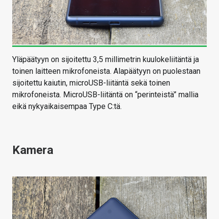
Yläpäätyyn on sijoitettu 3,5 millimetrin kuulokeliitäntä ja
toinen laitteen mikrofoneista. Alapäätyyn on puolestaan
sijoitettu kaiutin, microUSB-liitäntä sekä toinen
mikrofoneista. MicroUSB-liitäntä on “perinteistä” mallia
eikä nykyaikaisempaa Type C:tä.
Kamera