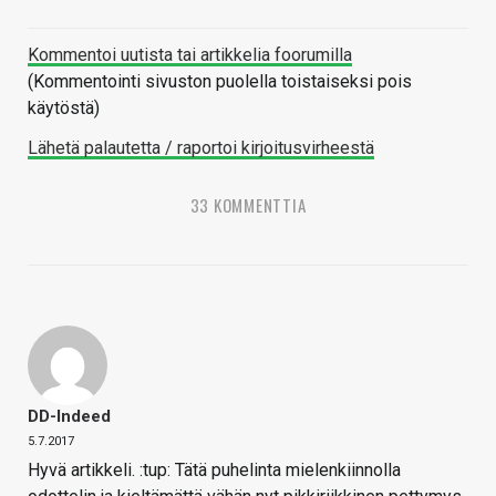
Kommentoi uutista tai artikkelia foorumilla
(Kommentointi sivuston puolella toistaiseksi pois
käytöstä)
Lähetä palautetta / raportoi kirjoitusvirheestä
33 KOMMENTTIA
DD-Indeed
5.7.2017
Hyvä artikkeli. :tup: Tätä puhelinta mielenkiinnolla