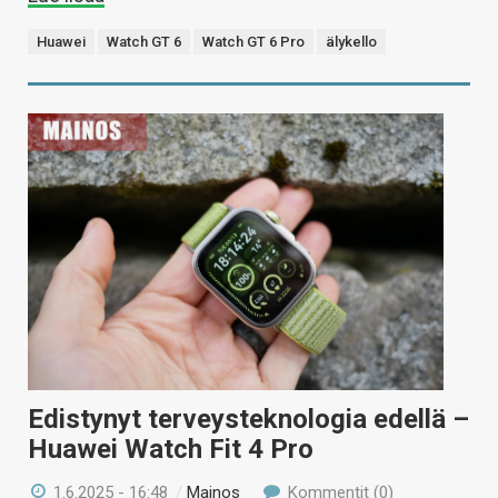
Huawei
Watch GT 6
Watch GT 6 Pro
älykello
Edistynyt terveysteknologia edellä –
Huawei Watch Fit 4 Pro
1.6.2025 - 16:48
/
Mainos
Kommentit (0)