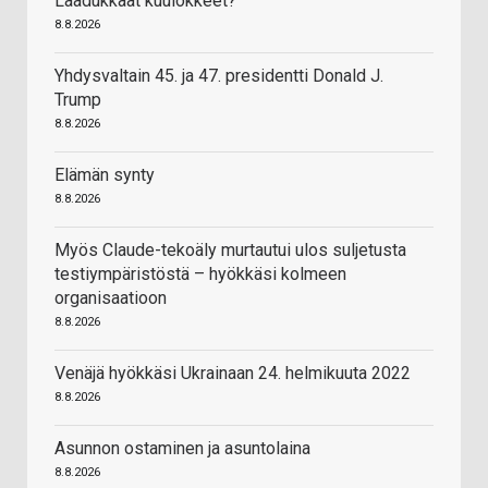
Laadukkaat kuulokkeet?
8.8.2026
Yhdysvaltain 45. ja 47. presidentti Donald J.
Trump
8.8.2026
Elämän synty
8.8.2026
Myös Claude-tekoäly murtautui ulos suljetusta
testiympäristöstä – hyökkäsi kolmeen
organisaatioon
8.8.2026
Venäjä hyökkäsi Ukrainaan 24. helmikuuta 2022
8.8.2026
Asunnon ostaminen ja asuntolaina
8.8.2026