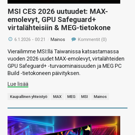
MSI CES 2026 uutuudet: MAX-
emolevyt, GPU Safeguard+
virtalähteisiin & MEG-tietokone
6.1.2026 - 00:21
/
Mainos
Kommentit (0)
Vierailimme MSI:llä Taiwanissa katsastamassa
vuoden 2026 uudet MAX-emolevyt, virtalähteiden
GPU Safeguard+ -turvaominaisuuden ja MEG PC
Build -tietokoneen päivityksen.
Lue lisää
Kaupallinen yhteistyö
MAX
MEG
MSI
Mainos