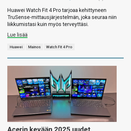
Huawei Watch Fit 4 Pro tarjoaa kehittyneen
TruSense-mittausjärjestelmän, joka seuraa niin
liikkumistasi kuin myös terveyttäsi.
Lue lisää
Huawei
Mainos
Watch Fit 4 Pro
Acerin kevään 2025 uudet