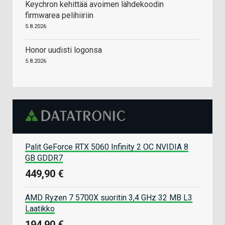
Keychron kehittää avoimen lähdekoodin
firmwarea pelihiiriin
5.8.2026
Honor uudisti logonsa
5.8.2026
Palit GeForce RTX 5060 Infinity 2 OC NVIDIA 8
GB GDDR7
449,90 €
AMD Ryzen 7 5700X suoritin 3,4 GHz 32 MB L3
Laatikko
194,90 €