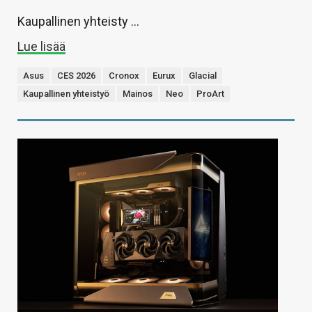
Kaupallinen yhteisty …
Lue lisää
Asus
CES 2026
Cronox
Eurux
Glacial
Kaupallinen yhteistyö
Mainos
Neo
ProArt