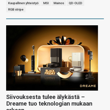
Kaupallinen yhteistyö
MSI
Mainos
QD-OLED
RGB stripe
Siivouksesta tulee älykästä –
Dreame tuo teknologian mukaan