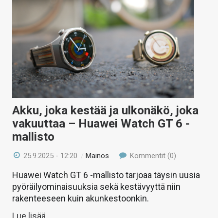
Akku, joka kestää ja ulkonäkö, joka
vakuuttaa – Huawei Watch GT 6 -
mallisto
25.9.2025 - 12:20
/
Mainos
Kommentit (0)
Huawei Watch GT 6 -mallisto tarjoaa täysin uusia
pyöräilyominaisuuksia sekä kestävyyttä niin
rakenteeseen kuin akunkestoonkin.
Lue lisää