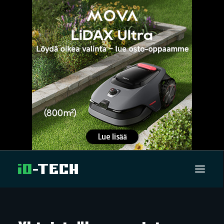
UUTISET