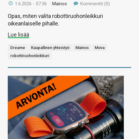
1.6.2026 - 07:36
/
Mainos
Kommentit (0)
Opas, miten valita robottiruohonleikkuri
oikeanlaiselle pihalle.
Lue lisää
Dreame
Kaupallinen yhteistyö
Mainos
Mova
robottiruohonleikkuri