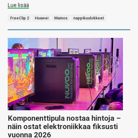
Lue lisää
FreeClip 2
Huawei
Mainos
nappikuulokkeet
Komponenttipula nostaa hintoja –
näin ostat elektroniikkaa fiksusti
vuonna 2026