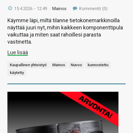
15.4.2026 - 12:49
/
Mainos
Kommentit (0)
Käymme läpi, miltä tilanne tietokonemarkkinoilla
näyttää juuri nyt, mihin kaikkeen komponenttipula
vaikuttaa ja miten saat rahoillesi parasta
vastinetta.
Lue lisää
Kaupallinen yhteistyö
Mainos
Nuvoo
kunnostettu
käytetty