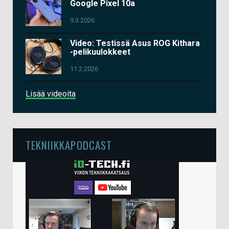
Google Pixel 10a
9.3.2026
Video: Testissä Asus ROG Kithara
-pelikuulokkeet
11.2.2026
Lisää videoita
TEKNIIKKAPODCAST