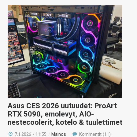
Asus CES 2026 uutuudet: ProArt
RTX 5090, emolevyt, AIO-
nestecoolerit, kotelo & tuulettimet
7.1.2026 - 11:55
/
Mainos
Kommentit (11)