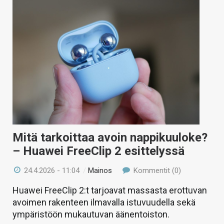
Mitä tarkoittaa avoin nappikuuloke?
– Huawei FreeClip 2 esittelyssä
24.4.2026 - 11:04
/
Mainos
Kommentit (0)
Huawei FreeClip 2:t tarjoavat massasta erottuvan
avoimen rakenteen ilmavalla istuvuudella sekä
ympäristöön mukautuvan äänentoiston.