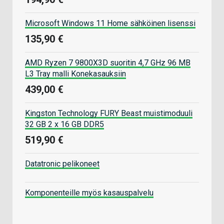
Microsoft Windows 11 Home sähköinen lisenssi
135,90 €
AMD Ryzen 7 9800X3D suoritin 4,7 GHz 96 MB
L3 Tray malli Konekasauksiin
439,00 €
Kingston Technology FURY Beast muistimoduuli
32 GB 2 x 16 GB DDR5
519,90 €
Datatronic pelikoneet
Komponenteille myös kasauspalvelu