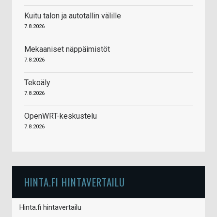
Kuitu talon ja autotallin välille
7.8.2026
Mekaaniset näppäimistöt
7.8.2026
Tekoäly
7.8.2026
OpenWRT-keskustelu
7.8.2026
HINTA.FI HINTAVERTAILU
Hinta.fi hintavertailu