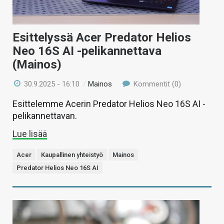
Esittelyssä Acer Predator Helios
Neo 16S AI -pelikannettava
(Mainos)
30.9.2025 - 16:10
/
Mainos
Kommentit (0)
Esittelemme Acerin Predator Helios Neo 16S AI -
pelikannettavan.
Lue lisää
Acer
Kaupallinen yhteistyö
Mainos
Predator Helios Neo 16S AI