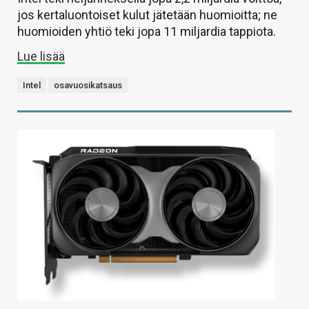
jos kertaluontoiset kulut jätetään huomioitta; ne
huomioiden yhtiö teki jopa 11 miljardia tappiota.
Lue lisää
Intel
osavuosikatsaus