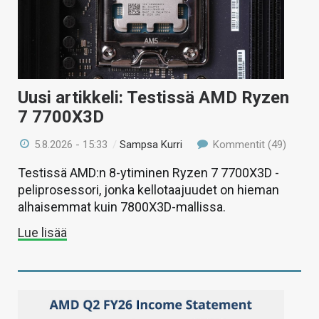
Uusi artikkeli: Testissä AMD Ryzen
7 7700X3D
5.8.2026 - 15:33
/
Sampsa Kurri
Kommentit (49)
Testissä AMD:n 8-ytiminen Ryzen 7 7700X3D -
peliprosessori, jonka kellotaajuudet on hieman
alhaisemmat kuin 7800X3D-mallissa.
Lue lisää