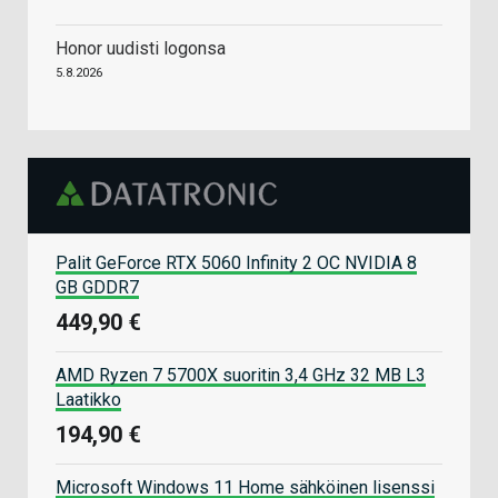
Honor uudisti logonsa
5.8.2026
Palit GeForce RTX 5060 Infinity 2 OC NVIDIA 8
GB GDDR7
449,90 €
AMD Ryzen 7 5700X suoritin 3,4 GHz 32 MB L3
Laatikko
194,90 €
Microsoft Windows 11 Home sähköinen lisenssi