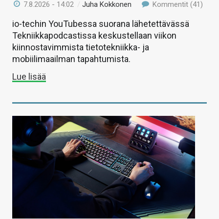
7.8.2026 - 14:02
/
Juha Kokkonen
Kommentit (41)
io-techin YouTubessa suorana lähetettävässä
Tekniikkapodcastissa keskustellaan viikon
kiinnostavimmista tietotekniikka- ja
mobiilimaailman tapahtumista.
Lue lisää