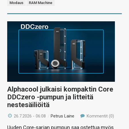
Modaus
RAM Machine
Alphacool julkaisi kompaktin Core
DDCzero -pumpun ja litteitä
nestesäiliöitä
26.7.2026 - 06:08
/
Petrus Laine
Kommentit (0)
Uuden Core-sarjan pumpun saa ostettua myös