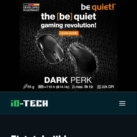
UUTISET