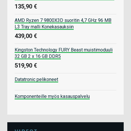
135,90 €
AMD Ryzen 7 9800X3D suoritin 4,7 GHz 96 MB
L3 Tray malli Konekasauksiin
439,00 €
Kingston Technology FURY Beast muistimoduuli
32 GB 2 x 16 GB DDR5
519,90 €
Datatronic pelikoneet
Komponenteille myös kasauspalvelu