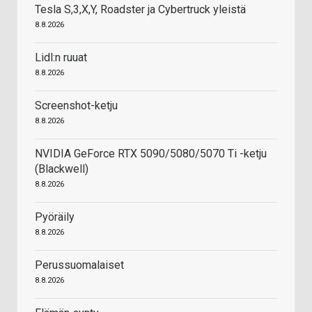
Tesla S,3,X,Y, Roadster ja Cybertruck yleistä
8.8.2026
Lidl:n ruuat
8.8.2026
Screenshot-ketju
8.8.2026
NVIDIA GeForce RTX 5090/5080/5070 Ti -ketju
(Blackwell)
8.8.2026
Pyöräily
8.8.2026
Perussuomalaiset
8.8.2026