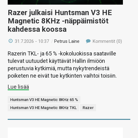
Razer julkaisi Huntsman V3 HE
Magnetic 8KHz -näppäimistöt
kahdessa koossa
31.7.2026 - 10:37
/
Petrus Laine
Kommentit (0)
Razerin TKL- ja 65 % -kokoluokissa saataville
tulevat uutuudet käyttävät Hallin ilmiöön
perustuvia kytkimiä, mutta nykytrendeistä
poiketen ne eivät tue kytkinten vaihtoi toisiin.
Lue lisää
Huntsman V3 HE Magnetic 8KHz 65 %
Huntsman V3 HE Magnetic 8KHz TKL
Razer