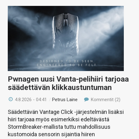
Pwnagen uusi Vanta-pelihiiri tarjoaa
säädettävän klikkaustuntuman
4.8.2026 - 04:41
/
Petrus Laine
Kommentit (2)
Säädettävän Vantage Click -järjestelmän lisäksi
hiiri tarjoaa myös esimerkiksi edeltävästä
StormBreaker-mallista tuttu mahdollisuus
kustomoida sensorin sijaintia hiiren