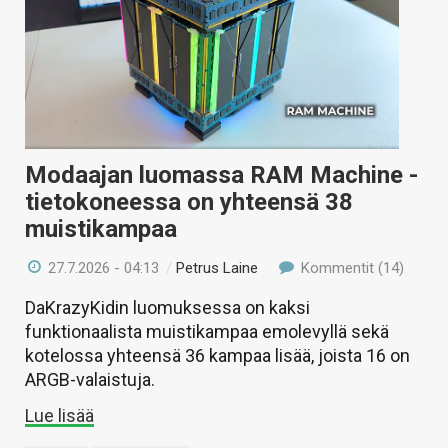
Modaajan luomassa RAM Machine -
tietokoneessa on yhteensä 38
muistikampaa
27.7.2026 - 04:13
/
Petrus Laine
Kommentit (14)
DaKrazyKidin luomuksessa on kaksi
funktionaalista muistikampaa emolevyllä sekä
kotelossa yhteensä 36 kampaa lisää, joista 16 on
ARGB-valaistuja.
Lue lisää