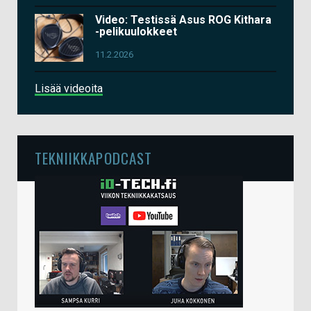
Video: Testissä Asus ROG Kithara
-pelikuulokkeet
11.2.2026
Lisää videoita
TEKNIIKKAPODCAST