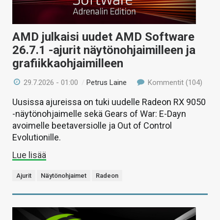
AMD julkaisi uudet AMD Software
26.7.1 -ajurit näytönohjaimilleen ja
grafiikkaohjaimilleen
29.7.2026 - 01:00
/
Petrus Laine
Kommentit (104)
Uusissa ajureissa on tuki uudelle Radeon RX 9050
-näytönohjaimelle sekä Gears of War: E-Dayn
avoimelle beetaversiolle ja Out of Control
Evolutionille.
Lue lisää
Ajurit
Näytönohjaimet
Radeon