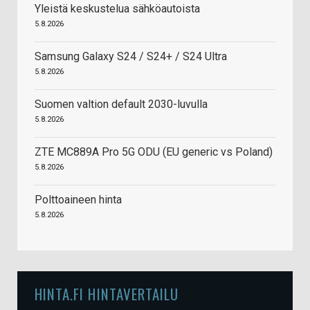
Yleistä keskustelua sähköautoista
5.8.2026
Samsung Galaxy S24 / S24+ / S24 Ultra
5.8.2026
Suomen valtion default 2030-luvulla
5.8.2026
ZTE MC889A Pro 5G ODU (EU generic vs Poland)
5.8.2026
Polttoaineen hinta
5.8.2026
HINTA.FI HINTAVERTAILU