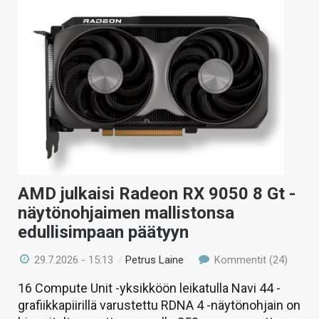
AMD julkaisi Radeon RX 9050 8 Gt -
näytönohjaimen mallistonsa
edullisimpaan päätyyn
29.7.2026 - 15:13
/
Petrus Laine
Kommentit (24)
16 Compute Unit -yksikköön leikatulla Navi 44 -
grafiikkapiirillä varustettu RDNA 4 -näytönohjain on