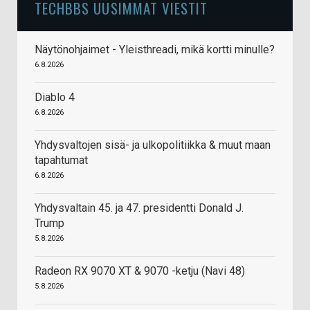
TECHBBS UUSIMMAT VIESTIT
Näytönohjaimet - Yleisthreadi, mikä kortti minulle?
6.8.2026
Diablo 4
6.8.2026
Yhdysvaltojen sisä- ja ulkopolitiikka & muut maan
tapahtumat
6.8.2026
Yhdysvaltain 45. ja 47. presidentti Donald J.
Trump
5.8.2026
Radeon RX 9070 XT & 9070 -ketju (Navi 48)
5.8.2026