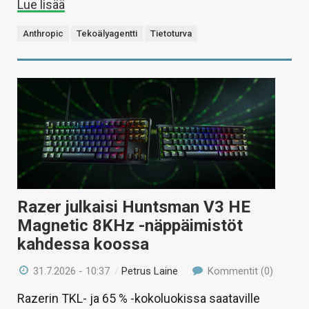
Lue lisää
Anthropic
Tekoälyagentti
Tietoturva
Razer julkaisi Huntsman V3 HE
Magnetic 8KHz -näppäimistöt
kahdessa koossa
31.7.2026 - 10:37
/
Petrus Laine
Kommentit (0)
Razerin TKL- ja 65 % -kokoluokissa saataville