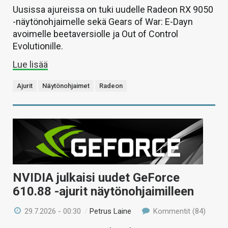
Uusissa ajureissa on tuki uudelle Radeon RX 9050
-näytönohjaimelle sekä Gears of War: E-Dayn
avoimelle beetaversiolle ja Out of Control
Evolutionille.
Lue lisää
Ajurit
Näytönohjaimet
Radeon
NVIDIA julkaisi uudet GeForce
610.88 -ajurit näytönohjaimilleen
29.7.2026 - 00:30
/
Petrus Laine
Kommentit (84)