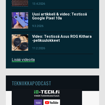
13.4.2026
Uusi artikkeli & video: Testissä
Google Pixel 10a
9.3.2026
Video: Testissä Asus ROG Kithara
-pelikuulokkeet
11.2.2026
Lisää videoita
TEKNIIKKAPODCAST