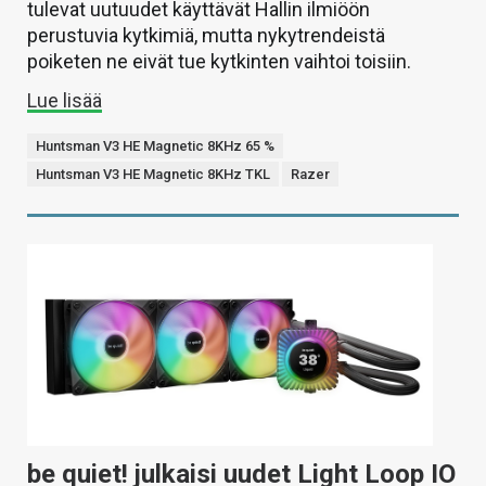
tulevat uutuudet käyttävät Hallin ilmiöön
perustuvia kytkimiä, mutta nykytrendeistä
poiketen ne eivät tue kytkinten vaihtoi toisiin.
Lue lisää
Huntsman V3 HE Magnetic 8KHz 65 %
Huntsman V3 HE Magnetic 8KHz TKL
Razer
be quiet! julkaisi uudet Light Loop IO