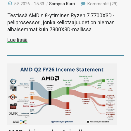
5.8.2026 - 15:33
/
Sampsa Kurri
Kommentit (29)
Testissä AMD:n 8-ytiminen Ryzen 7 7700X3D -
peliprosessori, jonka kellotaajuudet on hieman
alhaisemmat kuin 7800X3D-mallissa.
Lue lisää