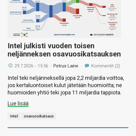
Intel julkisti vuoden toisen
neljänneksen osavuosikatsauksen
29.7.2026 - 15:56
/
Petrus Laine
Kommentit (2)
Intel teki neljänneksellä jopa 2,2 miljardia voittoa,
jos kertaluontoiset kulut jätetään huomioitta; ne
huomioiden yhtiö teki jopa 11 miljardia tappiota.
Lue lisää
Intel
osavuosikatsaus