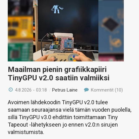
Maailman pienin grafiikkapiiri
TinyGPU v2.0 saatiin valmiiksi
4.8.2026 - 03:18
/
Petrus Laine
Kommentit (10)
Avoimen lähdekoodin TinyGPU v2.0 tulee
saamaan seuraajansa vielä tämän vuoden puolella,
sillä TinyGPU v3.0 ehdittiin toimittamaan Tiny
Tapeout -lähetykseen jo ennen v2.0:n sirujen
valmistumista.