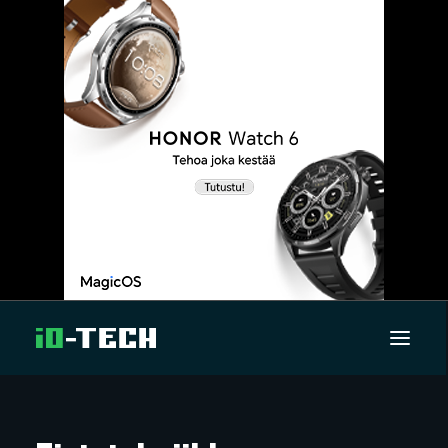
UUTISET