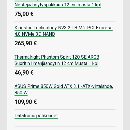
Nestejäähdytyspakkaus 12 cm musta 1 kpl
75,90 €
Kingston Technology NV3 2 TB M.2 PCI Express
4.0 NVMe 3D NAND
265,90 €
Thermalright Phantom Spirit 120 SE ARGB
Suoritin Ilmanjäähdytin 12 cm Musta 1 kpl
46,90 €
ASUS Prime 850W Gold ATX 3.1 -ATX-virtalähde,
850 W
109,90 €
Datatronic pelikoneet