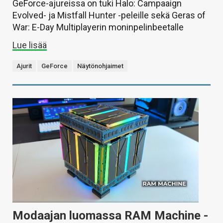
GeForce-ajureissa on tuki Halo: Campaaign
Evolved- ja Mistfall Hunter -peleille sekä Geras of
War: E-Day Multiplayerin moninpelinbeetalle
Lue lisää
Ajurit
GeForce
Näytönohjaimet
Modaajan luomassa RAM Machine -