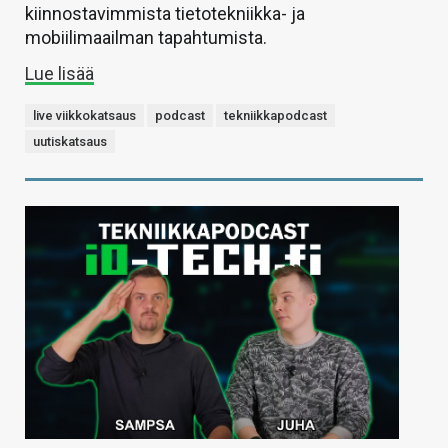
kiinnostavimmista tietotekniikka- ja
mobiilimaailman tapahtumista.
Lue lisää
live viikkokatsaus
podcast
tekniikkapodcast
uutiskatsaus