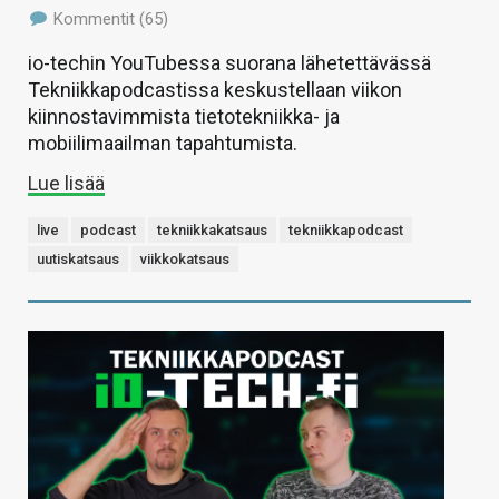
Kommentit (65)
io-techin YouTubessa suorana lähetettävässä
Tekniikkapodcastissa keskustellaan viikon
kiinnostavimmista tietotekniikka- ja
mobiilimaailman tapahtumista.
Lue lisää
live
podcast
tekniikkakatsaus
tekniikkapodcast
uutiskatsaus
viikkokatsaus