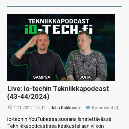
Live: io-techin Tekniikkapodcast
(43-44/2024)
1.11.2024 - 15:11
/
Juha Kokkonen
Kommentit (0)
io-techin YouTubessa suorana lähetettävässä
Tekniikkapodcastissa keskustellaan viikon