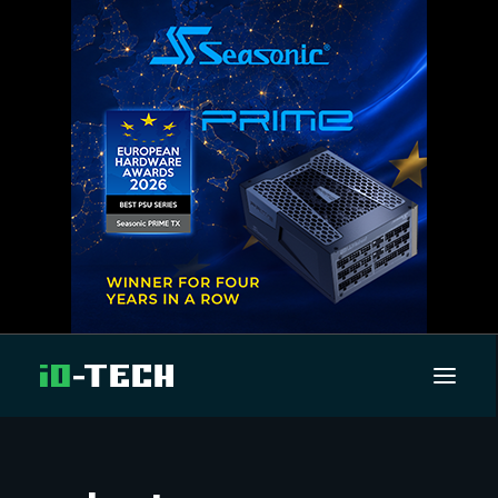
UUTISET