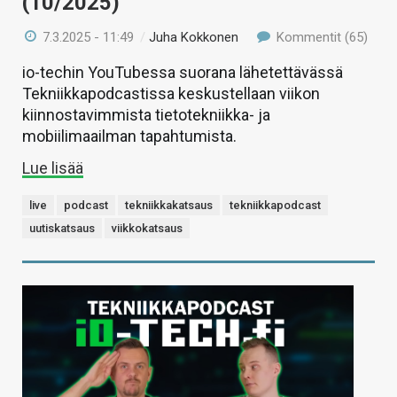
(10/2025)
7.3.2025 - 11:49
/
Juha Kokkonen
Kommentit (65)
io-techin YouTubessa suorana lähetettävässä
Tekniikkapodcastissa keskustellaan viikon
kiinnostavimmista tietotekniikka- ja
mobiilimaailman tapahtumista.
Lue lisää
live
podcast
tekniikkakatsaus
tekniikkapodcast
uutiskatsaus
viikkokatsaus