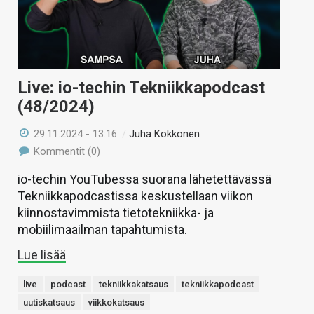
Live: io-techin Tekniikkapodcast
(48/2024)
29.11.2024 - 13:16
/
Juha Kokkonen
Kommentit (0)
io-techin YouTubessa suorana lähetettävässä
Tekniikkapodcastissa keskustellaan viikon
kiinnostavimmista tietotekniikka- ja
mobiilimaailman tapahtumista.
Lue lisää
live
podcast
tekniikkakatsaus
tekniikkapodcast
uutiskatsaus
viikkokatsaus