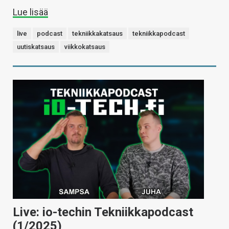
Lue lisää
live
podcast
tekniikkakatsaus
tekniikkapodcast
uutiskatsaus
viikkokatsaus
Live: io-techin Tekniikkapodcast
(1/2025)