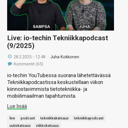
Live: io-techin Tekniikkapodcast
(9/2025)
28.2.2025 - 12:48
/
Juha Kokkonen
Kommentit (65)
io-techin YouTubessa suorana lähetettävässä
Tekniikkapodcastissa keskustellaan viikon
kiinnostavimmista tietotekniikka- ja
mobiilimaailman tapahtumista.
Lue lisää
live
podcast
tekniikkakatsaus
tekniikkapodcast
uutiskatsaus
viikkokatsaus