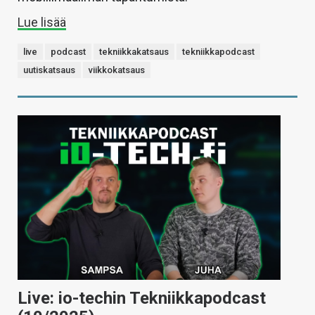
Lue lisää
live
podcast
tekniikkakatsaus
tekniikkapodcast
uutiskatsaus
viikkokatsaus
Live: io-techin Tekniikkapodcast