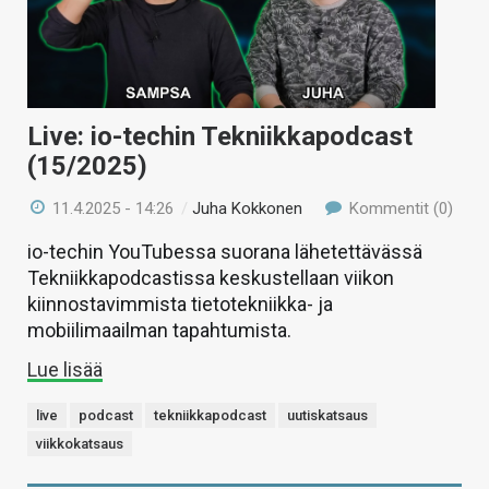
Live: io-techin Tekniikkapodcast
(15/2025)
11.4.2025 - 14:26
/
Juha Kokkonen
Kommentit (0)
io-techin YouTubessa suorana lähetettävässä
Tekniikkapodcastissa keskustellaan viikon
kiinnostavimmista tietotekniikka- ja
mobiilimaailman tapahtumista.
Lue lisää
live
podcast
tekniikkapodcast
uutiskatsaus
viikkokatsaus