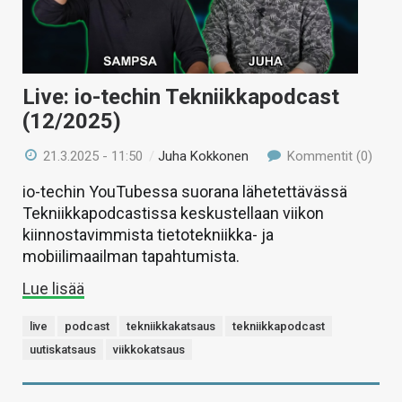
Live: io-techin Tekniikkapodcast
(12/2025)
21.3.2025 - 11:50
/
Juha Kokkonen
Kommentit (0)
io-techin YouTubessa suorana lähetettävässä
Tekniikkapodcastissa keskustellaan viikon
kiinnostavimmista tietotekniikka- ja
mobiilimaailman tapahtumista.
Lue lisää
live
podcast
tekniikkakatsaus
tekniikkapodcast
uutiskatsaus
viikkokatsaus