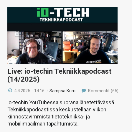
Live: io-techin Tekniikkapodcast
(14/2025)
4.4.2025 - 14:16
/
Sampsa Kurri
Kommentit (65)
io-techin YouTubessa suorana lähetettävässä
Tekniikkapodcastissa keskustellaan viikon
kiinnostavimmista tietotekniikka- ja
mobiilimaailman tapahtumista.