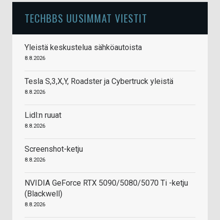
TECHBBS UUSIMMAT VIESTIT
Yleistä keskustelua sähköautoista
8.8.2026
Tesla S,3,X,Y, Roadster ja Cybertruck yleistä
8.8.2026
Lidl:n ruuat
8.8.2026
Screenshot-ketju
8.8.2026
NVIDIA GeForce RTX 5090/5080/5070 Ti -ketju
(Blackwell)
8.8.2026