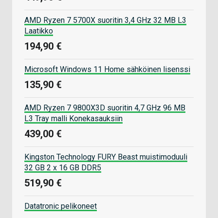
AMD Ryzen 7 5700X suoritin 3,4 GHz 32 MB L3
Laatikko
194,90 €
Microsoft Windows 11 Home sähköinen lisenssi
135,90 €
AMD Ryzen 7 9800X3D suoritin 4,7 GHz 96 MB
L3 Tray malli Konekasauksiin
439,00 €
Kingston Technology FURY Beast muistimoduuli
32 GB 2 x 16 GB DDR5
519,90 €
Datatronic pelikoneet