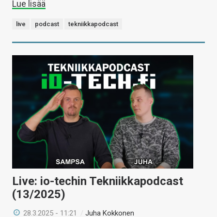
Lue lisää
live
podcast
tekniikkapodcast
Live: io-techin Tekniikkapodcast
(13/2025)
28.3.2025 - 11:21
/
Juha Kokkonen