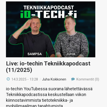
Live: io-techin Tekniikkapodcast
(11/2025)
14.3.2025 - 13:28
/
Juha Kokkonen
Kommentit (0)
io-techin YouTubessa suorana lähetettävässä
Tekniikkapodcastissa keskustellaan viikon
kiinnostavimmista tietotekniikka- ja
mobiilimaailman tapahtumista.