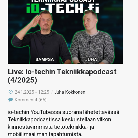
Live: io-techin Tekniikkapodcast
(4/2025)
24.1.2025 - 12:25
/
Juha Kokkonen
Kommentit (65)
io-techin YouTubessa suorana lähetettävässä
Tekniikkapodcastissa keskustellaan viikon
kiinnostavimmista tietotekniikka- ja
mobiilimaailman tapahtumista.