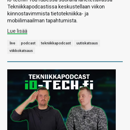
Tekniikkapodcastissa keskustellaan viikon
kiinnostavimmista tietotekniikka- ja
mobiilimaailman tapahtumista.
Lue lisää
live
podcast
tekniikkapodcast
uutiskatsaus
viikkokatsaus