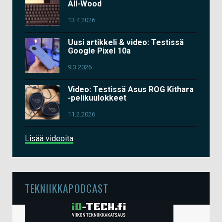
All-Wood
13.4.2026
Uusi artikkeli & video: Testissä
Google Pixel 10a
9.3.2026
Video: Testissä Asus ROG Kithara
-pelikuulokkeet
11.2.2026
Lisää videoita
TEKNIIKKAPODCAST