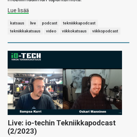
Lue lisää
katsaus
live
podcast
tekniiikkapodcast
tekniikkakatsaus
video
viikkokatsaus
viikkopodcast
Live: io-techin Tekniikkapodcast
(2/2023)