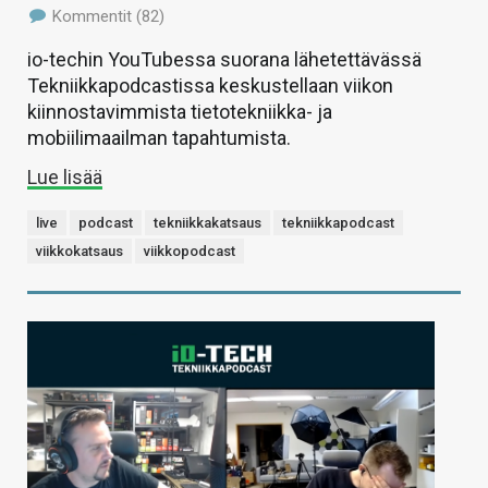
Kommentit (82)
io-techin YouTubessa suorana lähetettävässä
Tekniikkapodcastissa keskustellaan viikon
kiinnostavimmista tietotekniikka- ja
mobiilimaailman tapahtumista.
Lue lisää
live
podcast
tekniikkakatsaus
tekniikkapodcast
viikkokatsaus
viikkopodcast