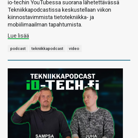
io-techin YouTubessa suorana lähetettävässä
Tekniikkapodcastissa keskustellaan viikon
kiinnostavimmista tietotekniikka- ja
mobiilimaailman tapahtumista.
Lue lisää
podcast
tekniikkapodcast
video