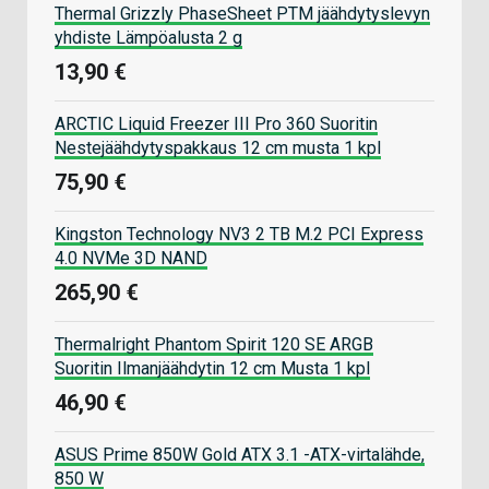
Thermal Grizzly PhaseSheet PTM jäähdytyslevyn
yhdiste Lämpöalusta 2 g
13,90 €
ARCTIC Liquid Freezer III Pro 360 Suoritin
Nestejäähdytyspakkaus 12 cm musta 1 kpl
75,90 €
Kingston Technology NV3 2 TB M.2 PCI Express
4.0 NVMe 3D NAND
265,90 €
Thermalright Phantom Spirit 120 SE ARGB
Suoritin Ilmanjäähdytin 12 cm Musta 1 kpl
46,90 €
ASUS Prime 850W Gold ATX 3.1 -ATX-virtalähde,
850 W