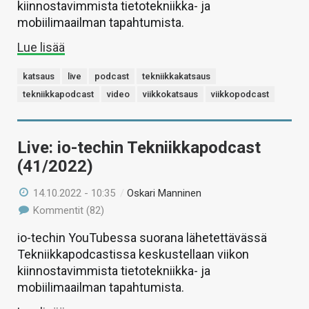
kiinnostavimmista tietotekniikka- ja
mobiilimaailman tapahtumista.
Lue lisää
katsaus
live
podcast
tekniikkakatsaus
tekniikkapodcast
video
viikkokatsaus
viikkopodcast
Live: io-techin Tekniikkapodcast
(41/2022)
14.10.2022 - 10:35
/
Oskari Manninen
Kommentit (82)
io-techin YouTubessa suorana lähetettävässä
Tekniikkapodcastissa keskustellaan viikon
kiinnostavimmista tietotekniikka- ja
mobiilimaailman tapahtumista.