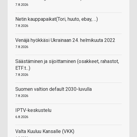
7.8.2026
Netin kauppapaikat(Tori, huuto, ebay, ...)
7.8.2026
Venäjä hyökkäsi Ukrainaan 24. helmikuuta 2022
7.8.2026
Säästäminen ja sijoittaminen (osakkeet, rahastot,
ETF:t...)
7.8.2026
Suomen valtion default 2030-luvulla
7.8.2026
IPTV-keskustelu
6.8.2026
Valta Kuuluu Kansalle (VKK)