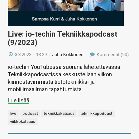
Live: io-techin Tekniikkapodcast
(9/2023)
3.3.2023 - 13:29
/
Juha Kokkonen
Kommentit (90)
io-techin YouTubessa suorana lähetettävässä
Tekniikkapodcastissa keskustellaan viikon
kiinnostavimmista tietotekniikka- ja
mobiilimaailman tapahtumista.
Lue lisää
live
podcast
tekniikkakatsaus
tekniikkapodcast
viikkokatsaus