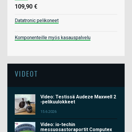
109,90 €
Datatronic pelikoneet
Komponenteille myös kasauspalvelu
VIDEOT
Video: Testissä Audeze Maxwell 2
-pelikuulokkeet
15.6.2026
Video: io-techin
messuosastoraportit Computex