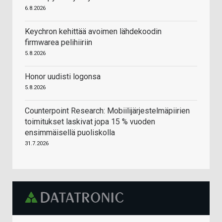
6.8.2026
Keychron kehittää avoimen lähdekoodin
firmwarea pelihiiriin
5.8.2026
Honor uudisti logonsa
5.8.2026
Counterpoint Research: Mobiilijärjestelmäpiirien
toimitukset laskivat jopa 15 % vuoden
ensimmäisellä puoliskolla
31.7.2026