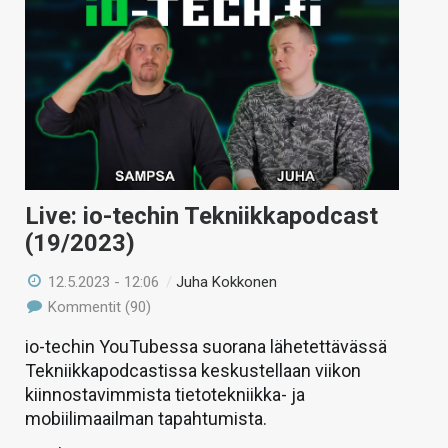
Live: io-techin Tekniikkapodcast
(19/2023)
12.5.2023 - 12:06
/
Juha Kokkonen
Kommentit (90)
io-techin YouTubessa suorana lähetettävässä
Tekniikkapodcastissa keskustellaan viikon
kiinnostavimmista tietotekniikka- ja
mobiilimaailman tapahtumista.