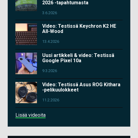
2026 -tapahtumasta
3.6.2026
Video: Testissä Keychron K2 HE
All-Wood
13.4.2026
Uusi artikkeli & video: Testissä
Google Pixel 10a
9.3.2026
Video: Testissä Asus ROG Kithara
-pelikuulokkeet
11.2.2026
Lisää videoita