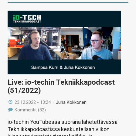
Live: io-techin Tekniikkapodcast
(51/2022)
23.12.2022 - 13:24
/
Juha Kokkonen
Kommentit (82)
io-techin YouTubessa suorana lähetettävässä
Tekniikkapodcastissa keskustellaan viikon