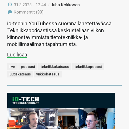
31.3.2023 - 12:44
/
Juha Kokkonen
Kommentit (90)
io-techin YouTubessa suorana lähetettävässä
Tekniikkapodcastissa keskustellaan viikon
kiinnostavimmista tietotekniikka- ja
mobiilimaailman tapahtumista.
Lue lisää
live
podcast
tekniikkakatsaus
tekniikkapocast
uutiskatsaus
viikkokatsaus