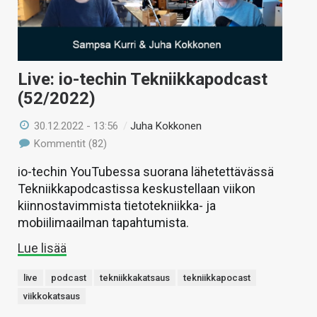
Live: io-techin Tekniikkapodcast
(52/2022)
30.12.2022 - 13:56
/
Juha Kokkonen
Kommentit (82)
io-techin YouTubessa suorana lähetettävässä
Tekniikkapodcastissa keskustellaan viikon
kiinnostavimmista tietotekniikka- ja
mobiilimaailman tapahtumista.
Lue lisää
live
podcast
tekniikkakatsaus
tekniikkapocast
viikkokatsaus