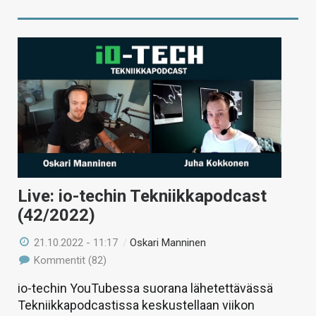
Live: io-techin Tekniikkapodcast
(42/2022)
21.10.2022 - 11:17
/
Oskari Manninen
Kommentit (82)
io-techin YouTubessa suorana lähetettävässä
Tekniikkapodcastissa keskustellaan viikon