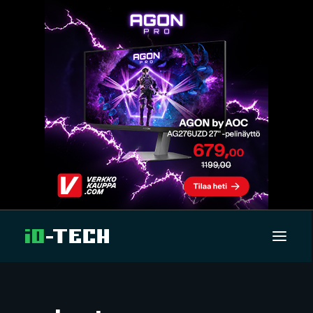
UUTISET