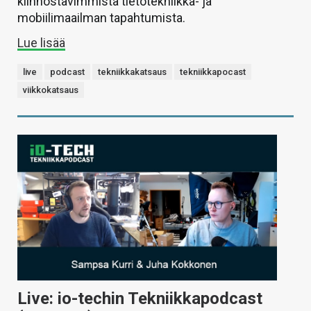
kiinnostavimmista tietotekniikka- ja
mobiilimaailman tapahtumista.
Lue lisää
live
podcast
tekniikkakatsaus
tekniikkapocast
viikkokatsaus
Live: io-techin Tekniikkapodcast