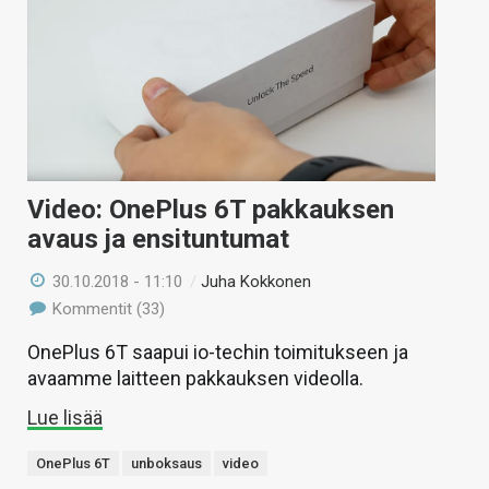
Video: OnePlus 6T pakkauksen
avaus ja ensituntumat
30.10.2018 - 11:10
/
Juha Kokkonen
Kommentit (33)
OnePlus 6T saapui io-techin toimitukseen ja
avaamme laitteen pakkauksen videolla.
Lue lisää
OnePlus 6T
unboksaus
video