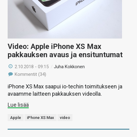
Video: Apple iPhone XS Max
pakkauksen avaus ja ensituntumat
2.10.2018 - 09:15
/
Juha Kokkonen
Kommentit (34)
iPhone XS Max saapui io-techin toimitukseen ja
avaamme laitteen pakkauksen videolla.
Lue lisää
Apple
iPhone XS Max
video