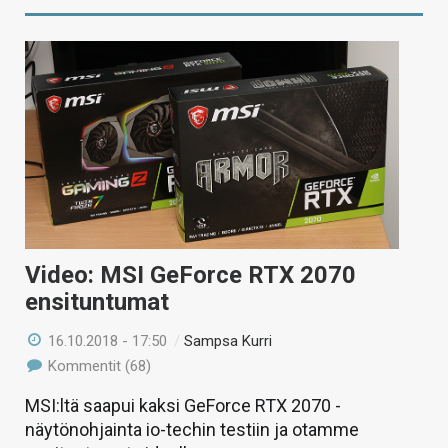
Video: MSI GeForce RTX 2070
ensituntumat
16.10.2018 - 17:50
/
Sampsa Kurri
Kommentit (68)
MSI:ltä saapui kaksi GeForce RTX 2070 -
näytönohjainta io-techin testiin ja otamme