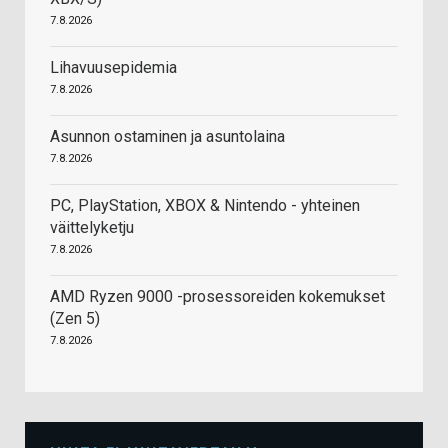
7.8.2026
Lihavuusepidemia
7.8.2026
Asunnon ostaminen ja asuntolaina
7.8.2026
PC, PlayStation, XBOX & Nintendo - yhteinen
väittelyketju
7.8.2026
AMD Ryzen 9000 -prosessoreiden kokemukset
(Zen 5)
7.8.2026