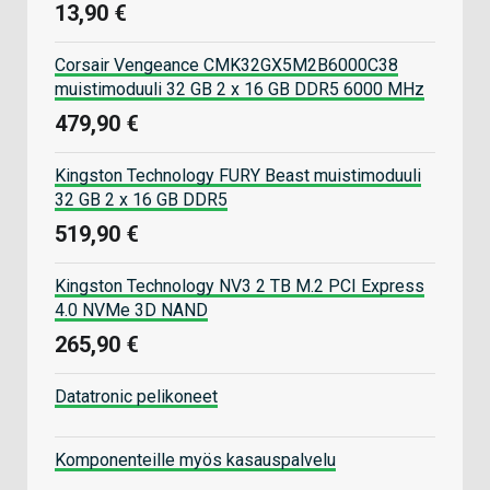
13,90 €
Corsair Vengeance CMK32GX5M2B6000C38
muistimoduuli 32 GB 2 x 16 GB DDR5 6000 MHz
479,90 €
Kingston Technology FURY Beast muistimoduuli
32 GB 2 x 16 GB DDR5
519,90 €
Kingston Technology NV3 2 TB M.2 PCI Express
4.0 NVMe 3D NAND
265,90 €
Datatronic pelikoneet
Komponenteille myös kasauspalvelu