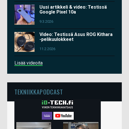
Uusi artikkeli & video: Testissä
Google Pixel 10a
9.3.2026
Video: Testissä Asus ROG Kithara
-pelikuulokkeet
11.2.2026
Lisää videoita
TEKNIIKKAPODCAST