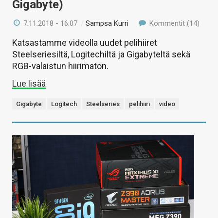
Gigabyte)
7.11.2018 - 16:07
/
Sampsa Kurri
Kommentit (14)
Katsastamme videolla uudet pelihiiret
Steelseriesiltä, Logitechiltä ja Gigabyteltä sekä
RGB-valaistun hiirimaton.
Lue lisää
Gigabyte
Logitech
Steelseries
pelihiiri
video