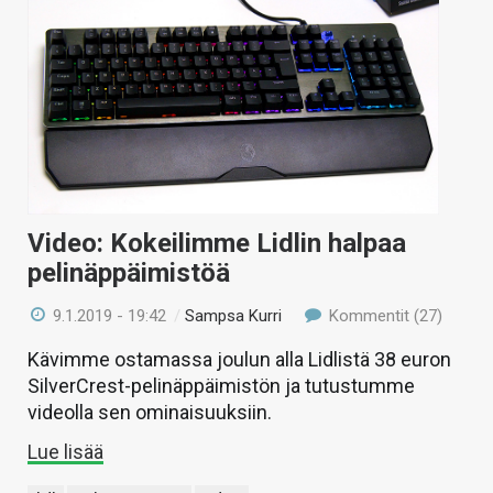
Video: Kokeilimme Lidlin halpaa
pelinäppäimistöä
9.1.2019 - 19:42
/
Sampsa Kurri
Kommentit (27)
Kävimme ostamassa joulun alla Lidlistä 38 euron
SilverCrest-pelinäppäimistön ja tutustumme
videolla sen ominaisuuksiin.
Lue lisää