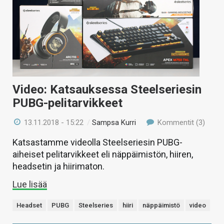
Video: Katsauksessa Steelseriesin
PUBG-pelitarvikkeet
13.11.2018 - 15:22
/
Sampsa Kurri
Kommentit (3)
Katsastamme videolla Steelseriesin PUBG-
aiheiset pelitarvikkeet eli näppäimistön, hiiren,
headsetin ja hiirimaton.
Lue lisää
Headset
PUBG
Steelseries
hiiri
näppäimistö
video