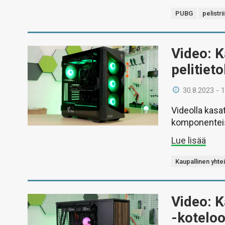
PUBG
pelistri
Video: 
pelitiet
30.8.2023 - 
Videolla kasa
komponentei
Lue lisää
Kaupallinen yhte
Video: K
-kotelo