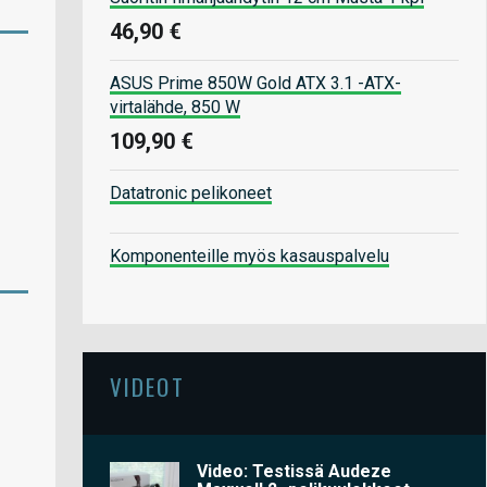
46,90 €
ASUS Prime 850W Gold ATX 3.1 -ATX-
virtalähde, 850 W
109,90 €
Datatronic pelikoneet
Komponenteille myös kasauspalvelu
VIDEOT
Video: Testissä Audeze