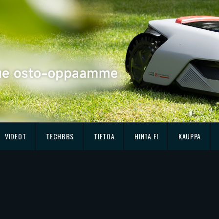
VIDEOT
TECHBBS
TIETOA
HINTA.FI
KAUPPA