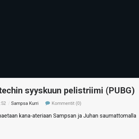
-techin syyskuun pelistriimi (PUBG)
:52
/
Sampsa Kurri
Kommentit (0)
aetaan kana-ateriaan Sampsan ja Juhan saumattomalla