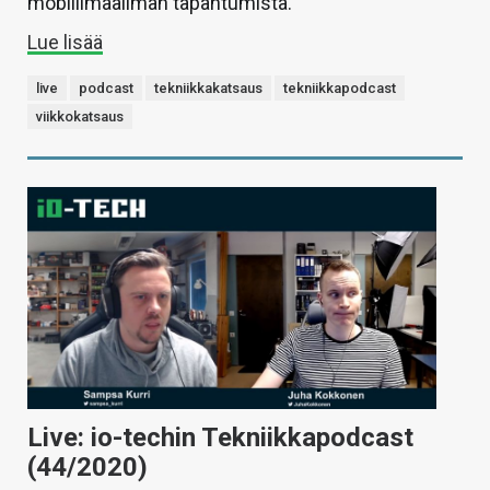
mobiilimaailman tapahtumista.
Lue lisää
live
podcast
tekniikkakatsaus
tekniikkapodcast
viikkokatsaus
Live: io-techin Tekniikkapodcast
(44/2020)