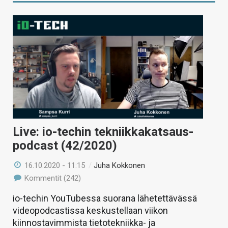
Live: io-techin tekniikkakatsaus-
podcast (42/2020)
16.10.2020 - 11:15
/
Juha Kokkonen
Kommentit (242)
io-techin YouTubessa suorana lähetettävässä
videopodcastissa keskustellaan viikon
kiinnostavimmista tietotekniikka- ja