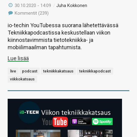
30.10.2020 - 14:09
/
Juha Kokkonen
Kommentit (239)
io-techin YouTubessa suorana lähetettävässä
Tekniikkapodcastissa keskustellaan viikon
kiinnostavimmista tietotekniikka- ja
mobiilimaailman tapahtumista.
Lue lisää
live
podcast
tekniikkakatsaus
tekniikkapodcast
viikkokatsaus