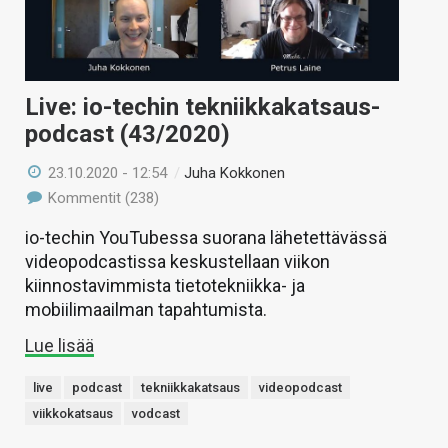
Live: io-techin tekniikkakatsaus-
podcast (43/2020)
23.10.2020 - 12:54
/
Juha Kokkonen
Kommentit (238)
io-techin YouTubessa suorana lähetettävässä
videopodcastissa keskustellaan viikon
kiinnostavimmista tietotekniikka- ja
mobiilimaailman tapahtumista.
Lue lisää
live
podcast
tekniikkakatsaus
videopodcast
viikkokatsaus
vodcast