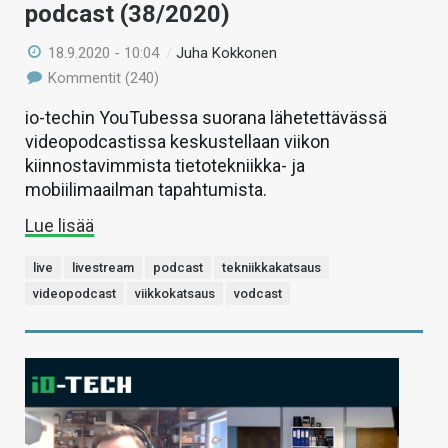
podcast (38/2020)
18.9.2020 - 10:04
/
Juha Kokkonen
Kommentit (240)
io-techin YouTubessa suorana lähetettävässä
videopodcastissa keskustellaan viikon
kiinnostavimmista tietotekniikka- ja
mobiilimaailman tapahtumista.
Lue lisää
live
livestream
podcast
tekniikkakatsaus
videopodcast
viikkokatsaus
vodcast