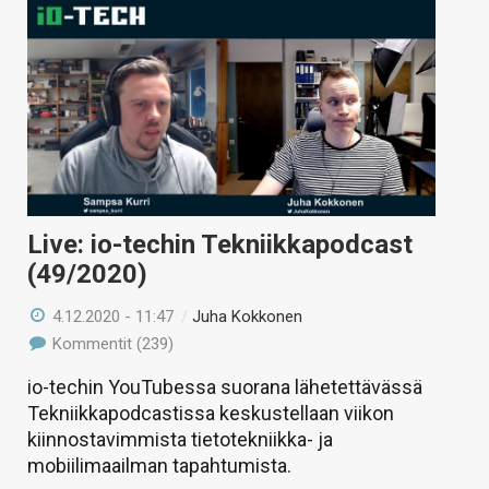
Live: io-techin Tekniikkapodcast
(49/2020)
4.12.2020 - 11:47
/
Juha Kokkonen
Kommentit (239)
io-techin YouTubessa suorana lähetettävässä
Tekniikkapodcastissa keskustellaan viikon
kiinnostavimmista tietotekniikka- ja
mobiilimaailman tapahtumista.