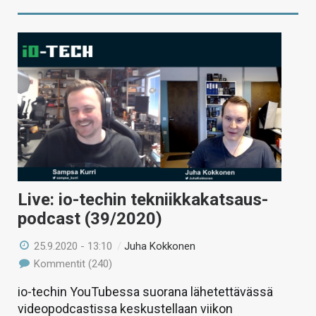
Live: io-techin tekniikkakatsaus-
podcast (39/2020)
25.9.2020 - 13:10
/
Juha Kokkonen
Kommentit (240)
io-techin YouTubessa suorana lähetettävässä
videopodcastissa keskustellaan viikon