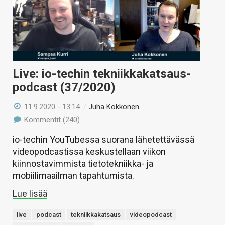
Live: io-techin tekniikkakatsaus-
podcast (37/2020)
11.9.2020 - 13:14
/
Juha Kokkonen
Kommentit (240)
io-techin YouTubessa suorana lähetettävässä
videopodcastissa keskustellaan viikon
kiinnostavimmista tietotekniikka- ja
mobiilimaailman tapahtumista.
Lue lisää
live
podcast
tekniikkakatsaus
videopodcast