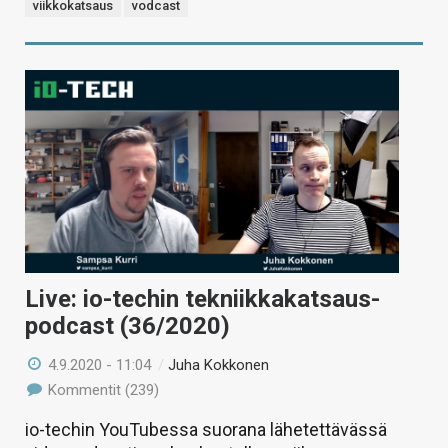
viikkokatsaus
vodcast
Live: io-techin tekniikkakatsaus-
podcast (36/2020)
4.9.2020 - 11:04
/
Juha Kokkonen
Kommentit (239)
io-techin YouTubessa suorana lähetettävässä