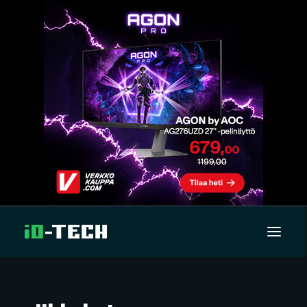
UUTISET