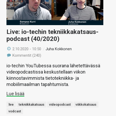
Live: io-techin tekniikkakatsaus-
podcast (40/2020)
2.10.2020 - 10:50
/
Juha Kokkonen
Kommentit (240)
io-techin YouTubessa suorana lähetettävässä
videopodcastissa keskustellaan viikon
kiinnostavimmista tietotekniikka- ja
mobiilimaailman tapahtumista.
Lue lisää
live
tekniikkakatsaus
videopodcast
viikkokatsaus
vodcast