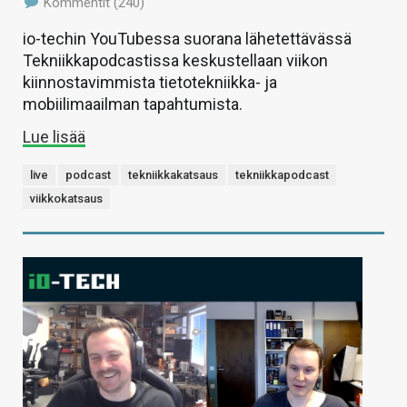
Kommentit (240)
io-techin YouTubessa suorana lähetettävässä
Tekniikkapodcastissa keskustellaan viikon
kiinnostavimmista tietotekniikka- ja
mobiilimaailman tapahtumista.
Lue lisää
live
podcast
tekniikkakatsaus
tekniikkapodcast
viikkokatsaus