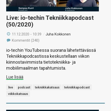
Live: io-techin Tekniikkapodcast
(50/2020)
11.12.2020 - 10:39
/
Juha Kokkonen
Kommentit (240)
io-techin YouTubessa suorana lähetettävässä
Tekniikkapodcastissa keskustellaan viikon
kiinnostavimmista tietotekniikka- ja
mobiilimaailman tapahtumista.
Lue lisää
live
podcast
tekniikkakatsaus
tekniikkapodcast
viikkokatsaus