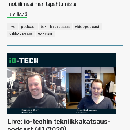
mobiilimaailman tapahtumista.
Lue lisää
live
podcast
tekniikkakatsaus
videopodcast
viikkokatsaus
vodcast
Live: io-techin tekniikkakatsaus-
podcast (41/2020)