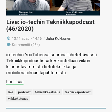
Live: io-techin Tekniikkapodcast
(46/2020)
13.11.2020 - 14:16
/
Juha Kokkonen
Kommentit (264)
io-techin YouTubessa suorana lähetettävässä
Tekniikkapodcastissa keskustellaan viikon
kiinnostavimmista tietotekniikka- ja
mobiilimaailman tapahtumista.
Lue lisää
live
podcast
tekniikkakatsaus
tekniikkapodcast
viikkokatsaus