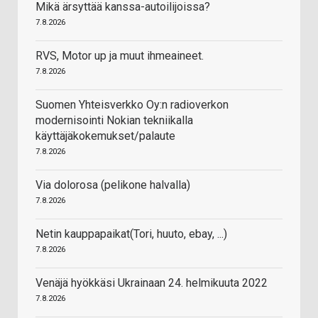
Mikä ärsyttää kanssa-autoilijoissa?
7.8.2026
RVS, Motor up ja muut ihmeaineet.
7.8.2026
Suomen Yhteisverkko Oy:n radioverkon
modernisointi Nokian tekniikalla
käyttäjäkokemukset/palaute
7.8.2026
Via dolorosa (pelikone halvalla)
7.8.2026
Netin kauppapaikat(Tori, huuto, ebay, ...)
7.8.2026
Venäjä hyökkäsi Ukrainaan 24. helmikuuta 2022
7.8.2026