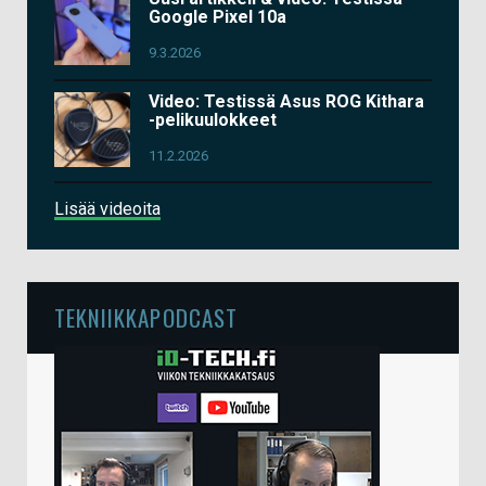
Google Pixel 10a
9.3.2026
Video: Testissä Asus ROG Kithara
-pelikuulokkeet
11.2.2026
Lisää videoita
TEKNIIKKAPODCAST