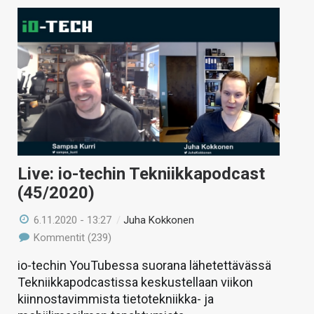
Live: io-techin Tekniikkapodcast
(45/2020)
6.11.2020 - 13:27
/
Juha Kokkonen
Kommentit (239)
io-techin YouTubessa suorana lähetettävässä
Tekniikkapodcastissa keskustellaan viikon
kiinnostavimmista tietotekniikka- ja