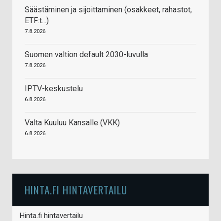
Säästäminen ja sijoittaminen (osakkeet, rahastot,
ETF:t...)
7.8.2026
Suomen valtion default 2030-luvulla
7.8.2026
IPTV-keskustelu
6.8.2026
Valta Kuuluu Kansalle (VKK)
6.8.2026
HINTA.FI HINTAVERTAILU
Hinta.fi hintavertailu