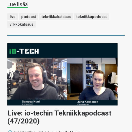
Lue lisää
live
podcast
tekniikkakatsaus
tekniikkapodcast
viikkokatsaus
Live: io-techin Tekniikkapodcast
(47/2020)