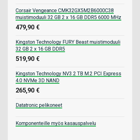
Corsair Vengeance CMK32GX5M2B6000C38
muistimoduuli 32 GB 2 x 16 GB DDR5 6000 MHz
479,90 €
Kingston Technology FURY Beast muistimoduuli
32 GB 2 x 16 GB DDR5
519,90 €
Kingston Technology NV3 2 TB M.2 PCI Express
4.0 NVMe 3D NAND
265,90 €
Datatronic pelikoneet
Komponenteille myös kasauspalvelu