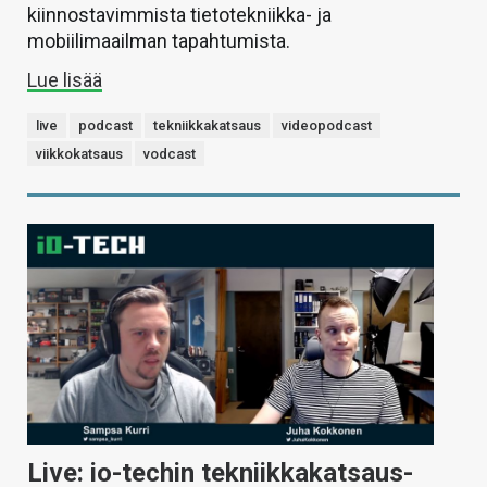
kiinnostavimmista tietotekniikka- ja
mobiilimaailman tapahtumista.
Lue lisää
live
podcast
tekniikkakatsaus
videopodcast
viikkokatsaus
vodcast
Live: io-techin tekniikkakatsaus-