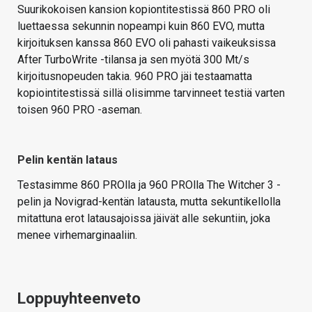
Suurikokoisen kansion kopiontitestissä 860 PRO oli
luettaessa sekunnin nopeampi kuin 860 EVO, mutta
kirjoituksen kanssa 860 EVO oli pahasti vaikeuksissa
After TurboWrite -tilansa ja sen myötä 300 Mt/s
kirjoitusnopeuden takia. 960 PRO jäi testaamatta
kopiointitestissä sillä olisimme tarvinneet testiä varten
toisen 960 PRO -aseman.
Pelin kentän lataus
Testasimme 860 PROlla ja 960 PROlla The Witcher 3 -
pelin ja Novigrad-kentän latausta, mutta sekuntikellolla
mitattuna erot latausajoissa jäivät alle sekuntiin, joka
menee virhemarginaaliin.
Loppuyhteenveto