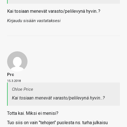
Kai tosiaan menevät varasto/pelilevynä hyvin..?
Kirjaudu sisään vastataksesi
Prc
15.3.2018
Chloe Price
Kai tosiaan menevät varasto/pelilevynä hyvin..?
Totta kai. Miksi ei menisi?
Tuo siis on vain "tehojen" puolesta ns. turha julkaisu