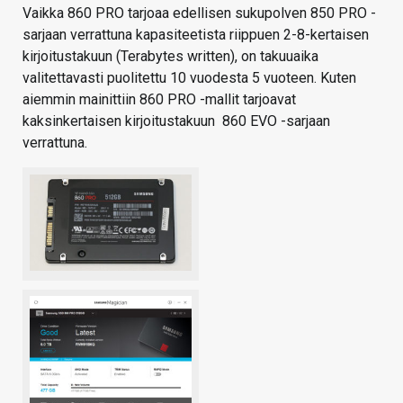
Vaikka 860 PRO tarjoaa edellisen sukupolven 850 PRO -
sarjaan verrattuna kapasiteetista riippuen 2-8-kertaisen
kirjoitustakuun (Terabytes written), on takuuaika
valitettavasti puolitettu 10 vuodesta 5 vuoteen. Kuten
aiemmin mainittiin 860 PRO -mallit tarjoavat
kaksinkertaisen kirjoitustakuun 860 EVO -sarjaan
verrattuna.