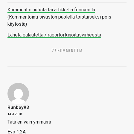
Kommentoi uutista tai artikkelia foorumilla
(Kommentointi sivuston puolella toistaiseksi pois
käytöstä)
Lähetä palautetta / raportoi kirjoitusvirheestä
27 KOMMENTTIA
Runboy93
14.3.2018
Tätä en vain ymmärrä
Evo 1.2A