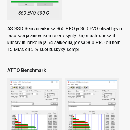
860 EVO 500 Gt
AS SSD Benchmarkissa 860 PRO ja 860 EVO olivat hyvin
tasoissa ja ainoa isompi ero syntyi kirjoitustestissä 4
kilotavun lohkolla ja 64 säikeellä, jossa 860 PRO oli noin
15 Mt/s eli 5 % suorituskykyisempi.
ATTO Benchmark