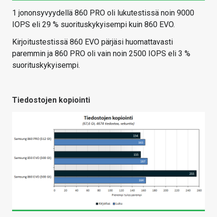
1 jononsyvyydellä 860 PRO oli lukutestissä noin 9000
IOPS eli 29 % suorituskykyisempi kuin 860 EVO.
Kirjoitustestissä 860 EVO pärjäsi huomattavasti
paremmin ja 860 PRO oli vain noin 2500 IOPS eli 3 %
suorituskykyisempi.
Tiedostojen kopiointi