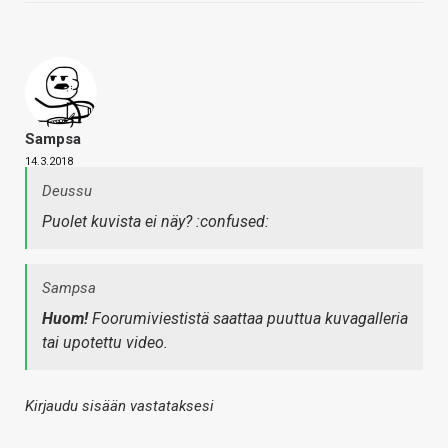
Sampsa
14.3.2018
Deussu
Puolet kuvista ei näy? :confused:
Sampsa
Huom!
Foorumiviestistä saattaa puuttua kuvagalleria
tai upotettu video.
Kirjaudu sisään vastataksesi