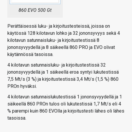
860 EVO 500 Gt
Perättäisessä luku- ja kirjoitustesteissä, joissa on
käytössä 128 kilotavun lohko ja 32 jononsyvyys sekä 4
kilotavun satunnaisluku- ja kirjoitustestissä 8
jononsyvyydellä ja 8 säikeellä 860 PRO ja EVO olivat
käytännössä tasoissa.
4 kilotavun satunnaisluku- ja kirjoitustestissä 32
jononsyvyydellä ja 1 säikeellä eroa syntyi lukutestissä
7,5 Mt/s (3 %) ja kirjoitustestissä 3,4 Mt/s (1,5 %) 860
PROn hyväksi.
4 kilotavun satunnaislukutestissä 1 jononsyvyydellä ja 1
säikeellä 860 PROn tulos oli lukutestissä 1,7 Mt/s eli 4
% parempi kuin 860 EVOlla ja kirjoitustesti lähes oli lähes
tasoissa.