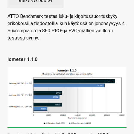
860 EVO 500 Gt
ATTO Benchmark testaa luku- ja kirjoitussuorituskyky
erikokoisilla tiedostoilla, kun käytössä on jononsyvyys 4.
Suurempia eroja 860 PRO- ja EVO-mallien välille ei
testissä synny.
Iometer 1.1.0