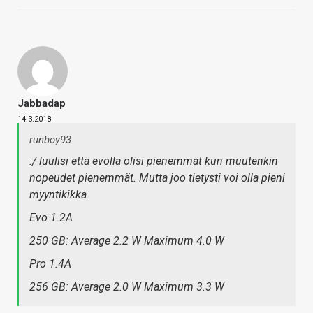
Jabbadap
14.3.2018
runboy93
:/ luulisi että evolla olisi pienemmät kun muutenkin
nopeudet pienemmät. Mutta joo tietysti voi olla pieni
myyntikikka.
Evo 1.2A
250 GB: Average 2.2 W Maximum 4.0 W
Pro 1.4A
256 GB: Average 2.0 W Maximum 3.3 W