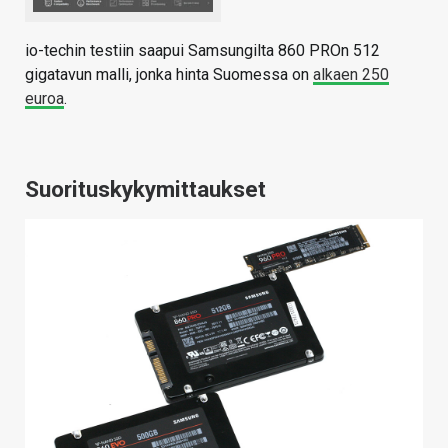
io-techin testiin saapui Samsungilta 860 PROn 512
gigatavun malli, jonka hinta Suomessa on
alkaen 250
euroa
.
Suorituskykymittaukset