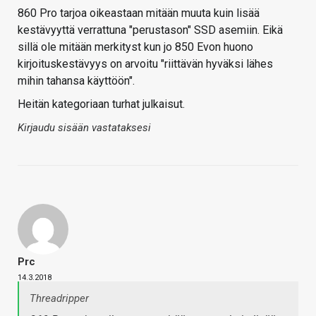
860 Pro tarjoa oikeastaan mitään muuta kuin lisää
kestävyyttä verrattuna "perustason" SSD asemiin. Eikä
sillä ole mitään merkityst kun jo 850 Evon huono
kirjoituskestävyys on arvoitu "riittävän hyväksi lähes
mihin tahansa käyttöön".
Heitän kategoriaan turhat julkaisut.
Kirjaudu sisään vastataksesi
Prc
14.3.2018
Threadripper