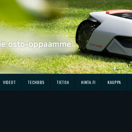
VIDEOT
TECHBBS
TIETOA
HINTA.FI
KAUPPA