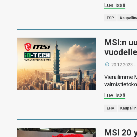
Lue lisää
FSP
Kaupallin
MSI:n uu
vuodell
20.12.2023 -
Vierailimme 
valmistietoko
Lue lisää
EHA
Kaupallin
MSI 20 