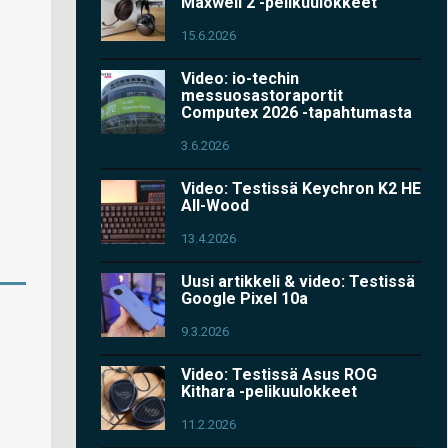
Maxwell 2 -pelikuulokkeet
15.6.2026
Video: io-techin
messuosastoraportit
Computex 2026 -tapahtumasta
3.6.2026
Video: Testissä Keychron K2 HE
All-Wood
13.4.2026
Uusi artikkeli & video: Testissä
Google Pixel 10a
9.3.2026
Video: Testissä Asus ROG
Kithara -pelikuulokkeet
11.2.2026