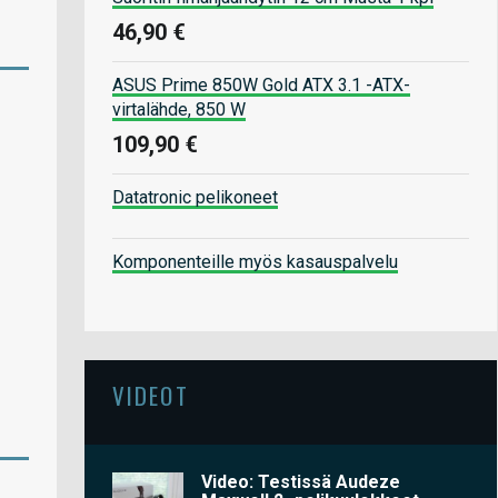
46,90 €
ASUS Prime 850W Gold ATX 3.1 -ATX-
virtalähde, 850 W
109,90 €
Datatronic pelikoneet
Komponenteille myös kasauspalvelu
VIDEOT
Video: Testissä Audeze