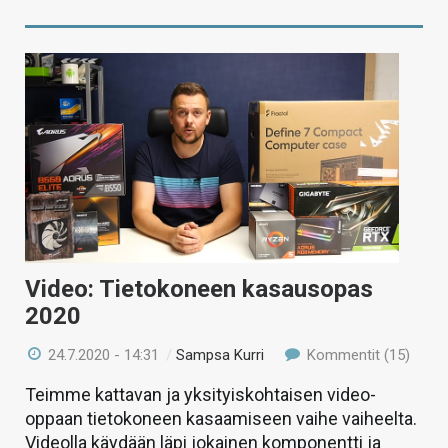
Video: Tietokoneen kasausopas
2020
24.7.2020 - 14:31
/
Sampsa Kurri
Kommentit (15)
Teimme kattavan ja yksityiskohtaisen video-
oppaan tietokoneen kasaamiseen vaihe vaiheelta.
Videolla käydään läpi jokainen komponentti ja