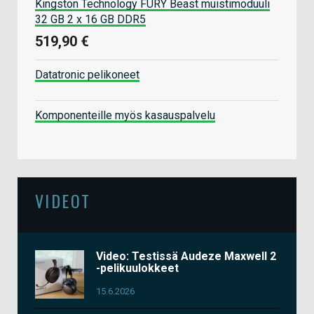
Kingston Technology FURY Beast muistimoduuli
32 GB 2 x 16 GB DDR5
519,90 €
Datatronic pelikoneet
Komponenteille myös kasauspalvelu
VIDEOT
Video: Testissä Audeze Maxwell 2
-pelikuulokkeet
15.6.2026