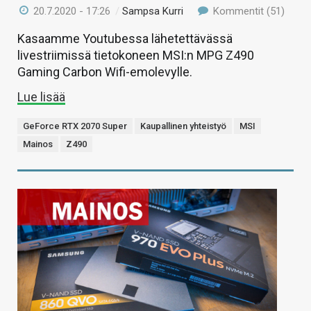
20.7.2020 - 17:26
/
Sampsa Kurri
Kommentit (51)
Kasaamme Youtubessa lähetettävässä
livestriimissä tietokoneen MSI:n MPG Z490
Gaming Carbon Wifi-emolevylle.
Lue lisää
GeForce RTX 2070 Super
Kaupallinen yhteistyö
MSI
Mainos
Z490