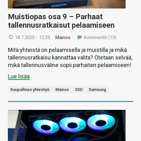
Muistiopas osa 9 – Parhaat
tallennusratkaisut pelaamiseen
18.7.2020 - 12:29
/
Mainos
Kommentit (13)
Mitä yhteistä on pelaamisella ja muistilla ja mikä
tallennusratkaisu kannattaa valita? Otetaan selvää,
mikä tallennusväline sopii parhaiten pelaamiseen!
Lue lisää
Kaupallinen yhteistyö
Mainos
SSD
Samsung