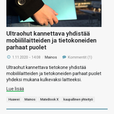
Ultraohut kannettava yhdistää
mobiililaitteiden ja tietokoneiden
parhaat puolet
1.11.2020 - 14:08
/
Mainos
Kommentit (1)
Ultraohut kannettava tietokone yhdistää
mobiililaitteiden ja tietokoneiden parhaat puolet
yhdeksi mukana kulkevaksi laitteeksi.
Lue lisää
Huawei
Mainos
MateBook X
kaupallinen yhteityö