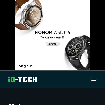
UUTISET