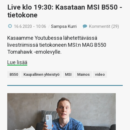
Live klo 19:30: Kasataan MSI B550 -
tietokone
16.6.2020 - 10:06
/
Sampsa Kurri
Kommentit (29)
Kasaamme Youtubessa lähetettävässä
livestriimissä tietokoneen MSI:n MAG B550
Tomahawk -emolevylle.
Lue lisää
B550
Kaupallinen yhteistyö
MSI
Mainos
video