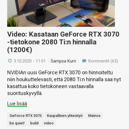
Video: Kasataan GeForce RTX 3070
-tietokone 2080 Ti:n hinnalla
(1200€)
3.10.2020 - 11:01
/
Sampsa Kurri
Kommentit (63)
NVIDIAn uusi GeForce RTX 3070 on hinnoiteltu
niin houkuttelevasti, että 2080 Ti:n hinnalla saa nyt
kasattua koko tietokoneen vastaavalla
suorituskyvyllä.
Lue lisää
GeForce RTX 3070
Kaupallinen yhteistyö
Mainos
be quiet!
build
video