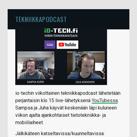
TEKNIIKKAPODCAST
io-techin viikottainen tekniikkapodcast lähetetään
perjantaisin klo 15 live-lähetyksenä
YouTubessa
.
Sampsa ja Juha käyvät keskenään läpi kuluneen
viikon ajalta ajankohtaiset tietotekniikka- ja
mobiiliaiheet.
Jälkikäteen katseltavissa/kuunneltavissa: