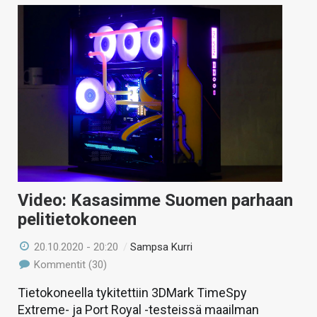
Video: Kasasimme Suomen parhaan
pelitietokoneen
20.10.2020 - 20:20
/
Sampsa Kurri
Kommentit (30)
Tietokoneella tykitettiin 3DMark TimeSpy
Extreme- ja Port Royal -testeissä maailman