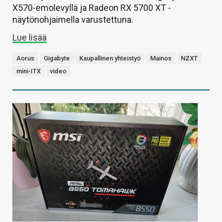
X570-emolevyllä ja Radeon RX 5700 XT -
näytönohjaimella varustettuna.
Lue lisää
Aorus
Gigabyte
Kaupallinen yhteistyö
Mainos
NZXT
mini-ITX
video