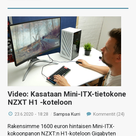
Video: Kasataan Mini-ITX-tietokone
NZXT H1 -koteloon
23.6.2020 - 18:28
/
Sampsa Kurri
Kommentit (24)
Rakensimme 1600 euron hintaisen Mini-ITX-
kokoonpanon NZXT:n H1-koteloon Gigabyten