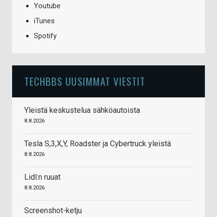
Youtube
iTunes
Spotify
TECHBBS UUSIMMAT VIESTIT
Yleistä keskustelua sähköautoista
8.8.2026
Tesla S,3,X,Y, Roadster ja Cybertruck yleistä
8.8.2026
Lidl:n ruuat
8.8.2026
Screenshot-ketju