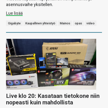
asennusvaihe yksitellen.
Lue lisää
Gigabyte
Kaupallinen yhteistyö
Mainos
opas
video
Live klo 20: Kasataan tietokone niin
nopeasti kuin mahdollista