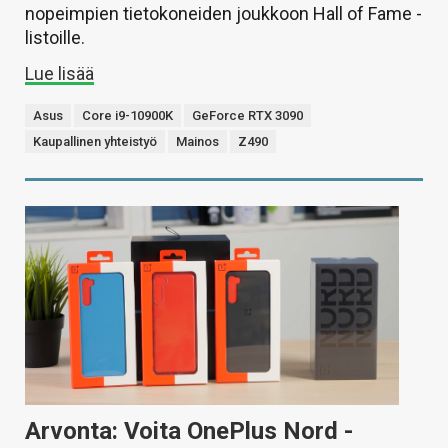
nopeimpien tietokoneiden joukkoon Hall of Fame -
listoille.
Lue lisää
Asus
Core i9-10900K
GeForce RTX 3090
Kaupallinen yhteistyö
Mainos
Z490
Arvonta: Voita OnePlus Nord -