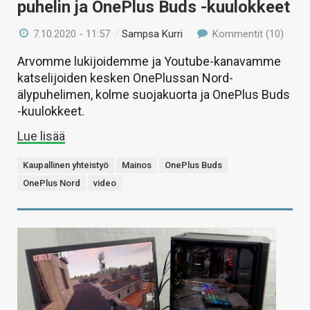
puhelin ja OnePlus Buds -kuulokkeet
7.10.2020 - 11:57
/
Sampsa Kurri
Kommentit (10)
Arvomme lukijoidemme ja Youtube-kanavamme
katselijoiden kesken OnePlussan Nord-
älypuhelimen, kolme suojakuorta ja OnePlus Buds
-kuulokkeet.
Lue lisää
Kaupallinen yhteistyö
Mainos
OnePlus Buds
OnePlus Nord
video