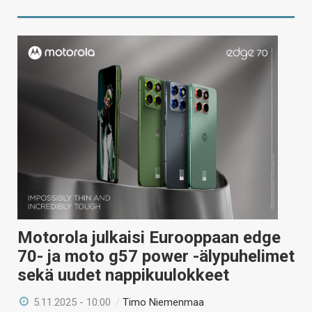
Motorola julkaisi Eurooppaan edge
70- ja moto g57 power -älypuhelimet
sekä uudet nappikuulokkeet
5.11.2025 - 10:00
/
Timo Niemenmaa