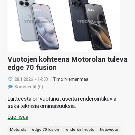
Vuotojen kohteena Motorolan tuleva
edge 70 fusion
28.1.2026 - 14:53
/
Timo Niemenmaa
Kommentit (0)
Laitteesta on vuotanut useita renderöintikuvia
sekä teknisiä ominaisuuksia.
Lue lisää
Motorola
edge 70 fusion
renderöintivuoto
tietovuoto