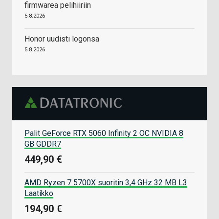
firmwarea pelihiiriin
5.8.2026
Honor uudisti logonsa
5.8.2026
Palit GeForce RTX 5060 Infinity 2 OC NVIDIA 8
GB GDDR7
449,90 €
AMD Ryzen 7 5700X suoritin 3,4 GHz 32 MB L3
Laatikko
194,90 €