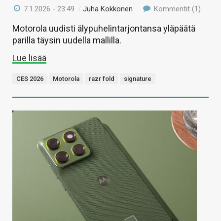
7.1.2026 - 23:49
/
Juha Kokkonen
Kommentit (1)
Motorola uudisti älypuhelintarjontansa yläpäätä
parilla täysin uudella mallilla.
Lue lisää
CES 2026
Motorola
razr fold
signature