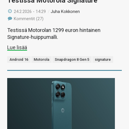
Testissä Motorola Signature
24.2.2026 - 14:29
/
Juha Kokkonen
Kommentit (27)
Testissä Motorolan 1299 euron hintainen
Signature-huippumalli.
Lue lisää
Android 16
Motorola
Snapdragon 8 Gen 5
signature