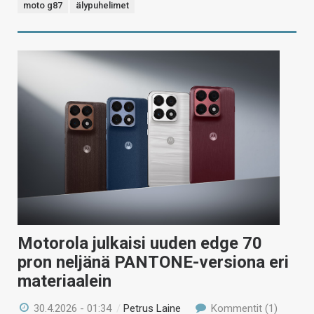
moto g87
älypuhelimet
Motorola julkaisi uuden edge 70
pron neljänä PANTONE-versiona eri
materiaalein
30.4.2026 - 01:34
/
Petrus Laine
Kommentit (1)