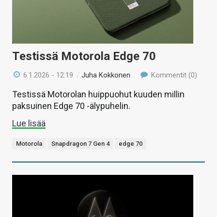
Testissä Motorola Edge 70
6.1.2026 - 12:19
/
Juha Kokkonen
Kommentit (0)
Testissä Motorolan huippuohut kuuden millin
paksuinen Edge 70 -älypuhelin.
Lue lisää
Motorola
Snapdragon 7 Gen 4
edge 70