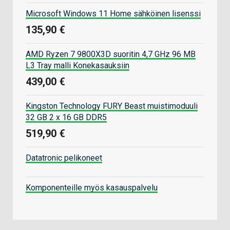
Microsoft Windows 11 Home sähköinen lisenssi
135,90 €
AMD Ryzen 7 9800X3D suoritin 4,7 GHz 96 MB
L3 Tray malli Konekasauksiin
439,00 €
Kingston Technology FURY Beast muistimoduuli
32 GB 2 x 16 GB DDR5
519,90 €
Datatronic pelikoneet
Komponenteille myös kasauspalvelu