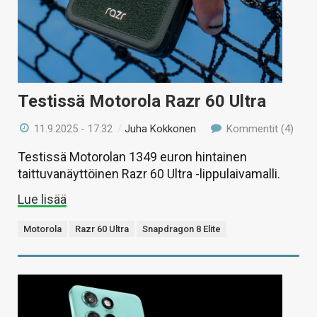
Testissä Motorola Razr 60 Ultra
11.9.2025 - 17:32
/
Juha Kokkonen
Kommentit (4)
Testissä Motorolan 1349 euron hintainen
taittuvanäyttöinen Razr 60 Ultra -lippulaivamalli.
Lue lisää
Motorola
Razr 60 Ultra
Snapdragon 8 Elite