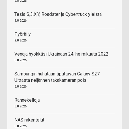
9.8.2026
Tesla S,3,X,Y, Roadster ja Cybertruck yleistä
9.8.2026
Pyöräily
9.8.2026
Venäjä hyökkäsi Ukrainaan 24. helmikuuta 2022
8.8.2026
Samsungin huhutaan tiputtavan Galaxy S27
Ultrasta neljännen takakameran pois
8.8.2026
Rannekelloja
8.8.2026
NAS rakentelut
8.8.2026