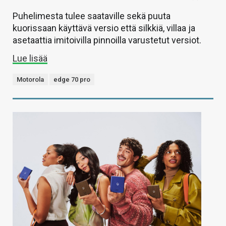
Puhelimesta tulee saataville sekä puuta
kuorissaan käyttävä versio että silkkiä, villaa ja
asetaattia imitoivilla pinnoilla varustetut versiot.
Lue lisää
Motorola
edge 70 pro