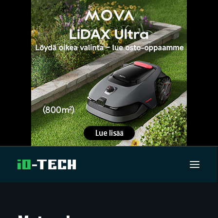
UUTISET