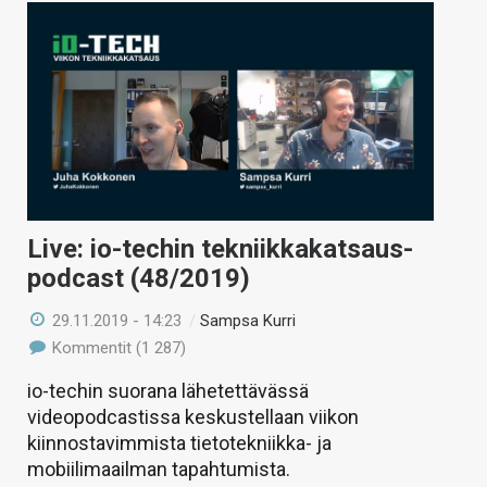
Live: io-techin tekniikkakatsaus-
podcast (48/2019)
29.11.2019 - 14:23
/
Sampsa Kurri
Kommentit (1 287)
io-techin suorana lähetettävässä
videopodcastissa keskustellaan viikon
kiinnostavimmista tietotekniikka- ja
mobiilimaailman tapahtumista.