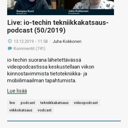
Live: io-techin tekniikkakatsaus-
podcast (50/2019)
13.12.2019 - 11:58
/
Juha Kokkonen
Kommentit (741)
io-techin suorana lähetettävässä
videopodcastissa keskustellaan viikon
kiinnostavimmista tietotekniikka- ja
mobiilimaailman tapahtumista.
Lue lisää
live
podcast
tekniikkakatsaus
videopodcast
viikkokatsaus
vodcast