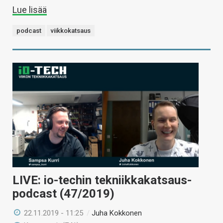
Lue lisää
podcast
viikkokatsaus
LIVE: io-techin tekniikkakatsaus-
podcast (47/2019)
22.11.2019 - 11:25
/
Juha Kokkonen