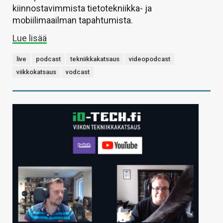
kiinnostavimmista tietotekniikka- ja
mobiilimaailman tapahtumista.
Lue lisää
live
podcast
tekniikkakatsaus
videopodcast
viikkokatsaus
vodcast