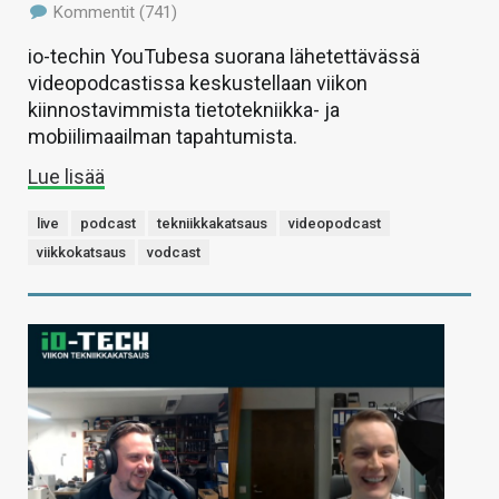
Kommentit (741)
io-techin YouTubesa suorana lähetettävässä
videopodcastissa keskustellaan viikon
kiinnostavimmista tietotekniikka- ja
mobiilimaailman tapahtumista.
Lue lisää
live
podcast
tekniikkakatsaus
videopodcast
viikkokatsaus
vodcast