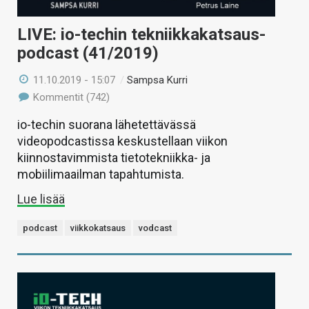
LIVE: io-techin tekniikkakatsaus-
podcast (41/2019)
11.10.2019 - 15:07
/
Sampsa Kurri
Kommentit (742)
io-techin suorana lähetettävässä
videopodcastissa keskustellaan viikon
kiinnostavimmista tietotekniikka- ja
mobiilimaailman tapahtumista.
Lue lisää
podcast
viikkokatsaus
vodcast