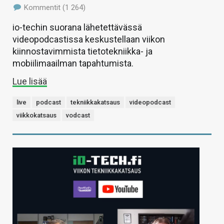
Kommentit (1 264)
io-techin suorana lähetettävässä
videopodcastissa keskustellaan viikon
kiinnostavimmista tietotekniikka- ja
mobiilimaailman tapahtumista.
Lue lisää
live
podcast
tekniikkakatsaus
videopodcast
viikkokatsaus
vodcast