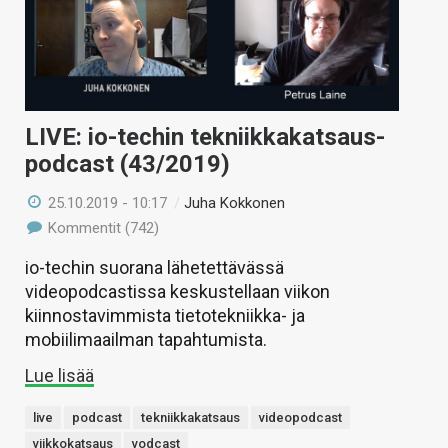
LIVE: io-techin tekniikkakatsaus-
podcast (43/2019)
25.10.2019 - 10:17
/
Juha Kokkonen
Kommentit (742)
io-techin suorana lähetettävässä
videopodcastissa keskustellaan viikon
kiinnostavimmista tietotekniikka- ja
mobiilimaailman tapahtumista.
Lue lisää
live
podcast
tekniikkakatsaus
videopodcast
viikkokatsaus
vodcast