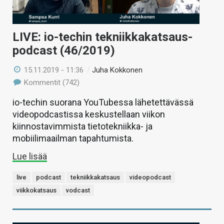
LIVE: io-techin tekniikkakatsaus-
podcast (46/2019)
15.11.2019 - 11:36
/
Juha Kokkonen
Kommentit (742)
io-techin suorana YouTubessa lähetettävässä
videopodcastissa keskustellaan viikon
kiinnostavimmista tietotekniikka- ja
mobiilimaailman tapahtumista.
Lue lisää
live
podcast
tekniikkakatsaus
videopodcast
viikkokatsaus
vodcast