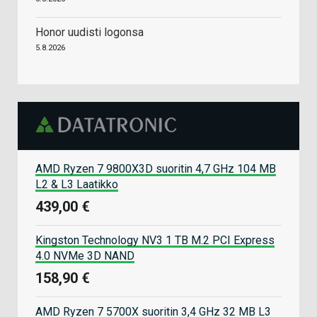
Honor uudisti logonsa
5.8.2026
AMD Ryzen 7 9800X3D suoritin 4,7 GHz 104 MB
L2 & L3 Laatikko
439,00 €
Kingston Technology NV3 1 TB M.2 PCI Express
4.0 NVMe 3D NAND
158,90 €
AMD Ryzen 7 5700X suoritin 3,4 GHz 32 MB L3