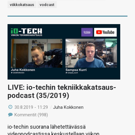
viikkokatsaus
vodcast
LIVE: io-techin tekniikkakatsaus-
podcast (35/2019)
30.8.2019 - 11:29
/
Juha Kokkonen
Kommentit (998)
io-techin suorana lähetettävässä
videopodcastissa keskustellaan viikon