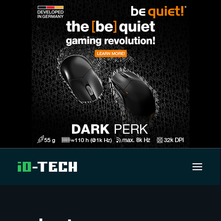
UUTISET