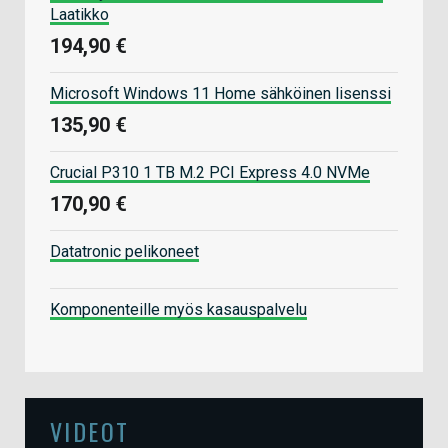
Laatikko
194,90 €
Microsoft Windows 11 Home sähköinen lisenssi
135,90 €
Crucial P310 1 TB M.2 PCI Express 4.0 NVMe
170,90 €
Datatronic pelikoneet
Komponenteille myös kasauspalvelu
VIDEOT