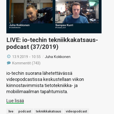
LIVE: io-techin tekniikkakatsaus-
podcast (37/2019)
13.9.2019 - 10:55
/
Juha Kokkonen
Kommentit (743)
io-techin suorana lähetettävässä
videopodcastissa keskustellaan viikon
kiinnostavimmista tietotekniikka- ja
mobiilimaailman tapahtumista.
Lue lisää
live
podcast
tekniikkakatsaus
videopodcast