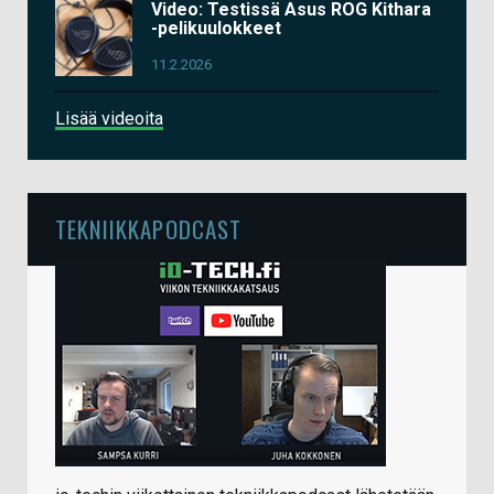
Video: Testissä Asus ROG Kithara
-pelikuulokkeet
11.2.2026
Lisää videoita
TEKNIIKKAPODCAST