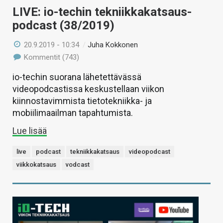
LIVE: io-techin tekniikkakatsaus-
podcast (38/2019)
20.9.2019 - 10:34
/
Juha Kokkonen
Kommentit (743)
io-techin suorana lähetettävässä
videopodcastissa keskustellaan viikon
kiinnostavimmista tietotekniikka- ja
mobiilimaailman tapahtumista.
Lue lisää
live
podcast
tekniikkakatsaus
videopodcast
viikkokatsaus
vodcast