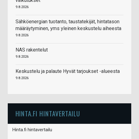
vaikutukset
9.8.2026
Sähköenergian tuotanto, taustatekijät, hintatason
määräytyminen, yms yleinen keskustelu aiheesta
9.8.2026
NAS rakentelut
9.8.2026
Keskustelu ja palaute Hyvät tarjoukset -alueesta
9.8.2026
HINTA.FI HINTAVERTAILU
Hinta.fi hintavertailu