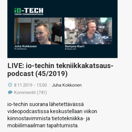
LIVE: io-techin tekniikkakatsaus-
podcast (45/2019)
8.11.2019 - 15:00
/
Juha Kokkonen
Kommentit (741)
io-techin suorana lähetettävässä
videopodcastissa keskustellaan viikon
kiinnostavimmista tietotekniikka- ja
mobiilimaailman tapahtumista.