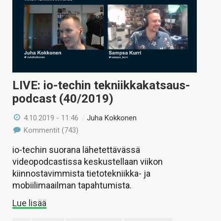
LIVE: io-techin tekniikkakatsaus-
podcast (40/2019)
4.10.2019 - 11:46
/
Juha Kokkonen
Kommentit (743)
io-techin suorana lähetettävässä
videopodcastissa keskustellaan viikon
kiinnostavimmista tietotekniikka- ja
mobiilimaailman tapahtumista.
Lue lisää