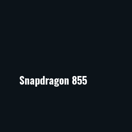
Snapdragon 855