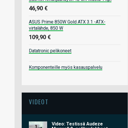
46,90 €
ASUS Prime 850W Gold ATX 3.1 -ATX-
virtalähde, 850 W
109,90 €
Datatronic pelikoneet
Komponenteille myös kasauspalvelu
VIDEOT
Video: Testissä Audeze