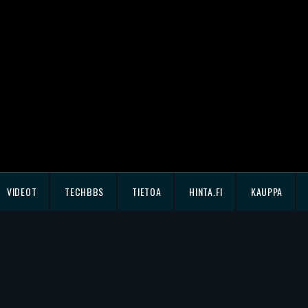
VIDEOT
TECHBBS
TIETOA
HINTA.FI
KAUPPA