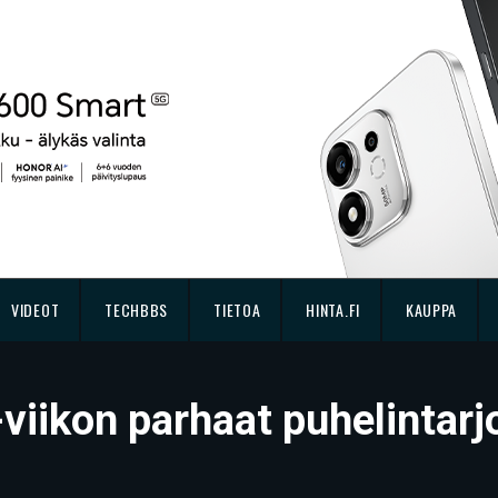
VIDEOT
TECHBBS
TIETOA
HINTA.FI
KAUPPA
-viikon parhaat puhelintarj