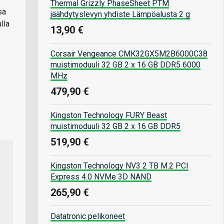
Thermal Grizzly PhaseSheet PTM
sa
jäähdytyslevyn yhdiste Lämpöalusta 2 g
lla
13,90 €
Corsair Vengeance CMK32GX5M2B6000C38
muistimoduuli 32 GB 2 x 16 GB DDR5 6000
MHz
479,90 €
Kingston Technology FURY Beast
muistimoduuli 32 GB 2 x 16 GB DDR5
519,90 €
Kingston Technology NV3 2 TB M.2 PCI
Express 4.0 NVMe 3D NAND
265,90 €
Datatronic pelikoneet