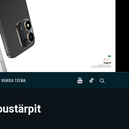
VAIHDA TEEMA
oustärpit