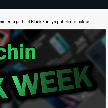
lestä parhaat Black Fridayn puhelintarjoukset.