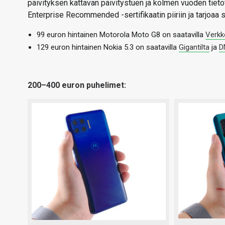
päivityksen kattavan päivitystuen ja kolmen vuoden tieto
Enterprise Recommended -sertifikaatin piiriin ja tarjoaa
99 euron hintainen Motorola Moto G8 on saatavilla
Verkk
129 euron hintainen Nokia 5.3 on saatavilla
Gigantilta
ja
D
200–400 euron puhelimet: