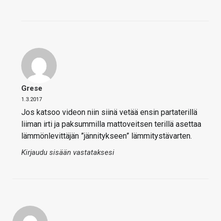
Grese
1.3.2017
Jos katsoo videon niin siinä vetää ensin partaterillä
liiman irti ja paksummilla mattoveitsen terillä asettaa
lämmönlevittäjän ”jännitykseen” lämmitystävarten.
Kirjaudu sisään vastataksesi