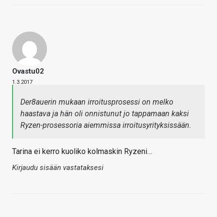
Ovastu02
1.3.2017
Der8auerin mukaan irroitusprosessi on melko
haastava ja hän oli onnistunut jo tappamaan kaksi
Ryzen-prosessoria aiemmissa irroitusyrityksissään.
Tarina ei kerro kuoliko kolmaskin Ryzeni…
Kirjaudu sisään vastataksesi