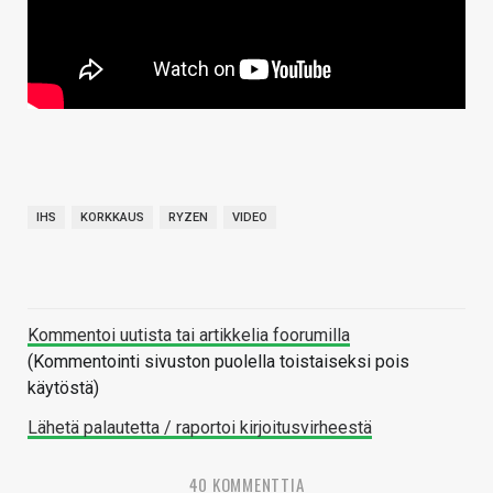
IHS
KORKKAUS
RYZEN
VIDEO
Kommentoi uutista tai artikkelia foorumilla
(Kommentointi sivuston puolella toistaiseksi pois
käytöstä)
Lähetä palautetta / raportoi kirjoitusvirheestä
40 KOMMENTTIA