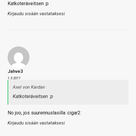
Katkoteräveitsen :p
Kirjaudu sisään vastataksesi
Jahve3
1.3.2017
Axel von Kardan
Katkoteräveitsen :p
No joo, jos suurennuslasilla :cigar2:
Kirjaudu sisään vastataksesi