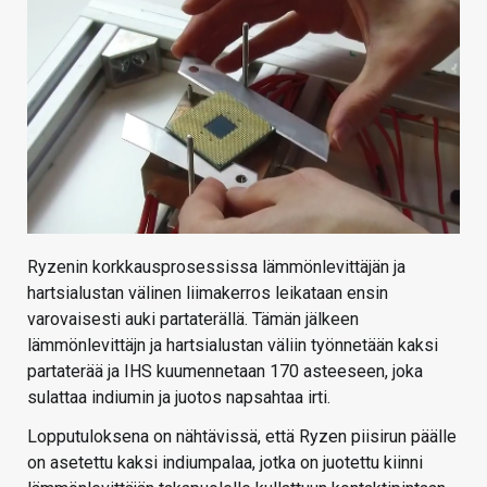
Ryzenin korkkausprosessissa lämmönlevittäjän ja
hartsialustan välinen liimakerros leikataan ensin
varovaisesti auki partaterällä. Tämän jälkeen
lämmönlevittäjn ja hartsialustan väliin työnnetään kaksi
partaterää ja IHS kuumennetaan 170 asteeseen, joka
sulattaa indiumin ja juotos napsahtaa irti.
Lopputuloksena on nähtävissä, että Ryzen piisirun päälle
on asetettu kaksi indiumpalaa, jotka on juotettu kiinni