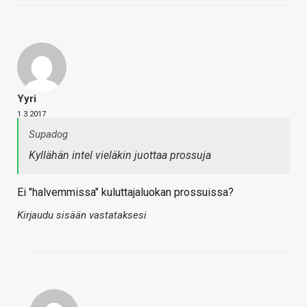
Yyri
1.3.2017
Supadog
Kyllähän intel vieläkin juottaa prossuja
Ei "halvemmissa" kuluttajaluokan prossuissa?
Kirjaudu sisään vastataksesi