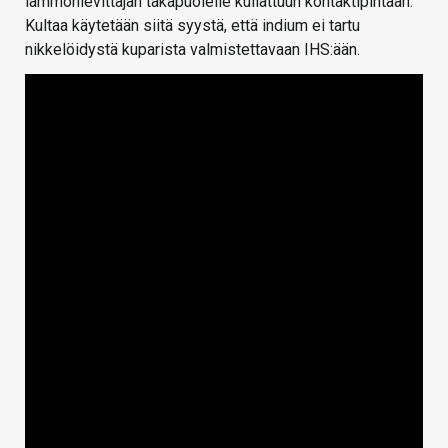
lämmönlevittäjän takapuolelle kullattuun kontaktipintaan.
Kultaa käytetään siitä syystä, että indium ei tartu
nikkelöidystä kuparista valmistettavaan IHS:ään.