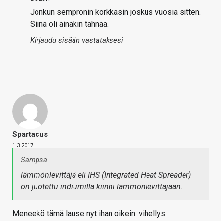
Jonkun sempronin korkkasin joskus vuosia sitten.
Siinä oli ainakin tahnaa.
Kirjaudu sisään vastataksesi
Spartacus
1.3.2017
Sampsa
lämmönlevittäjä eli IHS (Integrated Heat Spreader)
on juotettu indiumilla kiinni lämmönlevittäjään.
Meneekö tämä lause nyt ihan oikein :vihellys: