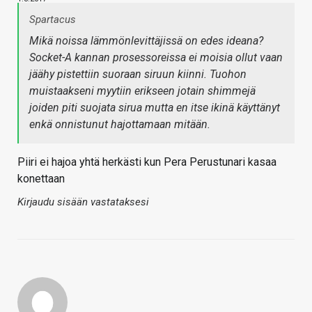
Spartacus
Mikä noissa lämmönlevittäjissä on edes ideana?
Socket-A kannan prosessoreissa ei moisia ollut vaan
jäähy pistettiin suoraan siruun kiinni. Tuohon
muistaakseni myytiin erikseen jotain shimmejä
joiden piti suojata sirua mutta en itse ikinä käyttänyt
enkä onnistunut hajottamaan mitään.
Piiri ei hajoa yhtä herkästi kun Pera Perustunari kasaa
konettaan
Kirjaudu sisään vastataksesi