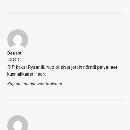
Deussu
1.3.2017
RIP kaksi Ryzeniä. Nuo olisivat jotain nörttiä palvelleet
kunniakkaasti. :sori:
Kirjaudu sisään vastataksesi