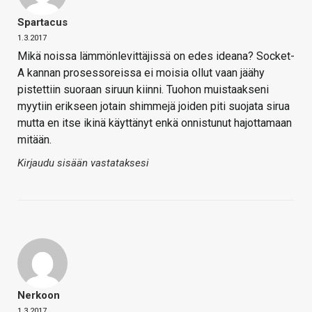
Spartacus
1.3.2017
Mikä noissa lämmönlevittäjissä on edes ideana? Socket-
A kannan prosessoreissa ei moisia ollut vaan jäähy
pistettiin suoraan siruun kiinni. Tuohon muistaakseni
myytiin erikseen jotain shimmejä joiden piti suojata sirua
mutta en itse ikinä käyttänyt enkä onnistunut hajottamaan
mitään.
Kirjaudu sisään vastataksesi
Nerkoon
1.3.2017