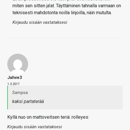
miten sen sitten ja’at. Täyttäminen tahnalla varmaan on
teknisesti mahdotonta noilla linjoilla, näin mutulta.
Kirjaudu sisään vastataksesi
Jahve3
1.3.2017
Sampsa
kaksi partaterää
Kyllä nuo on mattoveitsen teriä :rolleyes:
Kirjaudu sisään vastataksesi