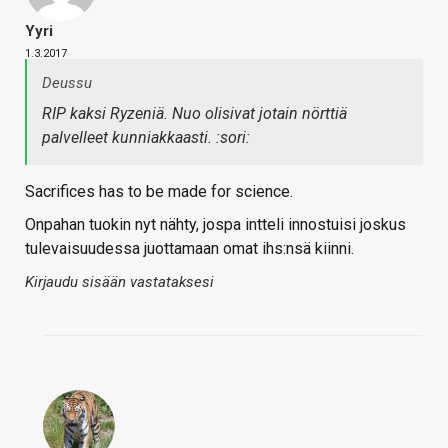
Yyri
1.3.2017
Deussu
RIP kaksi Ryzeniä. Nuo olisivat jotain nörttiä
palvelleet kunniakkaasti. :sori:
Sacrifices has to be made for science.
Onpahan tuokin nyt nähty, jospa intteli innostuisi joskus
tulevaisuudessa juottamaan omat ihs:nsä kiinni.
Kirjaudu sisään vastataksesi