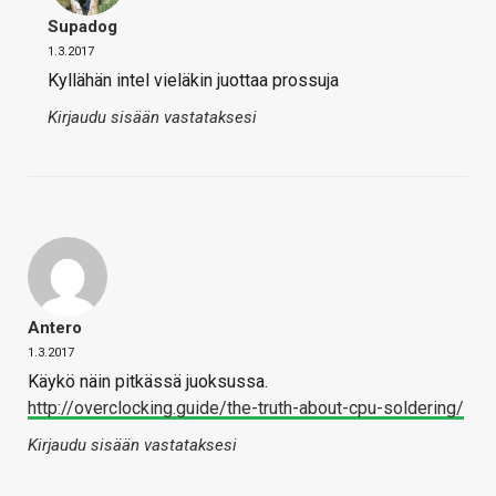
Supadog
1.3.2017
Kyllähän intel vieläkin juottaa prossuja
Kirjaudu sisään vastataksesi
Antero
1.3.2017
Käykö näin pitkässä juoksussa.
http://overclocking.guide/the-truth-about-cpu-soldering/
Kirjaudu sisään vastataksesi