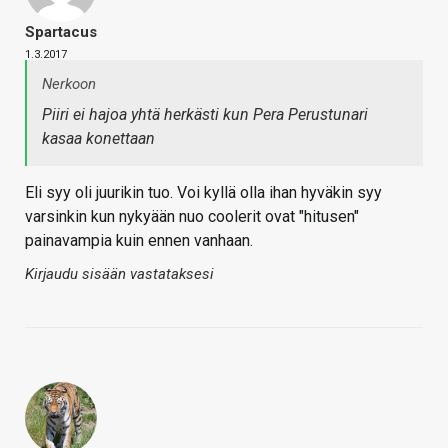
Spartacus
1.3.2017
Nerkoon
Piiri ei hajoa yhtä herkästi kun Pera Perustunari
kasaa konettaan
Eli syy oli juurikin tuo. Voi kyllä olla ihan hyväkin syy
varsinkin kun nykyään nuo coolerit ovat "hitusen"
painavampia kuin ennen vanhaan.
Kirjaudu sisään vastataksesi