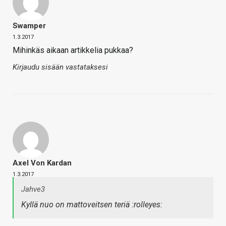
Swamper
1.3.2017
Mihinkäs aikaan artikkelia pukkaa?
Kirjaudu sisään vastataksesi
Axel Von Kardan
1.3.2017
Jahve3
Kyllä nuo on mattoveitsen teriä :rolleyes: