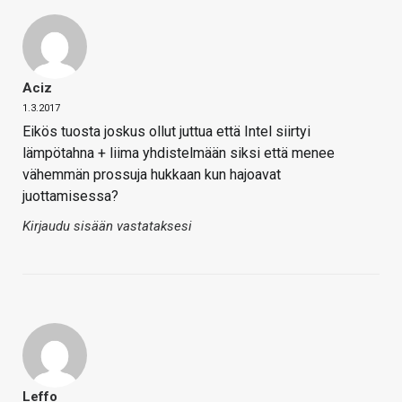
Aciz
1.3.2017
Eikös tuosta joskus ollut juttua että Intel siirtyi
lämpötahna + liima yhdistelmään siksi että menee
vähemmän prossuja hukkaan kun hajoavat
juottamisessa?
Kirjaudu sisään vastataksesi
Leffo