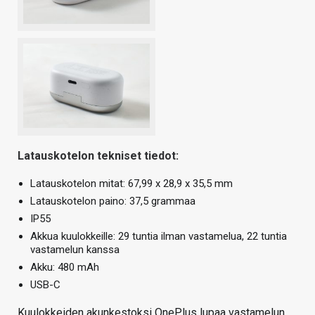
Latauskotelon tekniset tiedot:
Latauskotelon mitat: 67,99 x 28,9 x 35,5 mm
Latauskotelon paino: 37,5 grammaa
IP55
Akkua kuulokkeille: 29 tuntia ilman vastamelua, 22 tuntia
vastamelun kanssa
Akku: 480 mAh
USB-C
Kuulokkeiden akunkestoksi OnePlus lupaa vastamelun