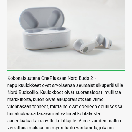
Kokonaisuutena OnePlussan Nord Buds 2 -
nappikuulokkeet ovat arvoisensa seuraajat alkuperäisille
Nord Budseille. Kuulokkeet eivät suoranaisesti mullista
markkinoita, kuten eivät alkuperäisetkään viime
vuonnakaan tehneet, mutta ne ovat edelleen edullisessa
hintaluokassa tasavarmat valinnat kohtalaista
äänenlaatua kaipaaville kuluttajille. Viime vuoden malliin
verrattuna mukaan on myös tuotu vastamelu, joka on