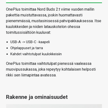
OnePlus toimittaa Nord Buds 2:t viime vuoden mallin
pakettia muistuttavassa, joskin huomattavasti
pienemmässä, mustasinisessä pahvipakkauksessa. Itse
kuulokkeiden ja niiden latauskotelon ohessa
toimitussisältöön kuuluvat:
USB-A -> USB-C -kaapeli
Ohjelappuset ja tarra
Kahdet vaihtotulpat kuulokkeisiin
OnePlus toimittaa vaihtotulpat pienessä vaaleassa
muovipussukassa, joka repeytyy kohtalaisen helposti
rikki sen liimapintaa avatessa.
Rakenne ja ominaisuudet