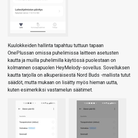
Kuulokkeiden hallinta tapahtuu tuttuun tapaan
OnePlussan omissa puhelimissa laitteen asetusten
kautta ja muilla puhelimilla käytössä puolestaan on
kolmannen osapuolen HeyMelody-sovellus. Sovelluksen
kautta tarjolla on alkuperäisestä Nord Buds -mallista tutut
säädöt, mutta mukaan on lisätty myös hieman uutta,
kuten esimerkiksi vastamelun säätimet.