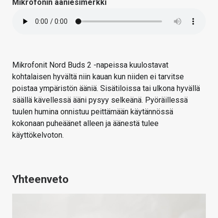
Mikrofonin ääniesimerkki
Mikrofonit Nord Buds 2 -napeissa kuulostavat
kohtalaisen hyvältä niin kauan kun niiden ei tarvitse
poistaa ympäristön ääniä. Sisätiloissa tai ulkona hyvällä
säällä kävellessä ääni pysyy selkeänä. Pyöräillessä
tuulen humina onnistuu peittämään käytännössä
kokonaan puheäänet alleen ja äänestä tulee
käyttökelvoton.
Yhteenveto