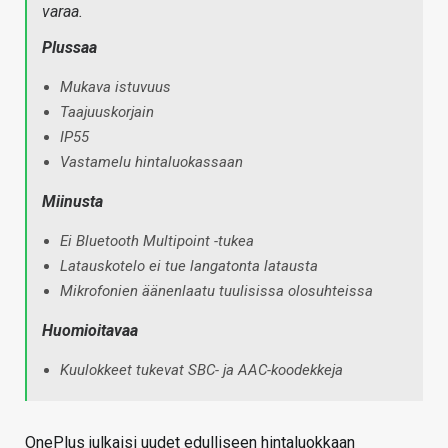
varaa.
Plussaa
Mukava istuvuus
Taajuuskorjain
IP55
Vastamelu hintaluokassaan
Miinusta
Ei Bluetooth Multipoint -tukea
Latauskotelo ei tue langatonta latausta
Mikrofonien äänenlaatu tuulisissa olosuhteissa
Huomioitavaa
Kuulokkeet tukevat SBC- ja AAC-koodekkeja
OnePlus julkaisi uudet edulliseen hintaluokkaan