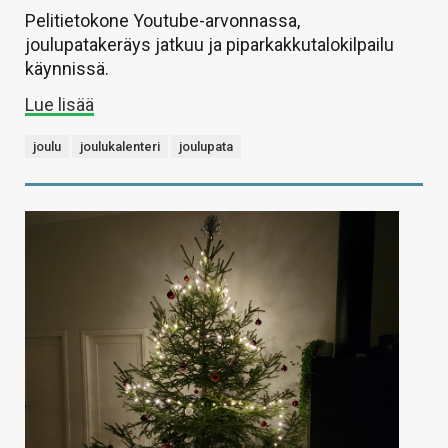
Pelitietokone Youtube-arvonnassa,
joulupatakeräys jatkuu ja piparkakkutalokilpailu
käynnissä.
Lue lisää
joulu
joulukalenteri
joulupata