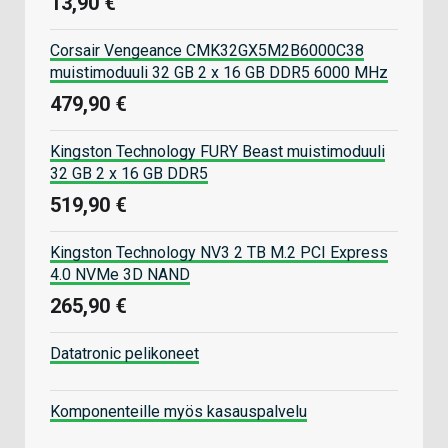
13,90 €
Corsair Vengeance CMK32GX5M2B6000C38
muistimoduuli 32 GB 2 x 16 GB DDR5 6000 MHz
479,90 €
Kingston Technology FURY Beast muistimoduuli
32 GB 2 x 16 GB DDR5
519,90 €
Kingston Technology NV3 2 TB M.2 PCI Express
4.0 NVMe 3D NAND
265,90 €
Datatronic pelikoneet
Komponenteille myös kasauspalvelu