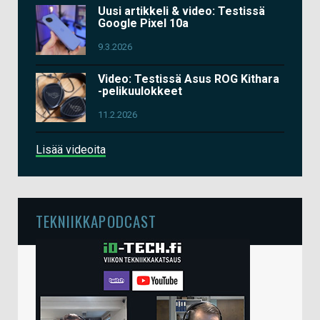
Uusi artikkeli & video: Testissä
Google Pixel 10a
9.3.2026
Video: Testissä Asus ROG Kithara
-pelikuulokkeet
11.2.2026
Lisää videoita
TEKNIIKKAPODCAST