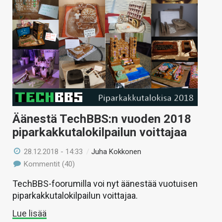
Äänestä TechBBS:n vuoden 2018
piparkakkutalokilpailun voittajaa
28.12.2018 - 14:33
/
Juha Kokkonen
Kommentit (40)
TechBBS-foorumilla voi nyt äänestää vuotuisen
piparkakkutalokilpailun voittajaa.
Lue lisää