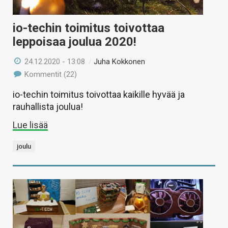
io-techin toimitus toivottaa
leppoisaa joulua 2020!
24.12.2020 - 13:08
/
Juha Kokkonen
Kommentit (22)
io-techin toimitus toivottaa kaikille hyvää ja
rauhallista joulua!
Lue lisää
joulu