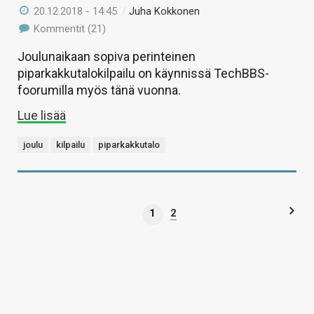
20.12.2018 - 14:45
/
Juha Kokkonen
Kommentit (21)
Joulunaikaan sopiva perinteinen
piparkakkutalokilpailu on käynnissä TechBBS-
foorumilla myös tänä vuonna.
Lue lisää
joulu
kilpailu
piparkakkutalo
1
2