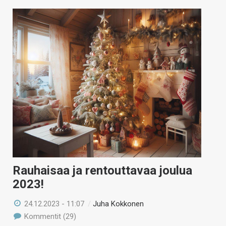
Rauhaisaa ja rentouttavaa joulua
2023!
24.12.2023 - 11:07
/
Juha Kokkonen
Kommentit (29)