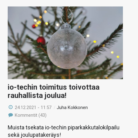
io-techin toimitus toivottaa
rauhallista joulua!
24.12.2021 - 11:57
/
Juha Kokkonen
Kommentit (43)
Muista tsekata io-techin piparkakkutalokilpailu
sekä joulupatakeräys!