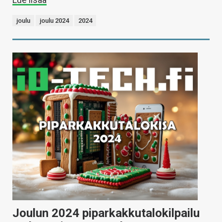
joulu
joulu 2024
2024
Joulun 2024 piparkakkutalokilpailu