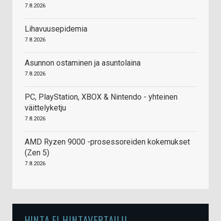
7.8.2026
Lihavuusepidemia
7.8.2026
Asunnon ostaminen ja asuntolaina
7.8.2026
PC, PlayStation, XBOX & Nintendo - yhteinen
väittelyketju
7.8.2026
AMD Ryzen 9000 -prosessoreiden kokemukset
(Zen 5)
7.8.2026
HINTA.FI HINTAVERTAILU