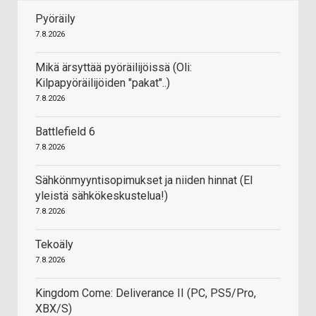
Pyöräily
7.8.2026
Mikä ärsyttää pyöräilijöissä (Oli:
Kilpapyöräilijöiden "pakat"..)
7.8.2026
Battlefield 6
7.8.2026
Sähkönmyyntisopimukset ja niiden hinnat (EI
yleistä sähkökeskustelua!)
7.8.2026
Tekoäly
7.8.2026
Kingdom Come: Deliverance II (PC, PS5/Pro,
XBX/S)