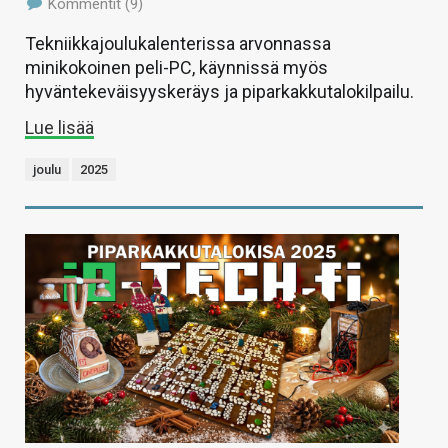
Kommentit (9)
Tekniikkajoulukalenterissa arvonnassa
minikokoinen peli-PC, käynnissä myös
hyväntekeväisyyskeräys ja piparkakkutalokilpailu.
Lue lisää
joulu
2025