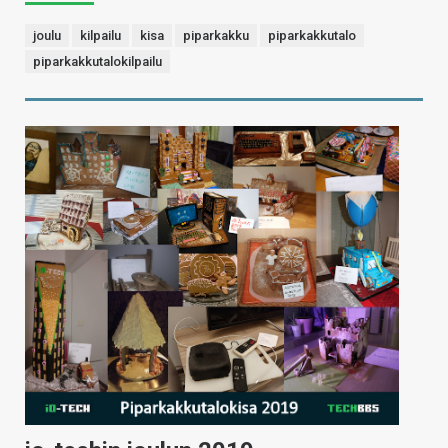
joulu
kilpailu
kisa
piparkakku
piparkakkutalo
piparkakkutalokilpailu