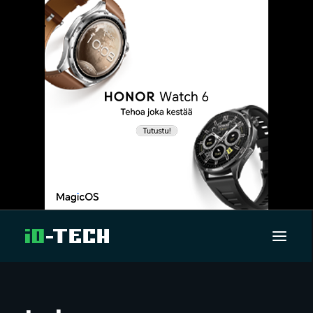
UUTISET