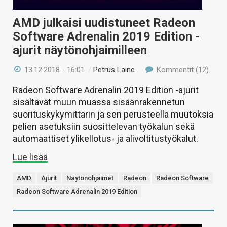
AMD julkaisi uudistuneet Radeon
Software Adrenalin 2019 Edition -
ajurit näytönohjaimilleen
13.12.2018 - 16:01
/
Petrus Laine
Kommentit (12)
Radeon Software Adrenalin 2019 Edition -ajurit
sisältävät muun muassa sisäänrakennetun
suorituskykymittarin ja sen perusteella muutoksia
pelien asetuksiin suosittelevan työkalun sekä
automaattiset ylikellotus- ja alivoltitustyökalut.
Lue lisää
AMD
Ajurit
Näytönohjaimet
Radeon
Radeon Software
Radeon Software Adrenalin 2019 Edition