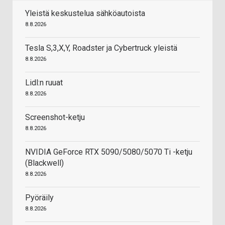
Yleistä keskustelua sähköautoista
8.8.2026
Tesla S,3,X,Y, Roadster ja Cybertruck yleistä
8.8.2026
Lidl:n ruuat
8.8.2026
Screenshot-ketju
8.8.2026
NVIDIA GeForce RTX 5090/5080/5070 Ti -ketju
(Blackwell)
8.8.2026
Pyöräily
8.8.2026