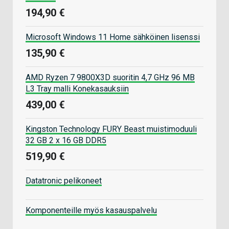
194,90 €
Microsoft Windows 11 Home sähköinen lisenssi
135,90 €
AMD Ryzen 7 9800X3D suoritin 4,7 GHz 96 MB
L3 Tray malli Konekasauksiin
439,00 €
Kingston Technology FURY Beast muistimoduuli
32 GB 2 x 16 GB DDR5
519,90 €
Datatronic pelikoneet
Komponenteille myös kasauspalvelu