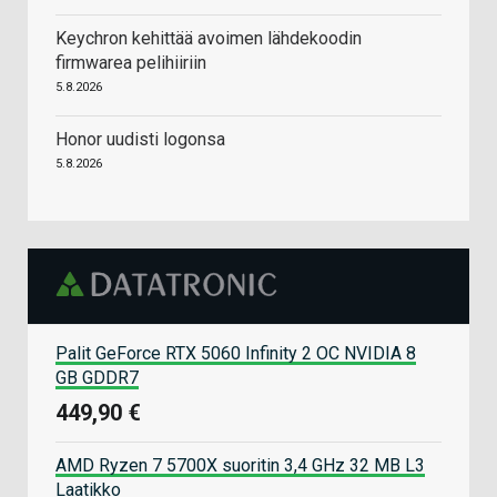
Keychron kehittää avoimen lähdekoodin
firmwarea pelihiiriin
5.8.2026
Honor uudisti logonsa
5.8.2026
Palit GeForce RTX 5060 Infinity 2 OC NVIDIA 8
GB GDDR7
449,90 €
AMD Ryzen 7 5700X suoritin 3,4 GHz 32 MB L3
Laatikko