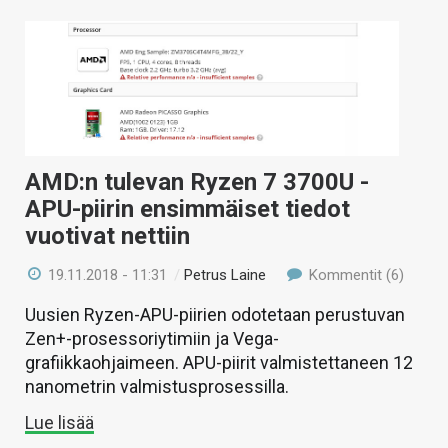
AMD:n tulevan Ryzen 7 3700U -
APU-piirin ensimmäiset tiedot
vuotivat nettiin
19.11.2018 - 11:31
/
Petrus Laine
Kommentit (6)
Uusien Ryzen-APU-piirien odotetaan perustuvan
Zen+-prosessoriytimiin ja Vega-
grafiikkaohjaimeen. APU-piirit valmistettaneen 12
nanometrin valmistusprosessilla.
Lue lisää