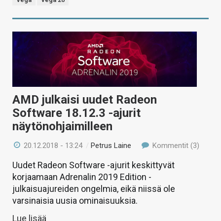
AMD julkaisi uudet Radeon
Software 18.12.3 -ajurit
näytönohjaimilleen
20.12.2018 - 13:24
/
Petrus Laine
Kommentit (3)
Uudet Radeon Software -ajurit keskittyvät
korjaamaan Adrenalin 2019 Edition -
julkaisuajureiden ongelmia, eikä niissä ole
varsinaisia uusia ominaisuuksia.
Lue lisää