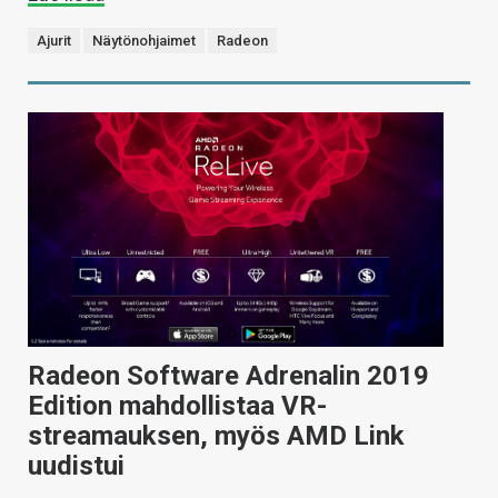
Ajurit
Näytönohjaimet
Radeon
Radeon Software Adrenalin 2019
Edition mahdollistaa VR-
streamauksen, myös AMD Link
uudistui