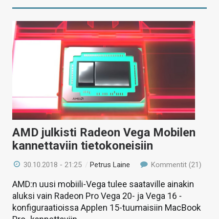
AMD julkisti Radeon Vega Mobilen
kannettaviin tietokoneisiin
30.10.2018 - 21:25
/
Petrus Laine
Kommentit (21)
AMD:n uusi mobiili-Vega tulee saataville ainakin
aluksi vain Radeon Pro Vega 20- ja Vega 16 -
konfiguraatioissa Applen 15-tuumaisiin MacBook