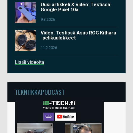
Uusi artikkeli & video: Testissä
Google Pixel 10a
9.3.2026
Video: Testissä Asus ROG Kithara
-pelikuulokkeet
11.2.2026
Lisää videoita
TEKNIIKKAPODCAST