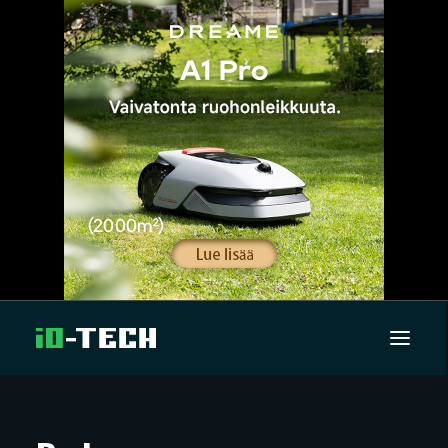
UUTISET