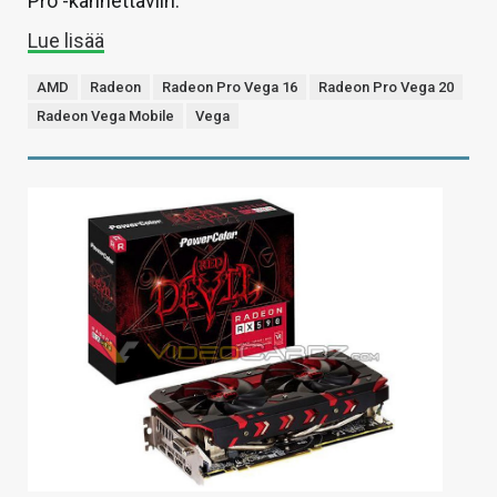
Pro -kannettaviin.
Lue lisää
AMD
Radeon
Radeon Pro Vega 16
Radeon Pro Vega 20
Radeon Vega Mobile
Vega