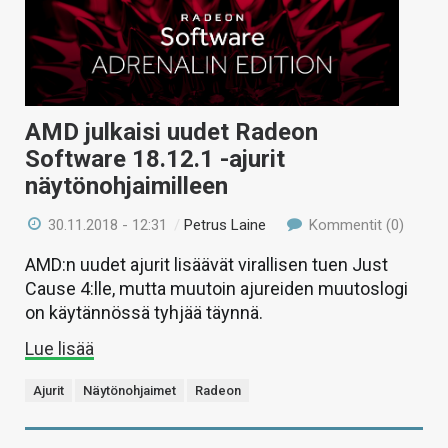
AMD julkaisi uudet Radeon
Software 18.12.1 -ajurit
näytönohjaimilleen
30.11.2018 - 12:31
/
Petrus Laine
Kommentit (0)
AMD:n uudet ajurit lisäävät virallisen tuen Just
Cause 4:lle, mutta muutoin ajureiden muutoslogi
on käytännössä tyhjää täynnä.
Lue lisää
Ajurit
Näytönohjaimet
Radeon