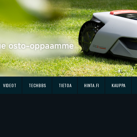
VIDEOT
TECHBBS
TIETOA
HINTA.FI
KAUPPA