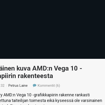
inen kuva AMD:n Vega 10 -
apiirin rakenteesta
:32
/
Petrus Laine
Kommentit (6)
 AMD:n Vega 10 -grafiikkapiirin rakenne rankasti
ettuna taiteilijan toimesta eikä kyseessä ole varsinainen