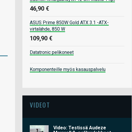
46,90 €
ASUS Prime 850W Gold ATX 3.1 -ATX-
virtalähde, 850 W
109,90 €
Datatronic pelikoneet
Komponenteille myös kasauspalvelu
VIDEOT
Video: Testissä Audeze