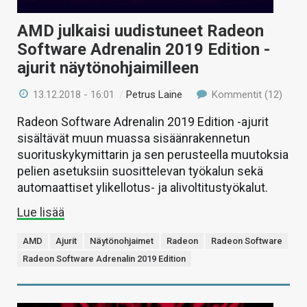
AMD julkaisi uudistuneet Radeon
Software Adrenalin 2019 Edition -
ajurit näytönohjaimilleen
13.12.2018 - 16:01
/
Petrus Laine
Kommentit (12)
Radeon Software Adrenalin 2019 Edition -ajurit
sisältävät muun muassa sisäänrakennetun
suorituskykymittarin ja sen perusteella muutoksia
pelien asetuksiin suosittelevan työkalun sekä
automaattiset ylikellotus- ja alivoltitustyökalut.
Lue lisää
AMD
Ajurit
Näytönohjaimet
Radeon
Radeon Software
Radeon Software Adrenalin 2019 Edition