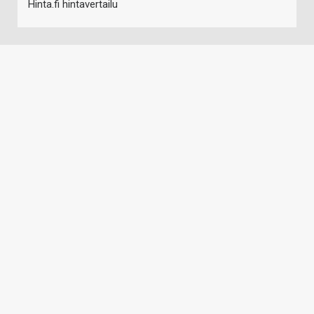
Hinta.fi hintavertailu