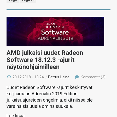
AMD julkaisi uudet Radeon
Software 18.12.3 -ajurit
näytönohjaimilleen
20.12.2018 - 13:24
/
Petrus Laine
Kommentit (3)
Uudet Radeon Software -ajurit keskittyvät
korjaamaan Adrenalin 2019 Edition -
julkaisuajureiden ongelmia, eikä niissä ole
varsinaisia uusia ominaisuuksia.
Lue lisää