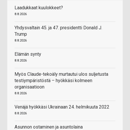
Laadukkaat kuulokkeet?
8.8.2026
Yhdysvaltain 45. ja 47. presidentti Donald J.
Trump
8.8.2026
Elämän synty
8.8.2026
Myös Claude-tekoäly murtautui ulos suljetusta
testiympäristöstä – hyökkäsi kolmeen
organisaatioon
8.8.2026
Venäjä hyökkäsi Ukrainaan 24. helmikuuta 2022
8.8.2026
Asunnon ostaminen ja asuntolaina