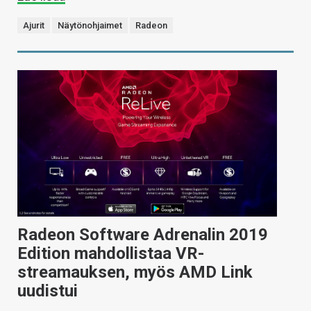
Ajurit
Näytönohjaimet
Radeon
Radeon Software Adrenalin 2019
Edition mahdollistaa VR-
streamauksen, myös AMD Link
uudistui