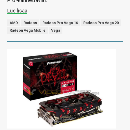
Pro -kannettaviin.
Lue lisää
AMD
Radeon
Radeon Pro Vega 16
Radeon Pro Vega 20
Radeon Vega Mobile
Vega