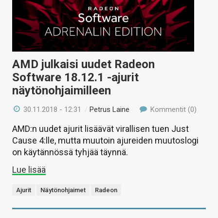
AMD julkaisi uudet Radeon
Software 18.12.1 -ajurit
näytönohjaimilleen
30.11.2018 - 12:31
/
Petrus Laine
Kommentit (0)
AMD:n uudet ajurit lisäävät virallisen tuen Just
Cause 4:lle, mutta muutoin ajureiden muutoslogi
on käytännössä tyhjää täynnä.
Lue lisää
Ajurit
Näytönohjaimet
Radeon