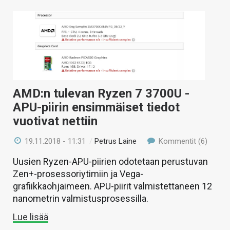
AMD:n tulevan Ryzen 7 3700U -
APU-piirin ensimmäiset tiedot
vuotivat nettiin
19.11.2018 - 11:31
/
Petrus Laine
Kommentit (6)
Uusien Ryzen-APU-piirien odotetaan perustuvan
Zen+-prosessoriytimiin ja Vega-
grafiikkaohjaimeen. APU-piirit valmistettaneen 12
nanometrin valmistusprosessilla.
Lue lisää