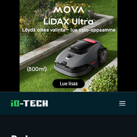
UUTISET