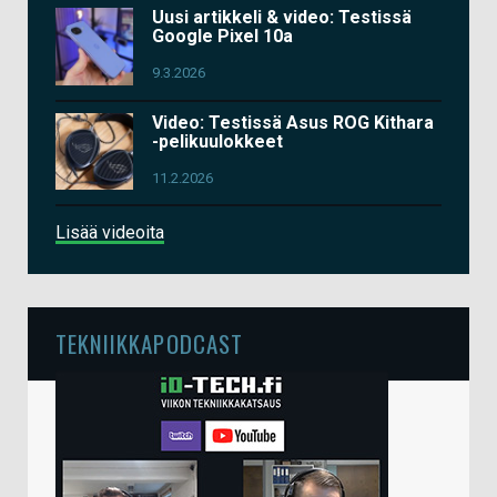
Uusi artikkeli & video: Testissä
Google Pixel 10a
9.3.2026
Video: Testissä Asus ROG Kithara
-pelikuulokkeet
11.2.2026
Lisää videoita
TEKNIIKKAPODCAST