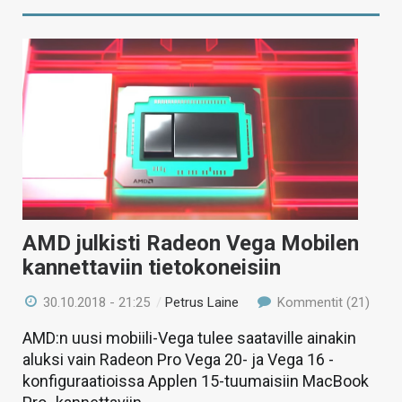
AMD julkisti Radeon Vega Mobilen
kannettaviin tietokoneisiin
30.10.2018 - 21:25
/
Petrus Laine
Kommentit (21)
AMD:n uusi mobiili-Vega tulee saataville ainakin
aluksi vain Radeon Pro Vega 20- ja Vega 16 -
konfiguraatioissa Applen 15-tuumaisiin MacBook