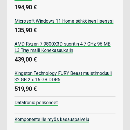
194,90 €
Microsoft Windows 11 Home sähköinen lisenssi
135,90 €
AMD Ryzen 7 9800X3D suoritin 4,7 GHz 96 MB
L3 Tray malli Konekasauksiin
439,00 €
Kingston Technology FURY Beast muistimoduuli
32 GB 2 x 16 GB DDR5
519,90 €
Datatronic pelikoneet
Komponenteille myös kasauspalvelu