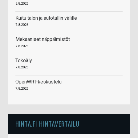
8.8.2026
Kuitu talon ja autotallin välille
7.8.2026
Mekaaniset näppäimistöt
7.8.2026
Tekoäly
7.8.2026
OpenWRT-keskustelu
7.8.2026
HINTA.FI HINTAVERTAILU