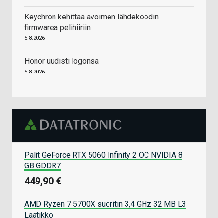
Keychron kehittää avoimen lähdekoodin
firmwarea pelihiiriin
5.8.2026
Honor uudisti logonsa
5.8.2026
Palit GeForce RTX 5060 Infinity 2 OC NVIDIA 8
GB GDDR7
449,90 €
AMD Ryzen 7 5700X suoritin 3,4 GHz 32 MB L3
Laatikko