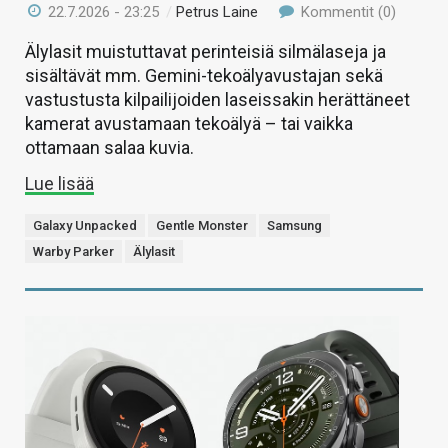
22.7.2026 - 23:25
/
Petrus Laine
Kommentit (0)
Älylasit muistuttavat perinteisiä silmälaseja ja
sisältävät mm. Gemini-tekoälyavustajan sekä
vastustusta kilpailijoiden laseissakin herättäneet
kamerat avustamaan tekoälyä – tai vaikka
ottamaan salaa kuvia.
Lue lisää
Galaxy Unpacked
Gentle Monster
Samsung
Warby Parker
Älylasit