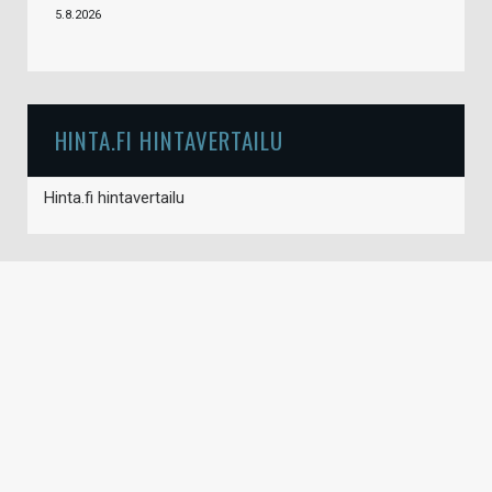
5.8.2026
HINTA.FI HINTAVERTAILU
Hinta.fi hintavertailu