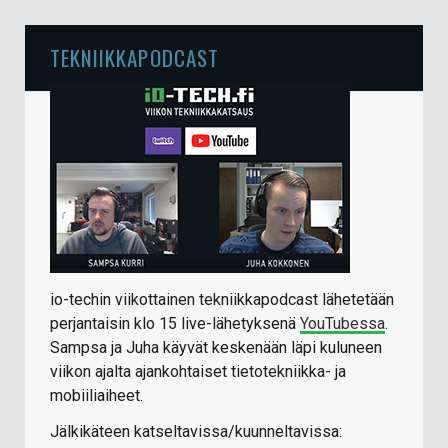
TEKNIIKKAPODCAST
io-techin viikottainen tekniikkapodcast lähetetään
perjantaisin klo 15 live-lähetyksenä
YouTubessa
.
Sampsa ja Juha käyvät keskenään läpi kuluneen
viikon ajalta ajankohtaiset tietotekniikka- ja
mobiiliaiheet.
Jälkikäteen katseltavissa/kuunneltavissa: