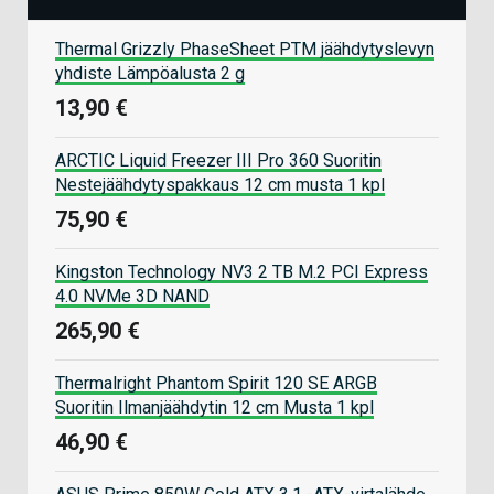
Thermal Grizzly PhaseSheet PTM jäähdytyslevyn
yhdiste Lämpöalusta 2 g
13,90 €
ARCTIC Liquid Freezer III Pro 360 Suoritin
Nestejäähdytyspakkaus 12 cm musta 1 kpl
75,90 €
Kingston Technology NV3 2 TB M.2 PCI Express
4.0 NVMe 3D NAND
265,90 €
Thermalright Phantom Spirit 120 SE ARGB
Suoritin Ilmanjäähdytin 12 cm Musta 1 kpl
46,90 €