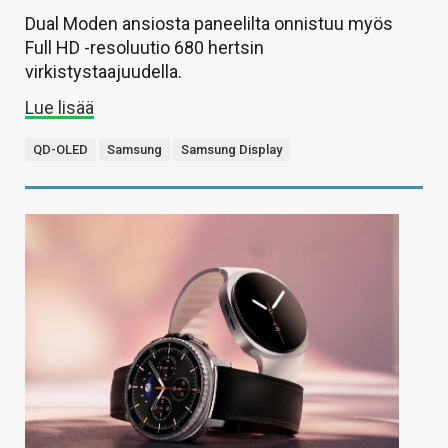
Dual Moden ansiosta paneelilta onnistuu myös
Full HD -resoluutio 680 hertsin
virkistystaajuudella.
Lue lisää
QD-OLED
Samsung
Samsung Display