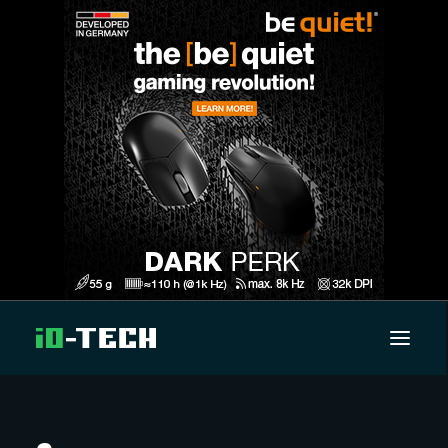
UUTISET