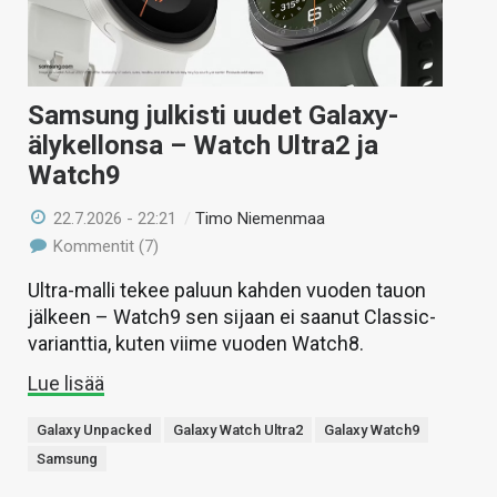
Samsung julkisti uudet Galaxy-
älykellonsa – Watch Ultra2 ja
Watch9
22.7.2026 - 22:21
/
Timo Niemenmaa
Kommentit (7)
Ultra-malli tekee paluun kahden vuoden tauon
jälkeen – Watch9 sen sijaan ei saanut Classic-
varianttia, kuten viime vuoden Watch8.
Lue lisää
Galaxy Unpacked
Galaxy Watch Ultra2
Galaxy Watch9
Samsung