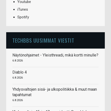
Youtube
iTunes
Spotify
TECHBBS UUSIMMAT VIESTIT
Näytönohjaimet - Yleisthreadi, mikä kortti minulle?
6.8.2026
Diablo 4
6.8.2026
Yhdysvaltojen sisä- ja ulkopolitiikka & muut maan
tapahtumat
6.8.2026