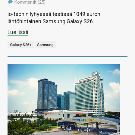
Kommentit (25)
io-techin lyhyessä testissä 1049 euron
lähtöhintainen Samsung Galaxy S26.
Lue lisää
Galaxy S26+
Samsung