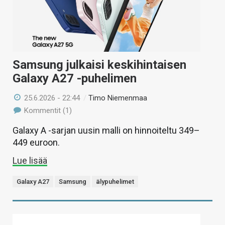
Samsung julkaisi keskihintaisen
Galaxy A27 -puhelimen
25.6.2026 - 22:44
/
Timo Niemenmaa
Kommentit (1)
Galaxy A -sarjan uusin malli on hinnoiteltu 349–
449 euroon.
Lue lisää
Galaxy A27
Samsung
älypuhelimet