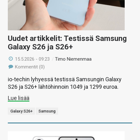
Uudet artikkelit: Testissä Samsung
Galaxy S26 ja S26+
15.5.2026 - 09:23
/
Timo Niemenmaa
Kommentit (0)
io-techin lyhyessä testissä Samsungin Galaxy
S26 ja S26+ lähtöhinnoin 1049 ja 1299 euroa.
Lue lisää
Galaxy S26+
Samsung