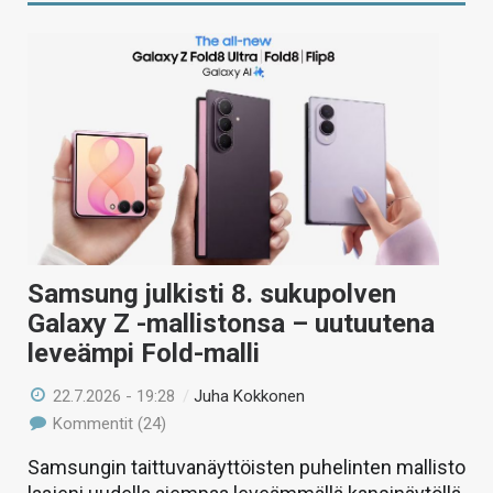
Samsung julkisti 8. sukupolven
Galaxy Z -mallistonsa – uutuutena
leveämpi Fold-malli
22.7.2026 - 19:28
/
Juha Kokkonen
Kommentit (24)
Samsungin taittuvanäyttöisten puhelinten mallisto