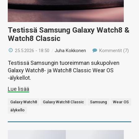
Testissä Samsung Galaxy Watch8 &
Watch8 Classic
25.5.2026 - 18:50
/
Juha Kokkonen
Kommentit (7)
Testissä Samsungin tuoreimman sukupolven
Galaxy Watch8- ja Watch8 Classic Wear OS
-älykellot.
Lue lisää
Galaxy Watch8
Galaxy Watch8 Classic
Samsung
Wear OS
älykello