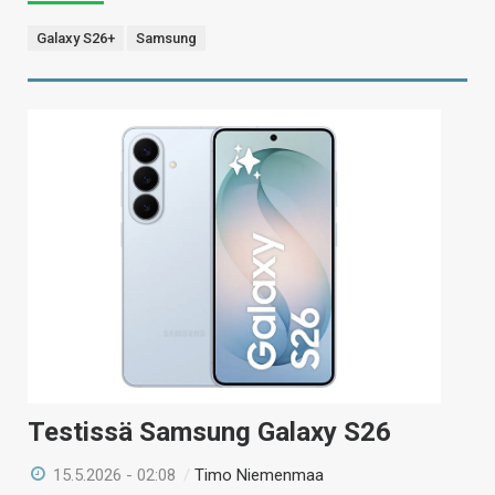
Galaxy S26+
Samsung
Testissä Samsung Galaxy S26
15.5.2026 - 02:08
/
Timo Niemenmaa