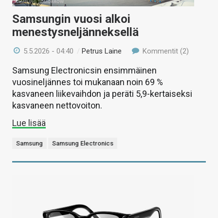
Samsungin vuosi alkoi
menestysneljänneksellä
5.5.2026 - 04:40
/
Petrus Laine
Kommentit (2)
Samsung Electronicsin ensimmäinen
vuosineljännes toi mukanaan noin 69 %
kasvaneen liikevaihdon ja peräti 5,9-kertaiseksi
kasvaneen nettovoiton.
Lue lisää
Samsung
Samsung Electronics