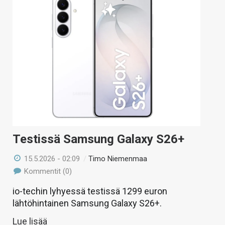
Testissä Samsung Galaxy S26+
15.5.2026 - 02:09
/
Timo Niemenmaa
Kommentit (0)
io-techin lyhyessä testissä 1299 euron
lähtöhintainen Samsung Galaxy S26+.
Lue lisää