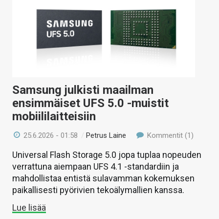
Samsung julkisti maailman
ensimmäiset UFS 5.0 -muistit
mobiililaitteisiin
25.6.2026 - 01:58
/
Petrus Laine
Kommentit (1)
Universal Flash Storage 5.0 jopa tuplaa nopeuden
verrattuna aiempaan UFS 4.1 -standardiin ja
mahdollistaa entistä sulavamman kokemuksen
paikallisesti pyörivien tekoälymallien kanssa.
Lue lisää