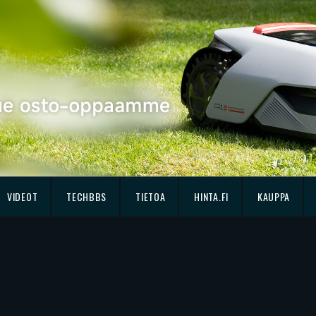
VIDEOT
TECHBBS
TIETOA
HINTA.FI
KAUPPA