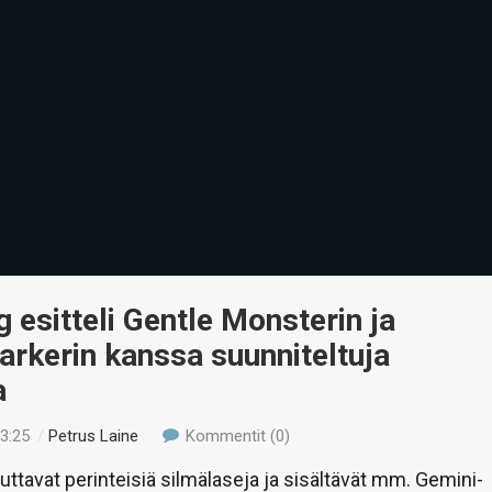
esitteli Gentle Monsterin ja
rkerin kanssa suunniteltuja
a
23:25
/
Petrus Laine
Kommentit (0)
tuttavat perinteisiä silmälaseja ja sisältävät mm. Gemini-