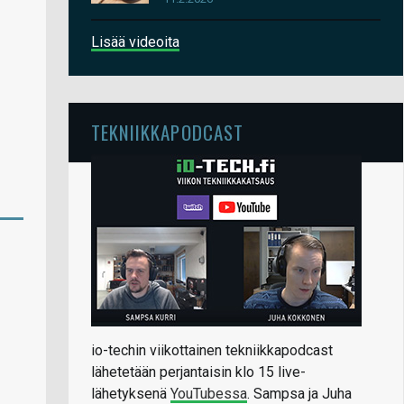
Lisää videoita
TEKNIIKKAPODCAST
io-techin viikottainen tekniikkapodcast
lähetetään perjantaisin klo 15 live-
lähetyksenä
YouTubessa
. Sampsa ja Juha