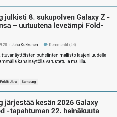
julkisti 8. sukupolven Galaxy Z -
nsa – uutuutena leveämpi Fold-
19:28
/
Juha Kokkonen
Kommentit (24)
ttuvanäyttöisten puhelinten mallisto laajeni uudella
mmällä kansinäytöllä varustetulla mallilla.
Fold8 Ultra
Samsung
 järjestää kesän 2026 Galaxy
d -tapahtuman 22. heinäkuuta