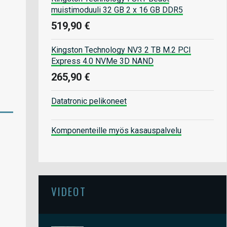
muistimoduuli 32 GB 2 x 16 GB DDR5
519,90 €
Kingston Technology NV3 2 TB M.2 PCI
Express 4.0 NVMe 3D NAND
265,90 €
Datatronic pelikoneet
Komponenteille myös kasauspalvelu
VIDEOT