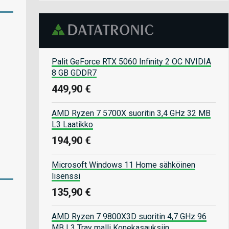
Palit GeForce RTX 5060 Infinity 2 OC NVIDIA
8 GB GDDR7
449,90 €
AMD Ryzen 7 5700X suoritin 3,4 GHz 32 MB
L3 Laatikko
194,90 €
Microsoft Windows 11 Home sähköinen
lisenssi
135,90 €
AMD Ryzen 7 9800X3D suoritin 4,7 GHz 96
MB L3 Tray malli Konekasauksiin