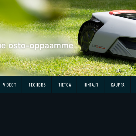
VIDEOT
TECHBBS
TIETOA
HINTA.FI
KAUPPA