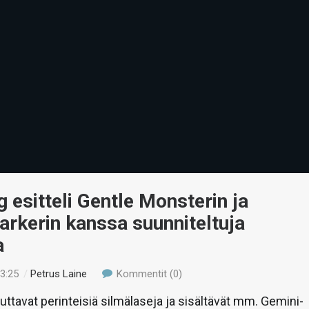
esitteli Gentle Monsterin ja
rkerin kanssa suunniteltuja
a
23:25
/
Petrus Laine
Kommentit (0)
tuttavat perinteisiä silmälaseja ja sisältävät mm. Gemini-