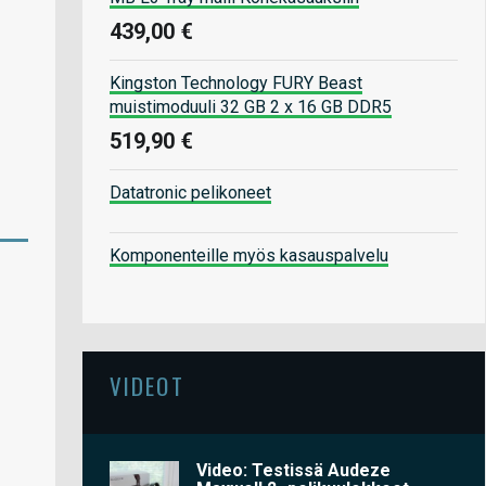
439,00 €
Kingston Technology FURY Beast
muistimoduuli 32 GB 2 x 16 GB DDR5
519,90 €
Datatronic pelikoneet
Komponenteille myös kasauspalvelu
VIDEOT
Video: Testissä Audeze