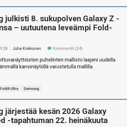
julkisti 8. sukupolven Galaxy Z -
nsa – uutuutena leveämpi Fold-
19:28
/
Juha Kokkonen
Kommentit (24)
ttuvanäyttöisten puhelinten mallisto laajeni uudella
mmällä kansinäytöllä varustetulla mallilla.
Fold8 Ultra
Samsung
 järjestää kesän 2026 Galaxy
d -tapahtuman 22. heinäkuuta