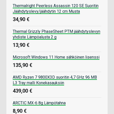
Thermalright Peerless Assassin 120 SE Suoritin
Jäähdytyslevy/jäähdytin 12 cm Musta
34,90 €
Thermal Grizzly PhaseSheet PTM jäähdytyslevyn
yhdiste Lämpöalusta 2 g
13,90 €
Microsoft Windows 11 Home sähköinen lisenssi
135,90 €
AMD Ryzen 7 9800X3D suoritin 4,7 GHz 96 MB
L3 Tray malli Konekasauksiin
439,00 €
ARCTIC MX-6 8g Lämpötahna
8,90 €