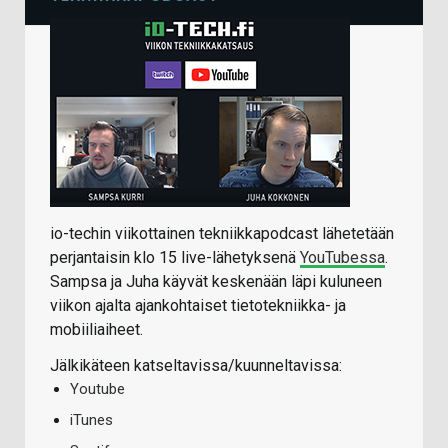
io-techin viikottainen tekniikkapodcast lähetetään
perjantaisin klo 15 live-lähetyksenä
YouTubessa
.
Sampsa ja Juha käyvät keskenään läpi kuluneen
viikon ajalta ajankohtaiset tietotekniikka- ja
mobiiliaiheet.
Jälkikäteen katseltavissa/kuunneltavissa:
Youtube
iTunes