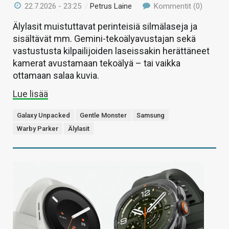
22.7.2026 - 23:25
/
Petrus Laine
Kommentit (0)
Älylasit muistuttavat perinteisiä silmälaseja ja
sisältävät mm. Gemini-tekoälyavustajan sekä
vastustusta kilpailijoiden laseissakin herättäneet
kamerat avustamaan tekoälyä – tai vaikka
ottamaan salaa kuvia.
Lue lisää
Galaxy Unpacked
Gentle Monster
Samsung
Warby Parker
Älylasit