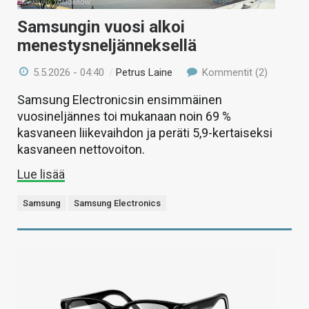
Samsungin vuosi alkoi
menestysneljänneksellä
5.5.2026 - 04:40
/
Petrus Laine
Kommentit (2)
Samsung Electronicsin ensimmäinen
vuosineljännes toi mukanaan noin 69 %
kasvaneen liikevaihdon ja peräti 5,9-kertaiseksi
kasvaneen nettovoiton.
Lue lisää
Samsung
Samsung Electronics