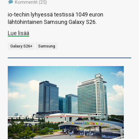
Kommentit (25)
io-techin lyhyessä testissä 1049 euron
lähtöhintainen Samsung Galaxy S26.
Lue lisää
Galaxy S26+
Samsung