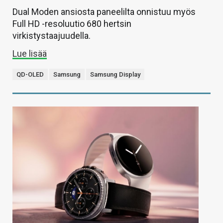
Dual Moden ansiosta paneelilta onnistuu myös
Full HD -resoluutio 680 hertsin
virkistystaajuudella.
Lue lisää
QD-OLED
Samsung
Samsung Display