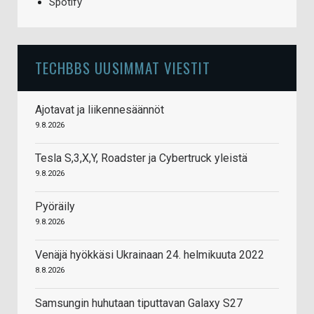
Spotify
TECHBBS UUSIMMAT VIESTIT
Ajotavat ja liikennesäännöt
9.8.2026
Tesla S,3,X,Y, Roadster ja Cybertruck yleistä
9.8.2026
Pyöräily
9.8.2026
Venäjä hyökkäsi Ukrainaan 24. helmikuuta 2022
8.8.2026
Samsungin huhutaan tiputtavan Galaxy S27