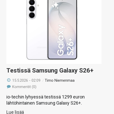
Testissä Samsung Galaxy S26+
15.5.2026 - 02:09
/
Timo Niemenmaa
Kommentit (0)
io-techin lyhyessä testissä 1299 euron
lähtöhintainen Samsung Galaxy S26+.
Lue lisää