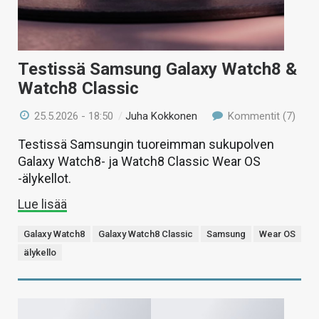
Testissä Samsung Galaxy Watch8 &
Watch8 Classic
25.5.2026 - 18:50
/
Juha Kokkonen
Kommentit (7)
Testissä Samsungin tuoreimman sukupolven
Galaxy Watch8- ja Watch8 Classic Wear OS
-älykellot.
Lue lisää
Galaxy Watch8
Galaxy Watch8 Classic
Samsung
Wear OS
älykello