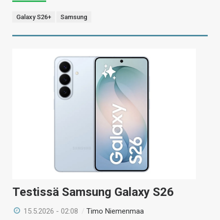
Galaxy S26+
Samsung
Testissä Samsung Galaxy S26
15.5.2026 - 02:08
/
Timo Niemenmaa