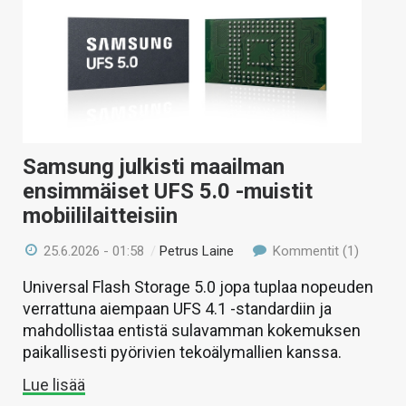
Samsung julkisti maailman
ensimmäiset UFS 5.0 -muistit
mobiililaitteisiin
25.6.2026 - 01:58
/
Petrus Laine
Kommentit (1)
Universal Flash Storage 5.0 jopa tuplaa nopeuden
verrattuna aiempaan UFS 4.1 -standardiin ja
mahdollistaa entistä sulavamman kokemuksen
paikallisesti pyörivien tekoälymallien kanssa.
Lue lisää