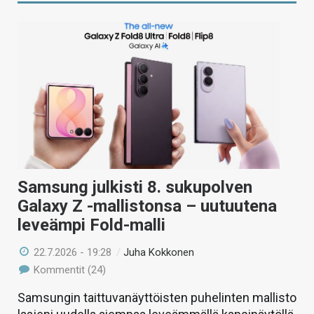
Samsung julkisti 8. sukupolven
Galaxy Z -mallistonsa – uutuutena
leveämpi Fold-malli
22.7.2026 - 19:28
/
Juha Kokkonen
Kommentit (24)
Samsungin taittuvanäyttöisten puhelinten mallisto