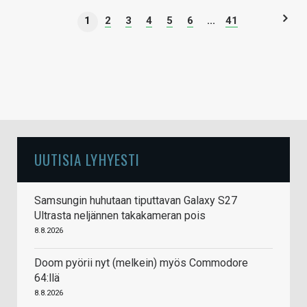
1
2
3
4
5
6
...
41
UUTISIA LYHYESTI
Samsungin huhutaan tiputtavan Galaxy S27
Ultrasta neljännen takakameran pois
8.8.2026
Doom pyörii nyt (melkein) myös Commodore
64:llä
8.8.2026