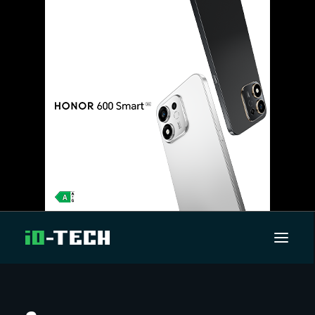
UUTISET