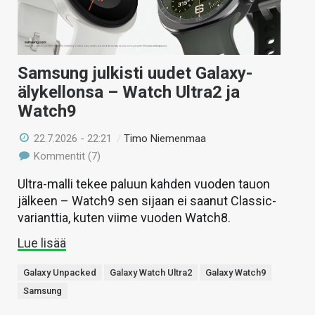
Samsung julkisti uudet Galaxy-
älykellonsa – Watch Ultra2 ja
Watch9
22.7.2026 - 22:21
/
Timo Niemenmaa
Kommentit (7)
Ultra-malli tekee paluun kahden vuoden tauon
jälkeen – Watch9 sen sijaan ei saanut Classic-
varianttia, kuten viime vuoden Watch8.
Lue lisää
Galaxy Unpacked
Galaxy Watch Ultra2
Galaxy Watch9
Samsung