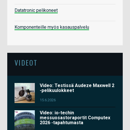
Datatronic pelikoneet
Komponenteille myös kasauspalvelu
VIDEOT
Video: Testissä Audeze Maxwell 2
-pelikuulokkeet
15.6.2026
Video: io-techin
messuosastoraportit Computex
2026 -tapahtumasta