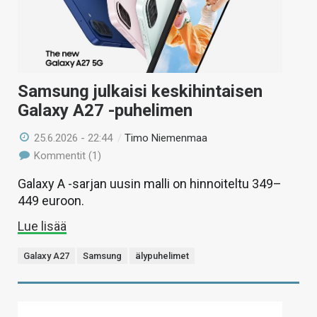
Samsung julkaisi keskihintaisen
Galaxy A27 -puhelimen
25.6.2026 - 22:44
/
Timo Niemenmaa
Kommentit (1)
Galaxy A -sarjan uusin malli on hinnoiteltu 349–
449 euroon.
Lue lisää
Galaxy A27
Samsung
älypuhelimet