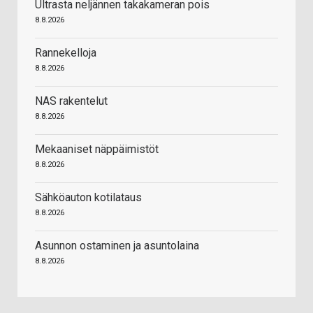
Ultrasta neljännen takakameran pois
8.8.2026
Rannekelloja
8.8.2026
NAS rakentelut
8.8.2026
Mekaaniset näppäimistöt
8.8.2026
Sähköauton kotilataus
8.8.2026
Asunnon ostaminen ja asuntolaina
8.8.2026