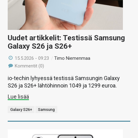
Uudet artikkelit: Testissä Samsung
Galaxy S26 ja S26+
15.5.2026 - 09:23
/
Timo Niemenmaa
Kommentit (0)
io-techin lyhyessä testissä Samsungin Galaxy
S26 ja S26+ lähtöhinnoin 1049 ja 1299 euroa.
Lue lisää
Galaxy S26+
Samsung