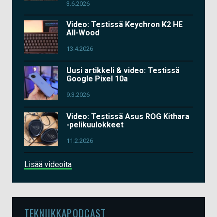
3.6.2026
Video: Testissä Keychron K2 HE
All-Wood
13.4.2026
Uusi artikkeli & video: Testissä
Google Pixel 10a
9.3.2026
Video: Testissä Asus ROG Kithara
-pelikuulokkeet
11.2.2026
Lisää videoita
TEKNIIKKAPODCAST