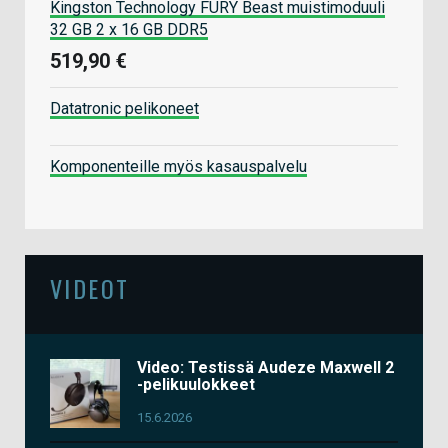
Kingston Technology FURY Beast muistimoduuli
32 GB 2 x 16 GB DDR5
519,90 €
Datatronic pelikoneet
Komponenteille myös kasauspalvelu
VIDEOT
Video: Testissä Audeze Maxwell 2
-pelikuulokkeet
15.6.2026