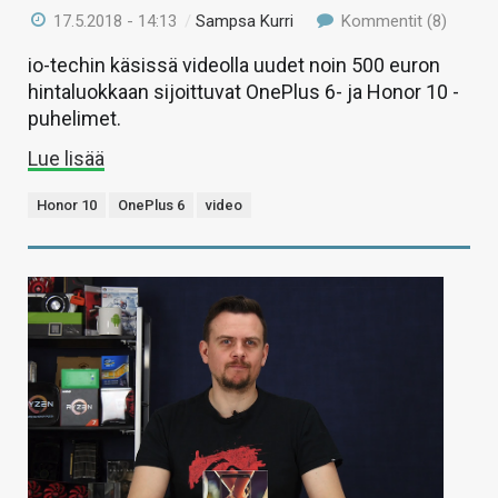
17.5.2018 - 14:13
/
Sampsa Kurri
Kommentit (8)
io-techin käsissä videolla uudet noin 500 euron
hintaluokkaan sijoittuvat OnePlus 6- ja Honor 10 -
puhelimet.
Lue lisää
Honor 10
OnePlus 6
video