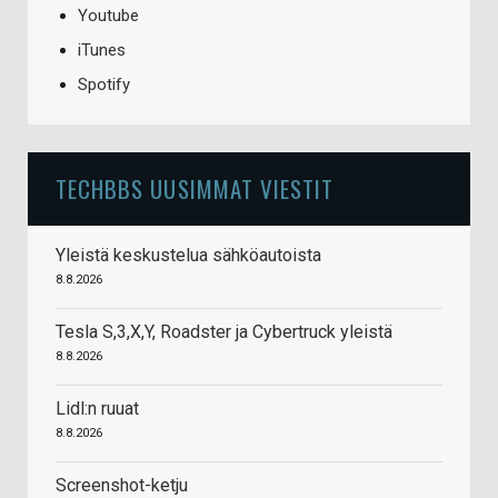
Youtube
iTunes
Spotify
TECHBBS UUSIMMAT VIESTIT
Yleistä keskustelua sähköautoista
8.8.2026
Tesla S,3,X,Y, Roadster ja Cybertruck yleistä
8.8.2026
Lidl:n ruuat
8.8.2026
Screenshot-ketju