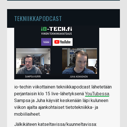
TEKNIIKKAPODCAST
io-techin viikottainen tekniikkapodcast lähetetään
perjantaisin klo 15 live-lähetyksenä
YouTubessa
.
Sampsa ja Juha käyvät keskenään läpi kuluneen
viikon ajalta ajankohtaiset tietotekniikka- ja
mobiiliaiheet.
Jälkikäteen katseltavissa/kuunneltavissa: