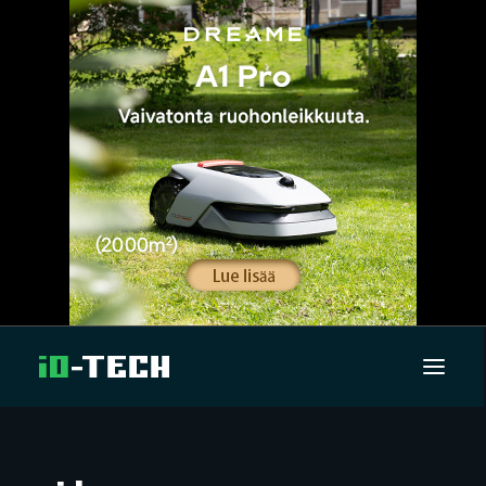
UUTISET