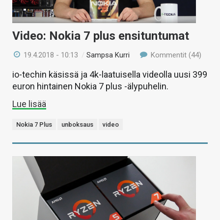
Video: Nokia 7 plus ensituntumat
19.4.2018 - 10:13
/
Sampsa Kurri
Kommentit (44)
io-techin käsissä ja 4k-laatuisella videolla uusi 399
euron hintainen Nokia 7 plus -älypuhelin.
Lue lisää
Nokia 7 Plus
unboksaus
video