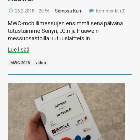
26.2.2018 - 20:56
/
Sampsa Kurri
Kommentit (3)
MWC-mobiilimessujen ensimmäisenä päivänä
tutustuimme Sonyn, LG:n ja Huawein
messuosastoilla uutuuslaitteisiin.
Lue lisää
MWC 2018
video