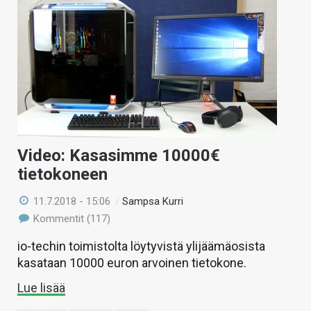
Video: Kasasimme 10000€
tietokoneen
11.7.2018 - 15:06
/
Sampsa Kurri
Kommentit (117)
io-techin toimistolta löytyvistä ylijäämäosista
kasataan 10000 euron arvoinen tietokone.
Lue lisää