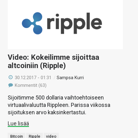
Video: Kokeilimme sijoittaa
altcoiniin (Ripple)
30.12.2017 - 01:31
/
Sampsa Kurri
Kommentit (63)
Sijoitimme 500 dollaria vaihtoehtoiseen
virtuaalivaluutta Rippleen. Parissa viikossa
sijoituksen arvo kaksinkertastui.
Lue lisää
Bitcoin
Ripple
video