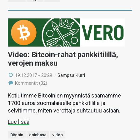
Video: Bitcoin-rahat pankkitilillä,
verojen maksu
19.12.2017 - 20:29
/
Sampsa Kurri
Kommentit (32)
Kotiutimme Bitcoinien myynnistä saamamme
1700 euroa suomalaiselle pankkitilille ja
selvitimme, miten verottaja suhtautuu asiaan.
Lue lisää
Bitcoin
coinbase
video