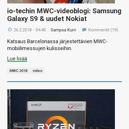
io-techin MWC-videoblogi: Samsung
Galaxy S9 & uudet Nokiat
26.2.2018 - 04:40
/
Sampsa Kurri
Kommentit (19)
Katsaus Barcelonassa järjestettävien MWC-
mobiilimessujen kulisseihin.
Lue lisää
MWC 2018
video