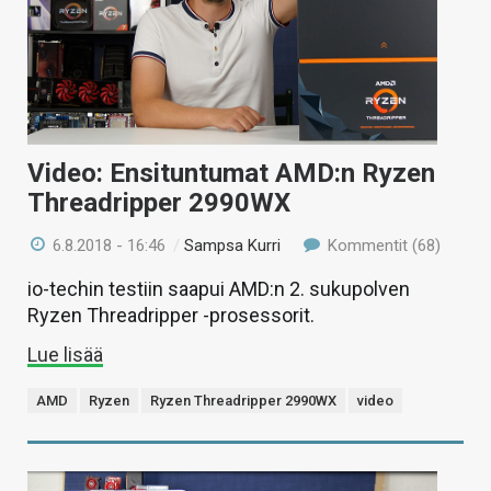
Video: Ensituntumat AMD:n Ryzen
Threadripper 2990WX
6.8.2018 - 16:46
/
Sampsa Kurri
Kommentit (68)
io-techin testiin saapui AMD:n 2. sukupolven
Ryzen Threadripper -prosessorit.
Lue lisää
AMD
Ryzen
Ryzen Threadripper 2990WX
video