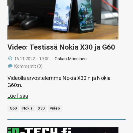
Video: Testissä Nokia X30 ja G60
16.11.2022 - 19:00
/
Oskari Manninen
Kommentit (3)
Videolla arvostelemme Nokia X30:n ja Nokia
G60:n.
Lue lisää
G60
Nokia
X30
video