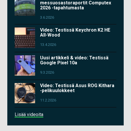
messuosastoraportit Computex
2026 -tapahtumasta
3.6.2026
Video: Testissä Keychron K2 HE
All-Wood
13.4.2026
Uusi artikkeli & video: Testissä
Google Pixel 10a
9.3.2026
Video: Testissä Asus ROG Kithara
-pelikuulokkeet
11.2.2026
Lisää videoita