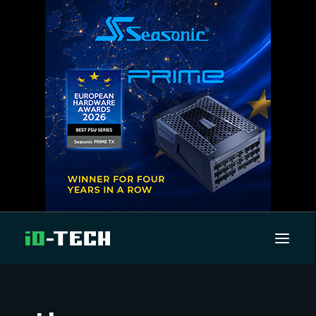
UUTISET