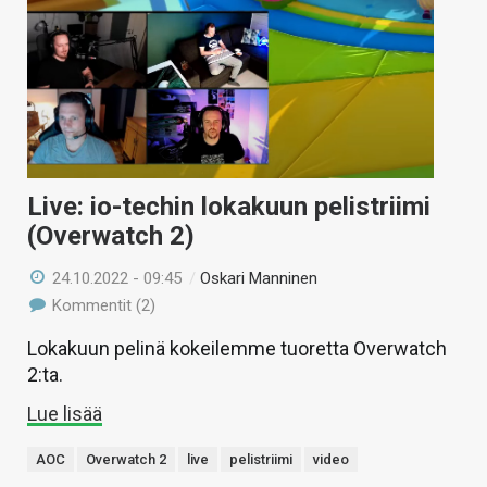
Live: io-techin lokakuun pelistriimi
(Overwatch 2)
24.10.2022 - 09:45
/
Oskari Manninen
Kommentit (2)
Lokakuun pelinä kokeilemme tuoretta Overwatch
2:ta.
Lue lisää
AOC
Overwatch 2
live
pelistriimi
video