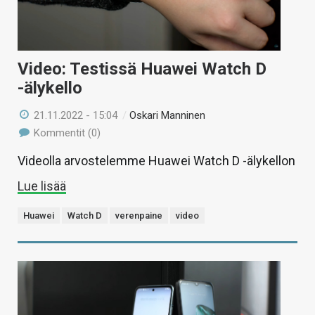
Video: Testissä Huawei Watch D
-älykello
21.11.2022 - 15:04
/
Oskari Manninen
Kommentit (0)
Videolla arvostelemme Huawei Watch D -älykellon
Lue lisää
Huawei
Watch D
verenpaine
video