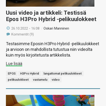
Uusi video ja artikkeli: Testissä
Epos H3Pro Hybrid -pelikuulokkeet
26.10.2022 - 16:08
/
Oskari Manninen
Kommentit (9)
Testasimme Eposin H3Pro Hybrid -pelikuulokkeet
ja arvioon on mahdollista tutustua niin videolta
kuin myös kirjoitetusta artikkelista.
Lue lisää
EPOS
H3Pro Hybrid
langattomat pelikuulokkeet
pelikuulokkeet
vastamelu
video