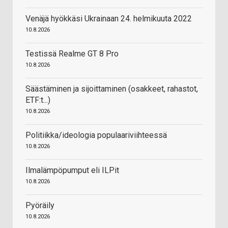
Venäjä hyökkäsi Ukrainaan 24. helmikuuta 2022
10.8.2026
Testissä Realme GT 8 Pro
10.8.2026
Säästäminen ja sijoittaminen (osakkeet, rahastot,
ETF:t...)
10.8.2026
Politiikka/ideologia populaariviihteessä
10.8.2026
Ilmalämpöpumput eli ILPit
10.8.2026
Pyöräily
10.8.2026