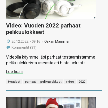
Video: Vuoden 2022 parhaat
pelikuulokkeet
20.12.2022 - 09:16
/
Oskari Manninen
Kommentit (31)
Videolla käymme läpi parhaat testaamistamme
pelikuulokkeista useasta eri hintaluokasta.
Lue lisää
Headset
parhaat
pelikuulokkeet
video
2022