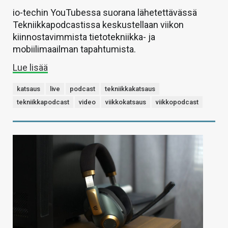
io-techin YouTubessa suorana lähetettävässä
Tekniikkapodcastissa keskustellaan viikon
kiinnostavimmista tietotekniikka- ja
mobiilimaailman tapahtumista.
Lue lisää
katsaus
live
podcast
tekniikkakatsaus
tekniikkapodcast
video
viikkokatsaus
viikkopodcast