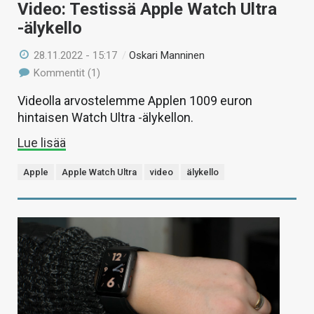
Video: Testissä Apple Watch Ultra
-älykello
28.11.2022 - 15:17
/
Oskari Manninen
Kommentit (1)
Videolla arvostelemme Applen 1009 euron
hintaisen Watch Ultra -älykellon.
Lue lisää
Apple
Apple Watch Ultra
video
älykello