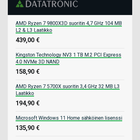
AMD Ryzen 7 9800X3D suoritin 4,7 GHz 104 MB
L2 & L3 Laatikko
439,00 €
Kingston Technology NV3 1 TB M.2 PCI Express
4.0 NVMe 3D NAND
158,90 €
AMD Ryzen 7 5700X suoritin 3,4 GHz 32 MB L3
Laatikko
194,90 €
Microsoft Windows 11 Home sähköinen lisenssi
135,90 €