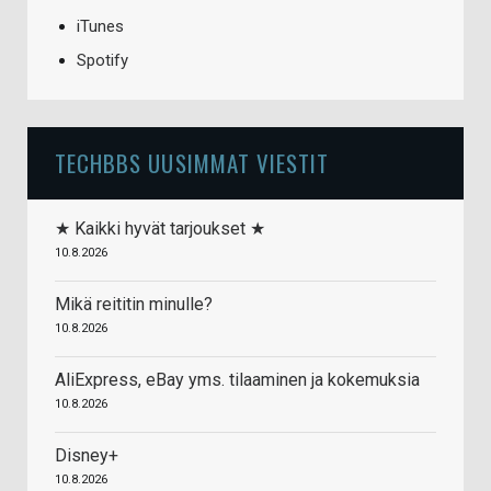
iTunes
Spotify
TECHBBS UUSIMMAT VIESTIT
★ Kaikki hyvät tarjoukset ★
10.8.2026
Mikä reititin minulle?
10.8.2026
AliExpress, eBay yms. tilaaminen ja kokemuksia
10.8.2026
Disney+
10.8.2026