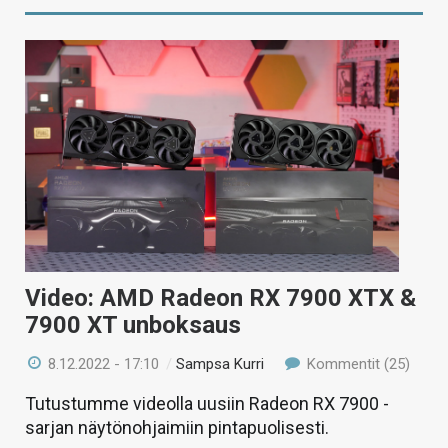
Video: AMD Radeon RX 7900 XTX &
7900 XT unboksaus
8.12.2022 - 17:10
/
Sampsa Kurri
Kommentit (25)
Tutustumme videolla uusiin Radeon RX 7900 -
sarjan näytönohjaimiin pintapuolisesti.