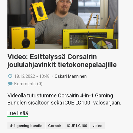
Video: Esittelyssä Corsairin
joululahjavinkit tietokonepelaajille
18.12.2022 - 13:48
/
Oskari Manninen
Kommentit (0)
Videolla tutustumme Corsairin 4-in-1 Gaming
Bundlen sisältöön sekä iCUE LC100 -valosarjaan.
Lue lisää
4-1 gaming bundle
Corsair
iCUE LC100
video