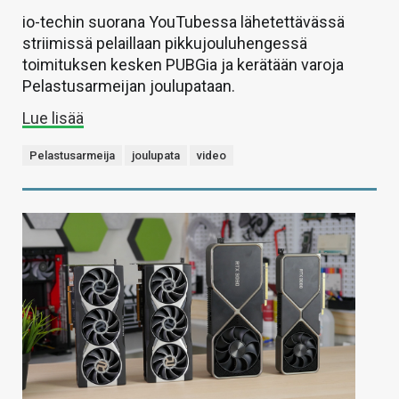
io-techin suorana YouTubessa lähetettävässä
striimissä pelaillaan pikkujouluhengessä
toimituksen kesken PUBGia ja kerätään varoja
Pelastusarmeijan joulupataan.
Lue lisää
Pelastusarmeija
joulupata
video