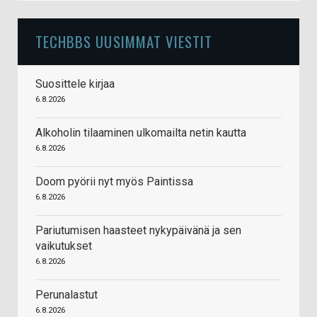
TECHBBS UUSIMMAT VIESTIT
Suosittele kirjaa
6.8.2026
Alkoholin tilaaminen ulkomailta netin kautta
6.8.2026
Doom pyörii nyt myös Paintissa
6.8.2026
Pariutumisen haasteet nykypäivänä ja sen
vaikutukset
6.8.2026
Perunalastut
6.8.2026