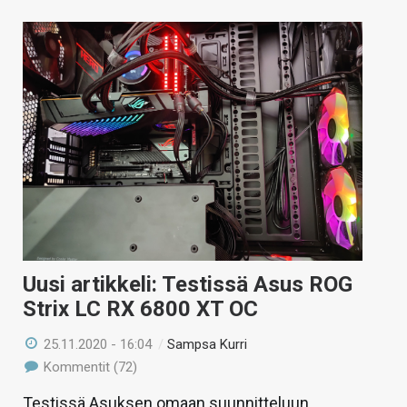
Uusi artikkeli: Testissä Asus ROG
Strix LC RX 6800 XT OC
25.11.2020 - 16:04
/
Sampsa Kurri
Kommentit (72)
Testissä Asuksen omaan suunnitteluun