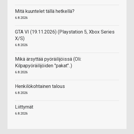
Mitä kuuntelet tällä hetkellä?
6.8.2026
GTA VI (19.11.2026) (Playstation 5, Xbox Series
X/S)
6.8.2026
Mikä ärsyttää pyöräilijöissä (Oli:
Kilpapyöräilijöiden "pakat"..)
6.8.2026
Henkilökohtainen talous
6.8.2026
Liittymät
6.8.2026