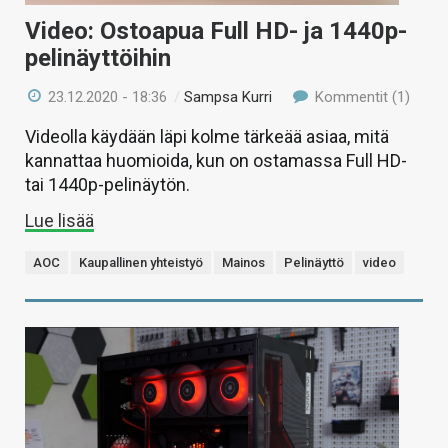
Video: Ostoapua Full HD- ja 1440p-
pelinäyttöihin
23.12.2020 - 18:36
/
Sampsa Kurri
Kommentit (1)
Videolla käydään läpi kolme tärkeää asiaa, mitä
kannattaa huomioida, kun on ostamassa Full HD-
tai 1440p-pelinäytön.
Lue lisää
AOC
Kaupallinen yhteistyö
Mainos
Pelinäyttö
video