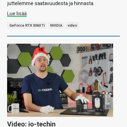
juttelemme saatavuudesta ja hinnasta.
Lue lisää
GeForce RTX 3060 Ti
NVIDIA
video
Video: io-techin