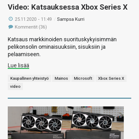
Video: Katsauksessa Xbox Series X
25.11.2020 - 11:49
/
Sampsa Kurri
Kommentit (36)
Katsaus markkinoiden suorituskykyisimmän
pelikonsolin ominaisuuksiin, sisuksiin ja
pelaamiseen.
Lue lisää
Kaupallinen yhteistyö
Mainos
Microsoft
Xbox Series X
video