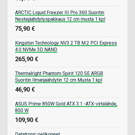
ARCTIC Liquid Freezer III Pro 360 Suoritin
Nestejäähdytyspakkaus 12 cm musta 1 kpl
75,90 €
Kingston Technology NV3 2 TB M.2 PCI Express
4.0 NVMe 3D NAND
265,90 €
Thermalright Phantom Spirit 120 SE ARGB
Suoritin Ilmanjäähdytin 12 cm Musta 1 kpl
46,90 €
ASUS Prime 850W Gold ATX 3.1 -ATX-virtalähde,
850 W
109,90 €
Datatronic pelikoneet