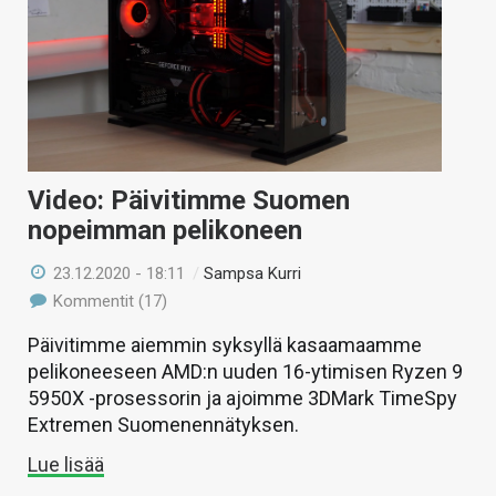
Video: Päivitimme Suomen
nopeimman pelikoneen
23.12.2020 - 18:11
/
Sampsa Kurri
Kommentit (17)
Päivitimme aiemmin syksyllä kasaamaamme
pelikoneeseen AMD:n uuden 16-ytimisen Ryzen 9
5950X -prosessorin ja ajoimme 3DMark TimeSpy
Extremen Suomenennätyksen.
Lue lisää