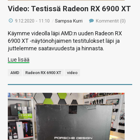
Video: Testissä Radeon RX 6900 XT
9.12.2020 - 11:10
/
Sampsa Kurri
Kommentit (0)
Käymme videolla läpi AMD:n uuden Radeon RX
6900 XT -näytönohjaimen testitulokset läpi ja
juttelemme saatavuudesta ja hinnasta.
Lue lisää
AMD
Radeon RX 6900 XT
video