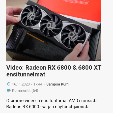
Video: Radeon RX 6800 & 6800 XT
ensitunnelmat
16.11.2020 - 17:44
/
Sampsa Kurri
Kommentit (54)
Otamme videolla ensituntumat AMD:n uusista
Radeon RX 6000 -sarjan näytönohjaimista.