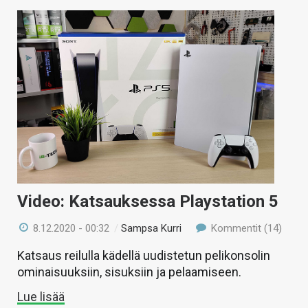
Video: Katsauksessa Playstation 5
8.12.2020 - 00:32
/
Sampsa Kurri
Kommentit (14)
Katsaus reilulla kädellä uudistetun pelikonsolin
ominaisuuksiin, sisuksiin ja pelaamiseen.
Lue lisää