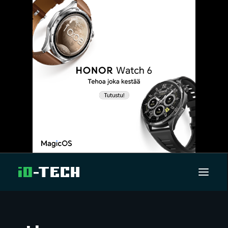
UUTISET