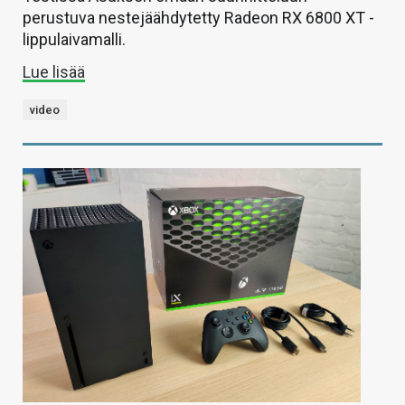
perustuva nestejäähdytetty Radeon RX 6800 XT -
lippulaivamalli.
Lue lisää
video