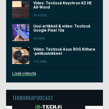
Video: Testissä Keychron K2 HE
All-Wood
13.4.2026
Uusi artikkeli & video: Testissä
Google Pixel 10a
9.3.2026
Video: Testissä Asus ROG Kithara
-pelikuulokkeet
11.2.2026
Lisää videoita
TEKNIIKKAPODCAST