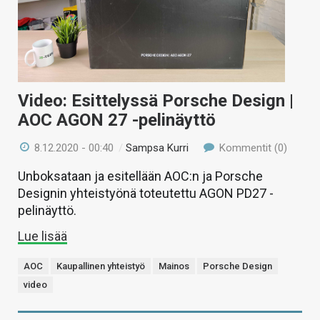
Video: Esittelyssä Porsche Design |
AOC AGON 27 -pelinäyttö
8.12.2020 - 00:40
/
Sampsa Kurri
Kommentit (0)
Unboksataan ja esitellään AOC:n ja Porsche
Designin yhteistyönä toteutettu AGON PD27 -
pelinäyttö.
Lue lisää
AOC
Kaupallinen yhteistyö
Mainos
Porsche Design
video