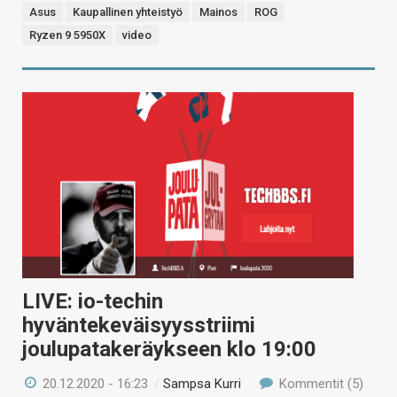
Asus
Kaupallinen yhteistyö
Mainos
ROG
Ryzen 9 5950X
video
LIVE: io-techin
hyväntekeväisyysstriimi
joulupatakeräykseen klo 19:00
20.12.2020 - 16:23
/
Sampsa Kurri
Kommentit (5)