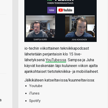
io-techin viikottainen tekniikkapodcast
lähetetään perjantaisin klo 15 live-
lähetyksenä
YouTubessa
. Sampsa ja Juha
käyvät keskenään läpi kuluneen viikon ajalta
ajankohtaiset tietotekniikka- ja mobiiliaiheet.
Jälkikäteen katseltavissa/kuunneltavissa:
Youtube
iTunes
a
Spotify