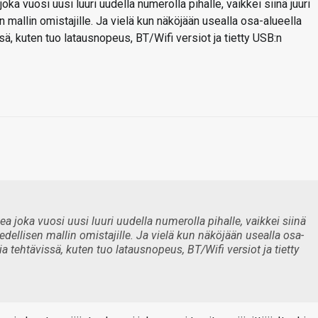
a vuosi uusi luuri uudella numerolla pihalle, vaikkei siinä juuri
 mallin omistajille. Ja vielä kun näköjään usealla osa-alueella
sä, kuten tuo latausnopeus, BT/Wifi versiot ja tietty USB:n
 joka vuosi uusi luuri uudella numerolla pihalle, vaikkei siinä
edellisen mallin omistajille. Ja vielä kun näköjään usealla osa-
ia tehtävissä, kuten tuo latausnopeus, BT/Wifi versiot ja tietty