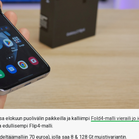
 elokuun puolivälin paikkeilla ja kalliimpi
Fold4-malli vieraili jo 
 edullisempi Flip4-malli.
täjämalliin 70 euroa), jolla saa 8 & 128 Gt muistivariantin.