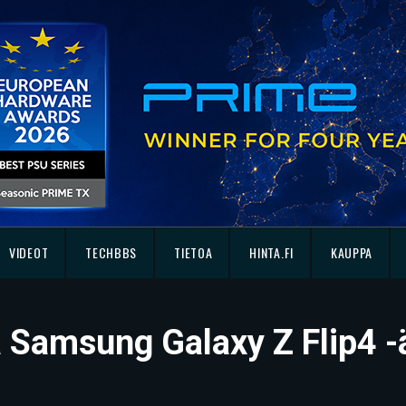
VIDEOT
TECHBBS
TIETOA
HINTA.FI
KAUPPA
sä Samsung Galaxy Z Flip4 -