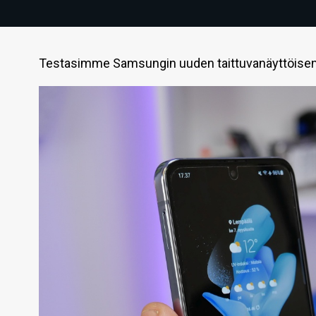
Testasimme Samsungin uuden taittuvanäyttöisen 