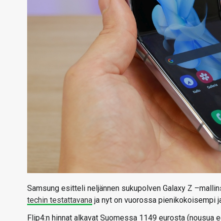
Samsung esitteli neljännen sukupolven Galaxy Z –mallinsa
techin testattavana
ja nyt on vuorossa pienikokoisempi ja
Flip4:n hinnat alkavat Suomessa 1149 eurosta (nousua edel