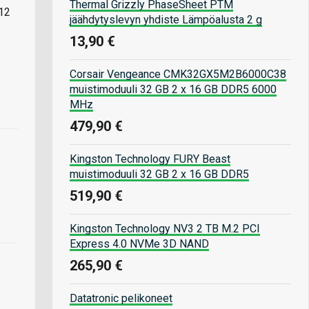
Thermal Grizzly PhaseSheet PTM
 12
jäähdytyslevyn yhdiste Lämpöalusta 2 g
13,90 €
Corsair Vengeance CMK32GX5M2B6000C38
muistimoduuli 32 GB 2 x 16 GB DDR5 6000
MHz
479,90 €
Kingston Technology FURY Beast
muistimoduuli 32 GB 2 x 16 GB DDR5
519,90 €
Kingston Technology NV3 2 TB M.2 PCI
Express 4.0 NVMe 3D NAND
265,90 €
Datatronic pelikoneet