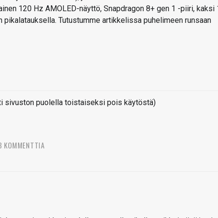
mainen 120 Hz AMOLED-näyttö, Snapdragon 8+ gen 1 -piiri, kaksi
pikalatauksella. Tutustumme artikkelissa puhelimeen runsaan
sivuston puolella toistaiseksi pois käytöstä)
3 KOMMENTTIA