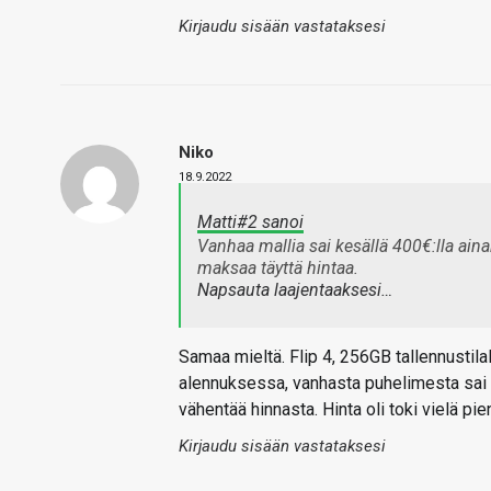
Kirjaudu sisään vastataksesi
Niko
18.9.2022
Matti#2 sanoi
Vanhaa mallia sai kesällä 400€:lla ain
maksaa täyttä hintaa.
Napsauta laajentaaksesi…
Samaa mieltä. Flip 4, 256GB tallennustila
alennuksessa, vanhasta puhelimesta sai 15
vähentää hinnasta. Hinta oli toki vielä pi
Kirjaudu sisään vastataksesi