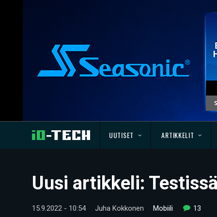
UUTISET
ARTIKKELIT
Uusi artikkeli: Testis
15.9.2022 - 10:54
Juha Kokkonen
Mobiili
13