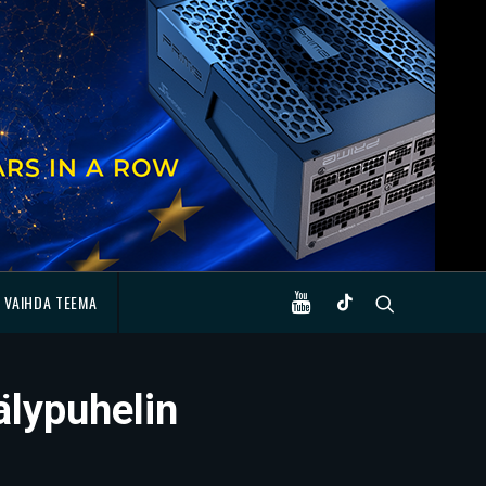
VAIHDA TEEMA
älypuhelin