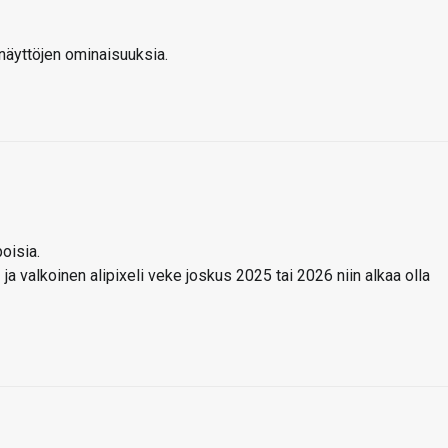
näyttöjen ominaisuuksia.
poisia.
ja valkoinen alipixeli veke joskus 2025 tai 2026 niin alkaa olla