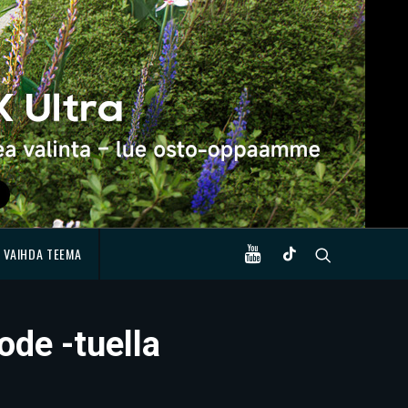
VAIHDA TEEMA
de -tuella