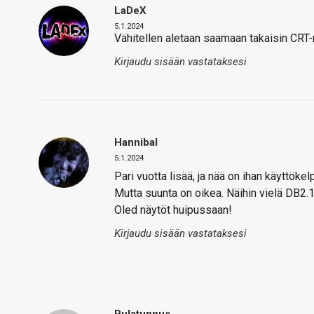
LaDeX
5.1.2024
Vähitellen aletaan saamaan takaisin CRT-
Kirjaudu sisään vastataksesi
Hannibal
5.1.2024
Pari vuotta lisää, ja nää on ihan käyttökel
Mutta suunta on oikea. Näihin vielä DB2.1 
Oled näytöt huipussaan!
Kirjaudu sisään vastataksesi