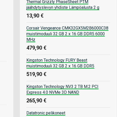
Thermal Grizzly PhaseSheet PTM
jäähdytyslevyn yhdiste Lämpöalusta 2 g
13,90 €
Corsair Vengeance CMK32GX5M2B6000C38
muistimoduuli 32 GB 2 x 16 GB DDR5 6000
MHz
479,90 €
Kingston Technology FURY Beast
muistimoduuli 32 GB 2 x 16 GB DDR5
519,90 €
Kingston Technology NV3 2 TB M.2 PCI
Express 4.0 NVMe 3D NAND
265,90 €
Datatronic pelikoneet