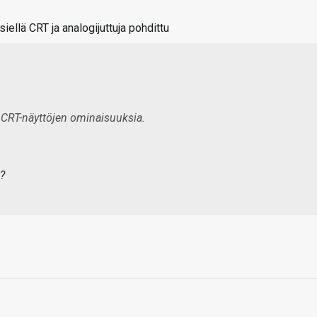
siellä CRT ja analogijuttuja pohdittu
 CRT-näyttöjen ominaisuuksia.
 ?