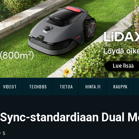
VIDEOT
TECHBBS
TIETOA
HINTA.FI
KAUPPA
eSync-standardiaan Dual Mo
5