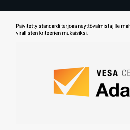
Päivitetty standardi tarjoaa näyttövalmistajille m
virallisten kriteerien mukaisiksi.