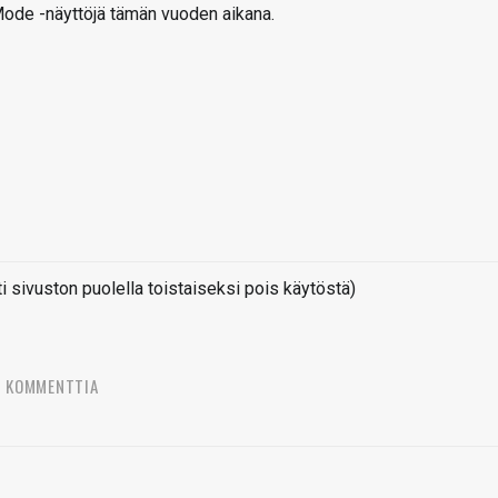
ode -näyttöjä tämän vuoden aikana.
sivuston puolella toistaiseksi pois käytöstä)
5 KOMMENTTIA