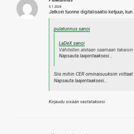
Pulatunnus
5.1.2024
Jatkoin tuonne digitalisaatio ketjuun, kun 
pulatunnus sanoi
LaDeX sanoi
Vähitellen aletaan saamaan takaisin
Napsauta laajentaaksesi…
Siis mihin CER ominaisuuksiin viittaat
Napsauta laajentaaksesi…
Kirjaudu sisään vastataksesi