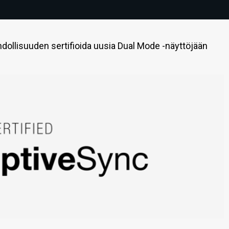
ahdollisuuden sertifioida uusia Dual Mode -näyttöjään