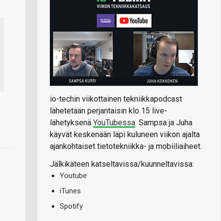
io-techin viikottainen tekniikkapodcast
lähetetään perjantaisin klo 15 live-
lähetyksenä
YouTubessa
. Sampsa ja Juha
käyvät keskenään läpi kuluneen viikon ajalta
ajankohtaiset tietotekniikka- ja mobiiliaiheet.
Jälkikäteen katseltavissa/kuunneltavissa:
Youtube
iTunes
Spotify