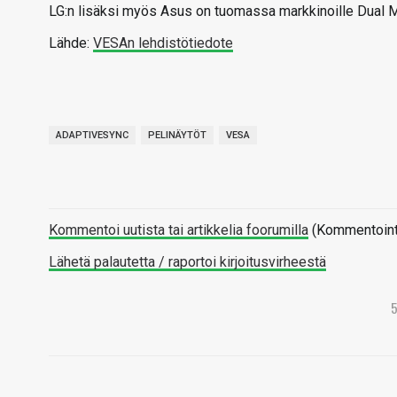
LG:n lisäksi myös Asus on tuomassa markkinoille Dual M
Lähde:
VESAn lehdistötiedote
ADAPTIVESYNC
PELINÄYTÖT
VESA
Kommentoi uutista tai artikkelia foorumilla
(Kommentointi 
Lähetä palautetta / raportoi kirjoitusvirheestä