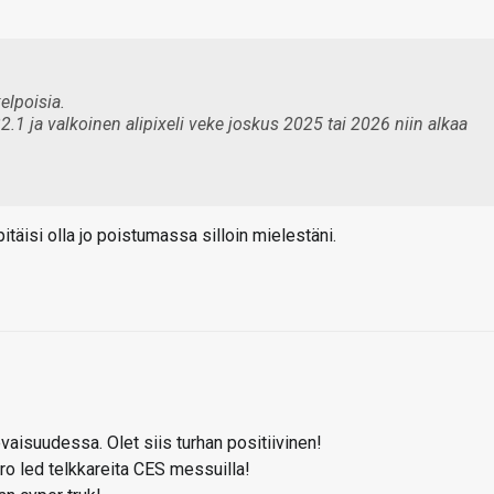
kelpoisia.
.1 ja valkoinen alipixeli veke joskus 2025 tai 2026 niin alkaa
täisi olla jo poistumassa silloin mielestäni.
vaisuudessa. Olet siis turhan positiivinen!
ro led telkkareita CES messuilla!