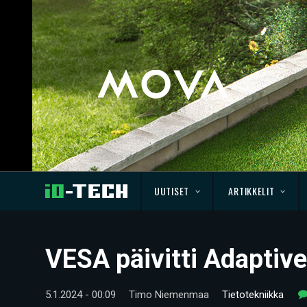
UUTISET
ARTIKKELIT
VESA päivitti Adaptiv
5.1.2024 - 00:09
Timo Niemenmaa
Tietotekniikka