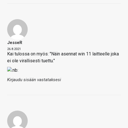
JesseR
26.8.2021
Kai tulossa on myös: "Näin asennat win 11 laitteelle joka
ei ole virallisesti tuettu."
Kirjaudu sisään vastataksesi