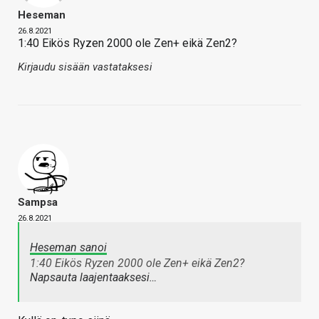
Heseman
26.8.2021
1:40 Eikös Ryzen 2000 ole Zen+ eikä Zen2?
Kirjaudu sisään vastataksesi
Sampsa
26.8.2021
Heseman sanoi
1:40 Eikös Ryzen 2000 ole Zen+ eikä Zen2?
Napsauta laajentaaksesi…