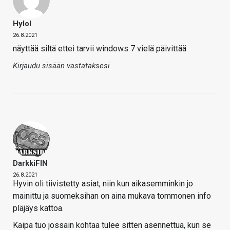
Hylol
26.8.2021
näyttää siltä ettei tarvii windows 7 vielä päivittää
Kirjaudu sisään vastataksesi
DarkkiFIN
26.8.2021
Hyvin oli tiivistetty asiat, niin kun aikasemminkin jo
mainittu ja suomeksihan on aina mukava tommonen info
pläjäys kattoa.
Kaipa tuo jossain kohtaa tulee sitten asennettua, kun se