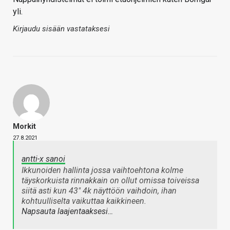
yli.
Kirjaudu sisään vastataksesi
Morkit
27.8.2021
antti-x sanoi
Ikkunoiden hallinta jossa vaihtoehtona kolme
täyskorkuista rinnakkain on ollut omissa toiveissa
siitä asti kun 43" 4k näyttöön vaihdoin, ihan
kohtuulliselta vaikuttaa kaikkineen.
Napsauta laajentaaksesi…