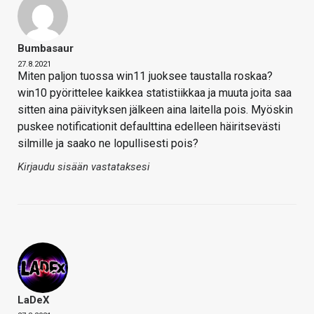
Bumbasaur
27.8.2021
Miten paljon tuossa win11 juoksee taustalla roskaa?
win10 pyörittelee kaikkea statistiikkaa ja muuta joita saa
sitten aina päivityksen jälkeen aina laitella pois. Myöskin
puskee notificationit defaulttina edelleen häiritsevästi
silmille ja saako ne lopullisesti pois?
Kirjaudu sisään vastataksesi
LaDeX