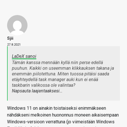
Sjii
27.8.2021
LaDeX sanoi
Tämän kanssa mennään kyllä niin perse edellä
puuhun. Kaikki on useemman klikkauksen takana ja
enemmän piilotettuna. Miten tuossa pitäisi saada
etäyhteydellä task manager auki kun ei enää
taskbarin valikossa ole valintaa?
Napsauta laajentaaksesi…
Windows 11 on ainakin toistaiseksi enimmäkseen
nähdäkseni melkoinen huononnus moneen aikaisempaan
Windows-versioon verrattuna (jo viimeistään Windows