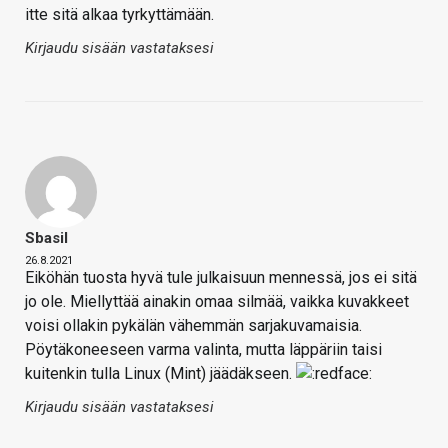
itte sitä alkaa tyrkyttämään.
Kirjaudu sisään vastataksesi
Sbasil
26.8.2021
Eiköhän tuosta hyvä tule julkaisuun mennessä, jos ei sitä
jo ole. Miellyttää ainakin omaa silmää, vaikka kuvakkeet
voisi ollakin pykälän vähemmän sarjakuvamaisia.
Pöytäkoneeseen varma valinta, mutta läppäriin taisi
kuitenkin tulla Linux (Mint) jäädäkseen.
Kirjaudu sisään vastataksesi