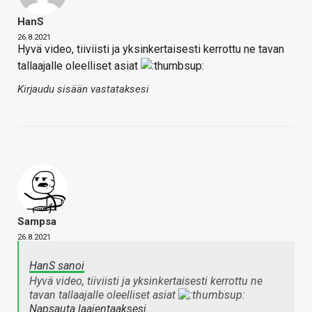
HanS
26.8.2021
Hyvä video, tiiviisti ja yksinkertaisesti kerrottu ne tavan
tallaajalle oleelliset asiat
Kirjaudu sisään vastataksesi
Sampsa
26.8.2021
HanS sanoi
Hyvä video, tiiviisti ja yksinkertaisesti kerrottu ne
tavan tallaajalle oleelliset asiat
Napsauta laajentaaksesi…