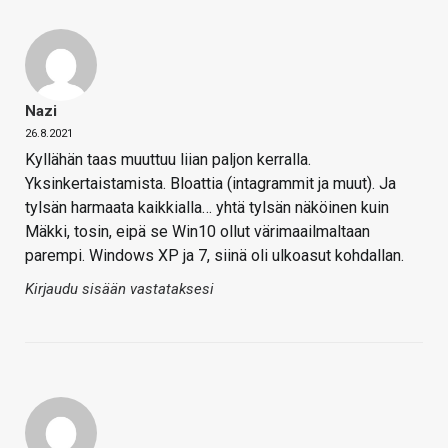
Nazi
26.8.2021
Kyllähän taas muuttuu liian paljon kerralla.
Yksinkertaistamista. Bloattia (intagrammit ja muut). Ja
tylsän harmaata kaikkialla… yhtä tylsän näköinen kuin
Mäkki, tosin, eipä se Win10 ollut värimaailmaltaan
parempi. Windows XP ja 7, siinä oli ulkoasut kohdallan.
Kirjaudu sisään vastataksesi