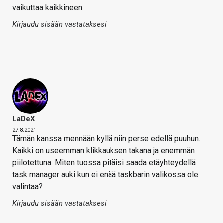
vaikuttaa kaikkineen.
Kirjaudu sisään vastataksesi
LaDeX
27.8.2021
Tämän kanssa mennään kyllä niin perse edellä puuhun.
Kaikki on useemman klikkauksen takana ja enemmän
piilotettuna. Miten tuossa pitäisi saada etäyhteydellä
task manager auki kun ei enää taskbarin valikossa ole
valintaa?
Kirjaudu sisään vastataksesi