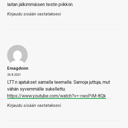
laitan jälkimmäisen testin piikkiin.
Kirjaudu sisään vastataksesi
Emagdnim
26.8.2021
LTT:n ajatukset samalla teemalla. Samoja juttuja, mut
vähän syvemmälle sukellettu:
https://www.youtube.com/watch?v=-rwoPiM-8Qk
Kirjaudu sisään vastataksesi