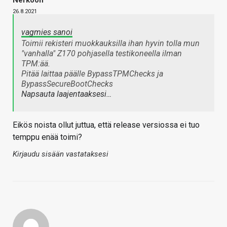
26.8.2021
vagmies sanoi
Toimii rekisteri muokkauksilla ihan hyvin tolla mun
"vanhalla" Z170 pohjasella testikoneella ilman
TPM:ää.
Pitää laittaa päälle BypassTPMChecks ja
BypassSecureBootChecks
Napsauta laajentaaksesi…
Eikös noista ollut juttua, että release versiossa ei tuo
temppu enää toimi?
Kirjaudu sisään vastataksesi