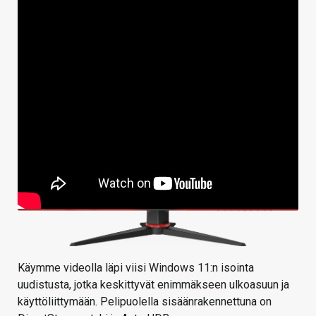
Käymme videolla läpi viisi Windows 11:n isointa
uudistusta, jotka keskittyvät enimmäkseen ulkoasuun ja
käyttöliittymään. Pelipuolella sisäänrakennettuna on