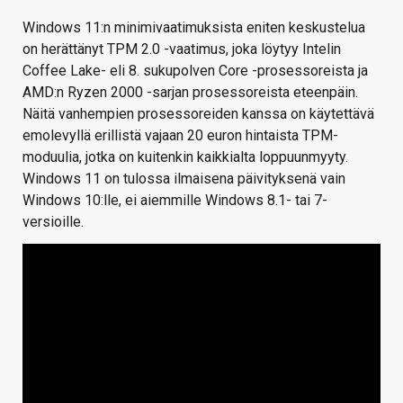
Windows 11:n minimivaatimuksista eniten keskustelua
on herättänyt TPM 2.0 -vaatimus, joka löytyy Intelin
Coffee Lake- eli 8. sukupolven Core -prosessoreista ja
AMD:n Ryzen 2000 -sarjan prosessoreista eteenpäin.
Näitä vanhempien prosessoreiden kanssa on käytettävä
emolevyllä erillistä vajaan 20 euron hintaista TPM-
moduulia, jotka on kuitenkin kaikkialta loppuunmyyty.
Windows 11 on tulossa ilmaisena päivityksenä vain
Windows 10:lle, ei aiemmille Windows 8.1- tai 7-
versioille.