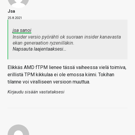
Jsa
25.8.2021
jsa sanoi
Insider versio pyörähti ok suoraan insider kanavasta
ekan generaation ryzenilläkin.
Napsauta laajentaaksesi…
Elikkäs AMD fTPM lienee tässä vaiheessa vielä toimiva,
erillistä TPM kikkulaa ei ole emossa kiinni. Tokihan
tilanne voi viralliseen versioon muuttua.
Kirjaudu sisään vastataksesi