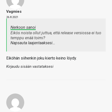
Vagmies
26.8.2021
Nerkoon sanoi
Eikös noista ollut juttua, että release versiossa ei tuo
temppu enää toimi?
Napsauta laajentaaksesi…
Eiköhän siihenkin joku kierto keino löydy.
Kirjaudu sisään vastataksesi