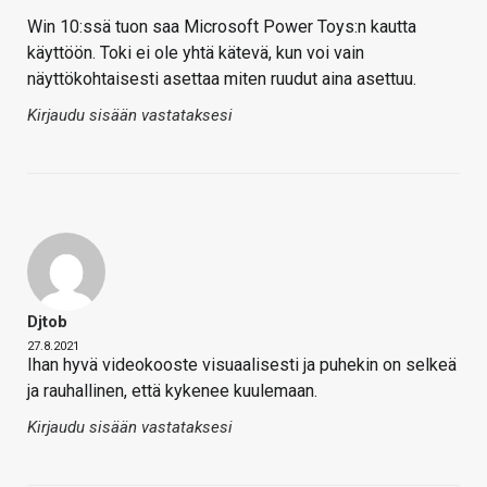
Win 10:ssä tuon saa Microsoft Power Toys:n kautta
käyttöön. Toki ei ole yhtä kätevä, kun voi vain
näyttökohtaisesti asettaa miten ruudut aina asettuu.
Kirjaudu sisään vastataksesi
Djtob
27.8.2021
Ihan hyvä videokooste visuaalisesti ja puhekin on selkeä
ja rauhallinen, että kykenee kuulemaan.
Kirjaudu sisään vastataksesi