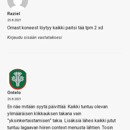
Raziel
25.8.2021
Omast koneest löytyy kaikki paitsi tää tpm 2 xd
Kirjaudu sisään vastataksesi
Ontelo
25.8.2021
En näe mitään syytä päivittää. Kaikki tuntuu olevan
ylimääräisen klikkauksen takana vain
”yksinkertaistamisen” takia. Lisäksiä lähes kaikki jutut
tuntuu lagaavan hiiren context menusta lähtien. Tosin