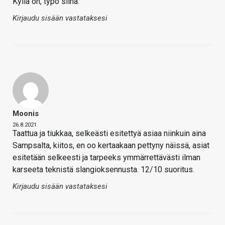
Kyllä on, typo siinä.
Kirjaudu sisään vastataksesi
Moonis
26.8.2021
Taattua ja tiukkaa, selkeästi esitettyä asiaa niinkuin aina
Sampsalta, kiitos, en oo kertaakaan pettyny näissä, asiat
esitetään selkeesti ja tarpeeks ymmärrettävästi ilman
karseeta teknistä slangioksennusta. 12/10 suoritus.
Kirjaudu sisään vastataksesi