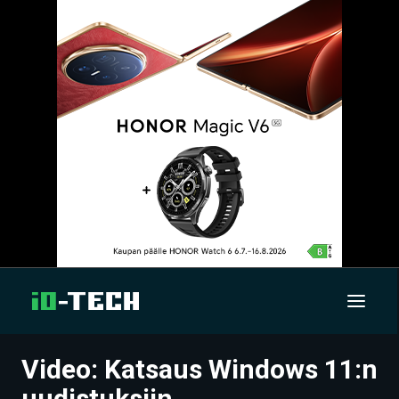
Video: Katsaus Windows 11:n
UUTISET
uudistuksiin