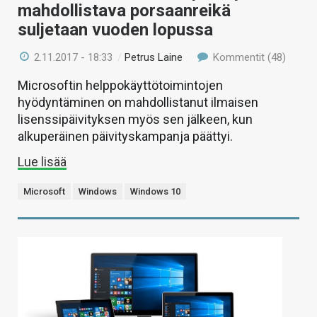
mahdollistava porsaanreikä
suljetaan vuoden lopussa
2.11.2017 - 18:33
/
Petrus Laine
Kommentit (48)
Microsoftin helppokäyttötoimintojen
hyödyntäminen on mahdollistanut ilmaisen
lisenssipäivityksen myös sen jälkeen, kun
alkuperäinen päivityskampanja päättyi.
Lue lisää
Microsoft
Windows
Windows 10