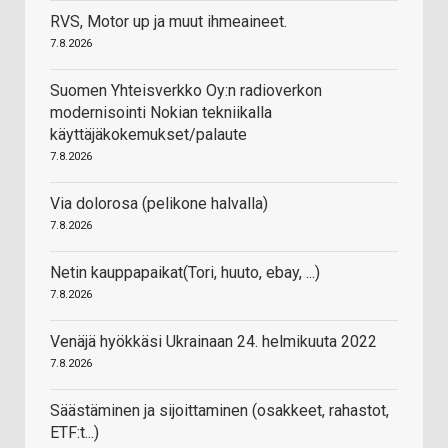
RVS, Motor up ja muut ihmeaineet.
7.8.2026
Suomen Yhteisverkko Oy:n radioverkon
modernisointi Nokian tekniikalla
käyttäjäkokemukset/palaute
7.8.2026
Via dolorosa (pelikone halvalla)
7.8.2026
Netin kauppapaikat(Tori, huuto, ebay, ...)
7.8.2026
Venäjä hyökkäsi Ukrainaan 24. helmikuuta 2022
7.8.2026
Säästäminen ja sijoittaminen (osakkeet, rahastot,
ETF:t...)