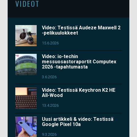
VIDEOT
Video: Testissä Audeze Maxwell 2
-pelikuulokkeet
15.6.2026
Video: io-techin
messuosastoraportit Computex
2026 -tapahtumasta
3.6.2026
Video: Testissä Keychron K2 HE
All-Wood
13.4.2026
Uusi artikkeli & video: Testissä
Google Pixel 10a
9.3.2026