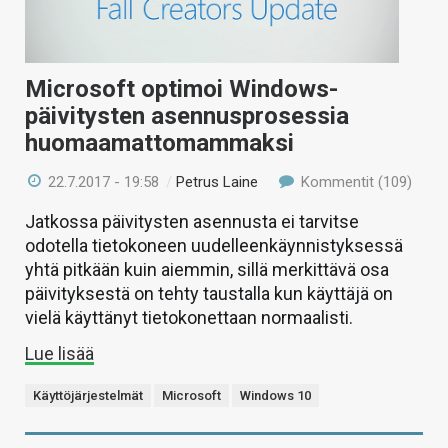
Microsoft optimoi Windows-
päivitysten asennusprosessia
huomaamattomammaksi
22.7.2017 - 19:58
/
Petrus Laine
Kommentit (109)
Jatkossa päivitysten asennusta ei tarvitse
odotella tietokoneen uudelleenkäynnistyksessä
yhtä pitkään kuin aiemmin, sillä merkittävä osa
päivityksestä on tehty taustalla kun käyttäjä on
vielä käyttänyt tietokonettaan normaalisti.
Lue lisää
Käyttöjärjestelmät
Microsoft
Windows 10