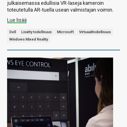
julkaisemassa edullisia VR-laseja kameroin
toteutetulla AR-tuella usean valmistajan voimin.
Lue lisää
Dell
Lisätty todellisuus
Microsoft
Virtuaalitodellisuus
Windows Mixed Reality