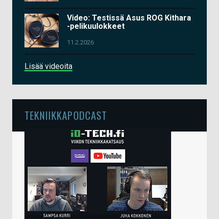
Video: Testissä Asus ROG Kithara
-pelikuulokkeet
11.2.2026
Lisää videoita
TEKNIIKKAPODCAST