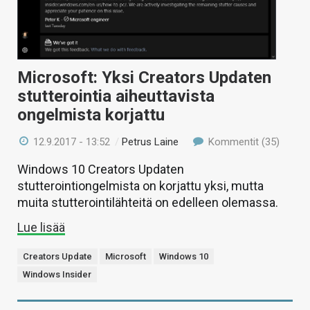
Microsoft: Yksi Creators Updaten
stutterointia aiheuttavista
ongelmista korjattu
12.9.2017 - 13:52
/
Petrus Laine
Kommentit (35)
Windows 10 Creators Updaten
stutterointiongelmista on korjattu yksi, mutta
muita stutterointilähteitä on edelleen olemassa.
Lue lisää
Creators Update
Microsoft
Windows 10
Windows Insider