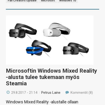
Fall Creators Update
Microsoft
Windows 10
Microsoftin Windows Mixed Reality
-alusta tulee tukemaan myös
Steamia
29.8.2017 - 21:14
/
Petrus Laine
Kommentit (8)
Windows Mixed Reality -alustalle ollaan