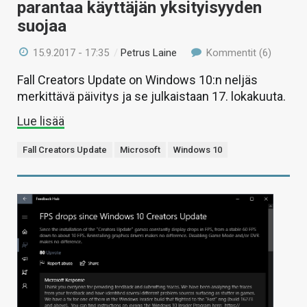
parantaa käyttäjän yksityisyyden
suojaa
15.9.2017 - 17:35
/
Petrus Laine
Kommentit (6)
Fall Creators Update on Windows 10:n neljäs
merkittävä päivitys ja se julkaistaan 17. lokakuuta.
Lue lisää
Fall Creators Update
Microsoft
Windows 10