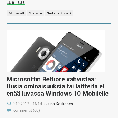
Lue lisää
Microsoft
Surface
Surface Book 2
Microsoftin Belfiore vahvistaa:
Uusia ominaisuuksia tai laitteita ei
enää luvassa Windows 10 Mobilelle
9.10.2017 - 16:14
/
Juha Kokkonen
Kommentit (60)