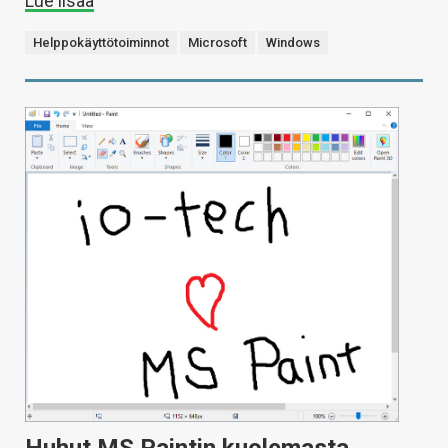
Lue lisää
Helppokäyttötoiminnot
Microsoft
Windows