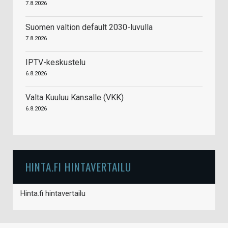
7.8.2026
Suomen valtion default 2030-luvulla
7.8.2026
IPTV-keskustelu
6.8.2026
Valta Kuuluu Kansalle (VKK)
6.8.2026
HINTA.FI HINTAVERTAILU
Hinta.fi hintavertailu