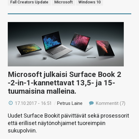
Fall Creators Update
Microsoft
Windows 10
Microsoft julkaisi Surface Book 2
-2-in-1-kannettavat 13,5- ja 15-
tuumaisina malleina.
17.10.2017 - 16:51
/
Petrus Laine
Kommentit (7)
Uudet Surface Bookit päivittävät sekä prosessorit
että erilliset näytönohjaimet tuoreimpiin
sukupolviin.