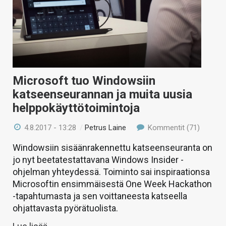
Microsoft tuo Windowsiin
katseenseurannan ja muita uusia
helppokäyttötoimintoja
4.8.2017 - 13:28
/
Petrus Laine
Kommentit (71)
Windowsiin sisäänrakennettu katseenseuranta on
jo nyt beetatestattavana Windows Insider -
ohjelman yhteydessä. Toiminto sai inspiraationsa
Microsoftin ensimmäisestä One Week Hackathon
-tapahtumasta ja sen voittaneesta katseella
ohjattavasta pyörätuolista.