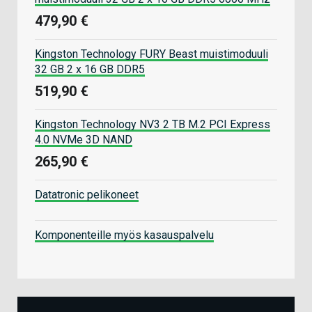
479,90 €
Kingston Technology FURY Beast muistimoduuli
32 GB 2 x 16 GB DDR5
519,90 €
Kingston Technology NV3 2 TB M.2 PCI Express
4.0 NVMe 3D NAND
265,90 €
Datatronic pelikoneet
Komponenteille myös kasauspalvelu