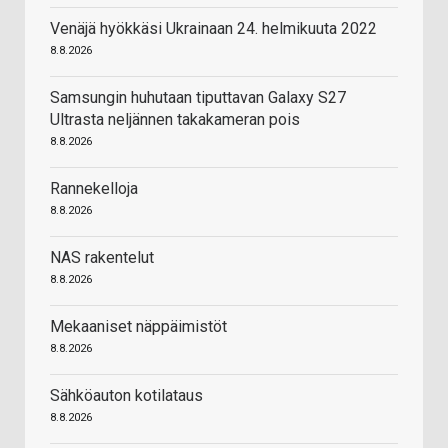
Venäjä hyökkäsi Ukrainaan 24. helmikuuta 2022
8.8.2026
Samsungin huhutaan tiputtavan Galaxy S27
Ultrasta neljännen takakameran pois
8.8.2026
Rannekelloja
8.8.2026
NAS rakentelut
8.8.2026
Mekaaniset näppäimistöt
8.8.2026
Sähköauton kotilataus
8.8.2026