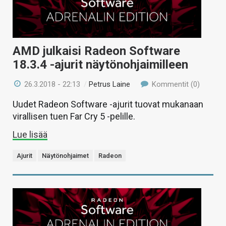
AMD julkaisi Radeon Software
18.3.4 -ajurit näytönohjaimilleen
26.3.2018 - 22:13
/
Petrus Laine
Kommentit (0)
Uudet Radeon Software -ajurit tuovat mukanaan
virallisen tuen Far Cry 5 -pelille.
Lue lisää
Ajurit
Näytönohjaimet
Radeon