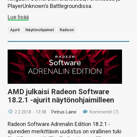
PlayerUnknown’s Battlegroundissa.
Lue lisää
Ajurit
Näytönohjaimet
Radeon
AMD julkaisi Radeon Software
18.2.1 -ajurit näytönohjaimilleen
2.2.2018 - 13:58
/
Petrus Laine
Kommentit (7)
Radeon Software Adrenalin Edition 18.2.1 -
ajureiden merkittävin uudistus on virallinen tuki