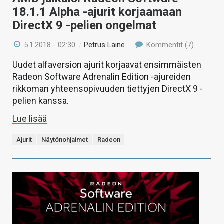
18.1.1 Alpha -ajurit korjaamaan
DirectX 9 -pelien ongelmat
5.1.2018 - 02:30
/
Petrus Laine
Kommentit (7)
Uudet alfaversion ajurit korjaavat ensimmäisten
Radeon Software Adrenalin Edition -ajureiden
rikkoman yhteensopivuuden tiettyjen DirectX 9 -
pelien kanssa.
Lue lisää
Ajurit
Näytönohjaimet
Radeon