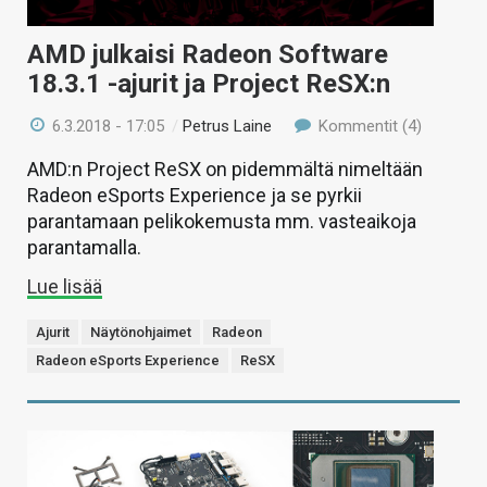
AMD julkaisi Radeon Software
18.3.1 -ajurit ja Project ReSX:n
6.3.2018 - 17:05
/
Petrus Laine
Kommentit (4)
AMD:n Project ReSX on pidemmältä nimeltään
Radeon eSports Experience ja se pyrkii
parantamaan pelikokemusta mm. vasteaikoja
parantamalla.
Lue lisää
Ajurit
Näytönohjaimet
Radeon
Radeon eSports Experience
ReSX