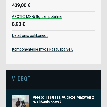
439,00 €
ARCTIC MX-6 8g Lämpötahna
8,90 €
Datatronic pelikoneet
Komponenteille myös kasauspalvelu
VIDEOT
Video: Testissä Audeze Maxwell 2
-pelikuulokkeet