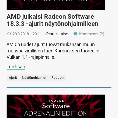
AMD julkaisi Radeon Software
18.3.3 -ajurit näytönohjaimilleen
20.3.2018 - 20:11
/
Petrus Laine
Kommentit (2)
AMD:n uudet ajurit tuovat mukanaan muun
muassa virallisen tuen Khronoksen tuoreelle
Vulkan 1.1 -rajapinnalle.
Lue lisää
Ajurit
Näytönohjaimet
Radeon