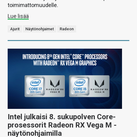
toimimattomuudelle.
Lue lisää
Ajurit
Näytönohjaimet
Radeon
Intel julkaisi 8. sukupolven Core-
prosessorit Radeon RX Vega M -
näytönohjaimilla