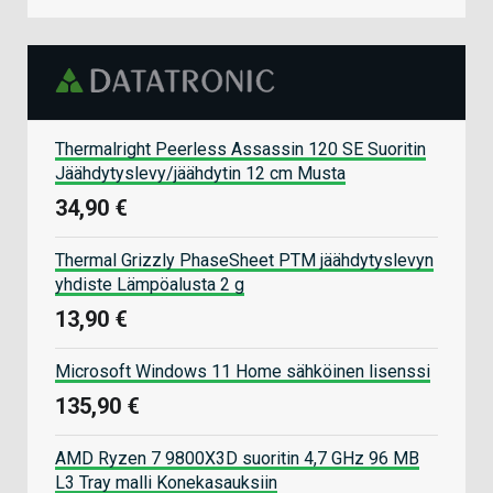
Thermalright Peerless Assassin 120 SE Suoritin
Jäähdytyslevy/jäähdytin 12 cm Musta
34,90 €
Thermal Grizzly PhaseSheet PTM jäähdytyslevyn
yhdiste Lämpöalusta 2 g
13,90 €
Microsoft Windows 11 Home sähköinen lisenssi
135,90 €
AMD Ryzen 7 9800X3D suoritin 4,7 GHz 96 MB
L3 Tray malli Konekasauksiin