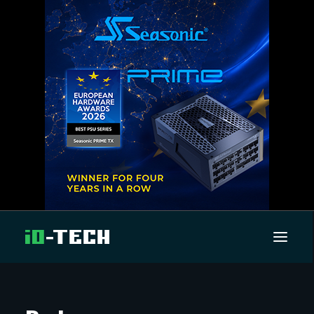
UUTISET