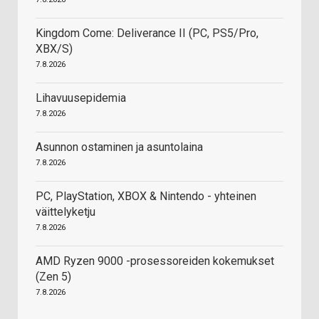
Kingdom Come: Deliverance II (PC, PS5/Pro,
XBX/S)
7.8.2026
Lihavuusepidemia
7.8.2026
Asunnon ostaminen ja asuntolaina
7.8.2026
PC, PlayStation, XBOX & Nintendo - yhteinen
väittelyketju
7.8.2026
AMD Ryzen 9000 -prosessoreiden kokemukset
(Zen 5)
7.8.2026