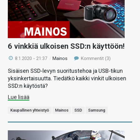
6 vinkkiä ulkoisen SSD:n käyttöön!
8.1.2020 - 21:37
/
Mainos
Kommentit (3)
Sisäisen SSD-levyn suoritustehoa ja USB-tikun
yksinkertaisuutta. Tiedätkö kaikki vinkit ulkoisen
SSD:n käytöstä?
Lue lisää
Kaupallinen yhteistyö
Mainos
SSD
Samsung