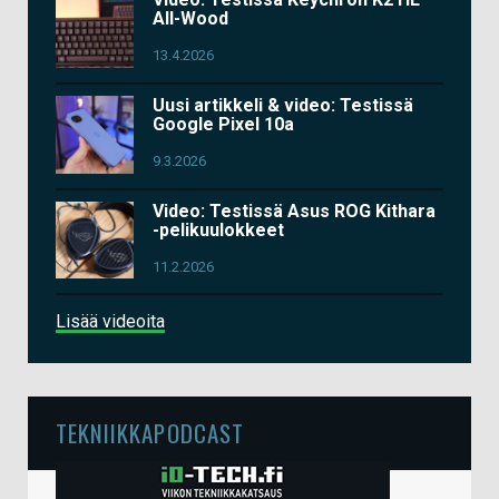
All-Wood
13.4.2026
Uusi artikkeli & video: Testissä
Google Pixel 10a
9.3.2026
Video: Testissä Asus ROG Kithara
-pelikuulokkeet
11.2.2026
Lisää videoita
TEKNIIKKAPODCAST