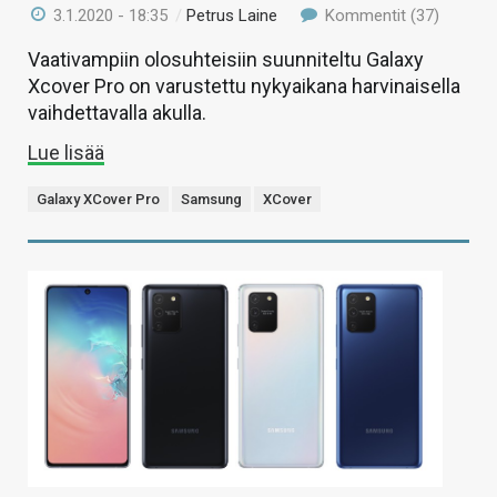
3.1.2020 - 18:35
/
Petrus Laine
Kommentit (37)
Vaativampiin olosuhteisiin suunniteltu Galaxy
Xcover Pro on varustettu nykyaikana harvinaisella
vaihdettavalla akulla.
Lue lisää
Galaxy XCover Pro
Samsung
XCover