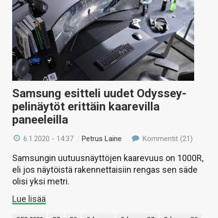
Samsung esitteli uudet Odyssey-
pelinäytöt erittäin kaarevilla
paneeleilla
6.1.2020 - 14:37
/
Petrus Laine
Kommentit (21)
Samsungin uutuusnäyttöjen kaarevuus on 1000R,
eli jos näytöistä rakennettaisiin rengas sen säde
olisi yksi metri.
Lue lisää