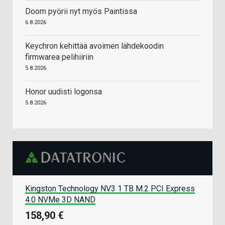
Doom pyörii nyt myös Paintissa
6.8.2026
Keychron kehittää avoimen lähdekoodin
firmwarea pelihiiriin
5.8.2026
Honor uudisti logonsa
5.8.2026
Kingston Technology NV3 1 TB M.2 PCI Express
4.0 NVMe 3D NAND
158,90 €