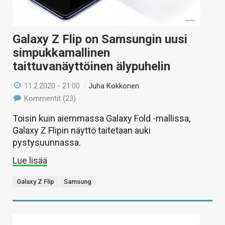
Galaxy Z Flip on Samsungin uusi
simpukkamallinen
taittuvanäyttöinen älypuhelin
11.2.2020 - 21:00
/
Juha Kokkonen
Kommentit (23)
Toisin kuin aiemmassa Galaxy Fold -mallissa,
Galaxy Z Flipin näyttö taitetaan auki
pystysuunnassa.
Lue lisää
Galaxy Z Flip
Samsung