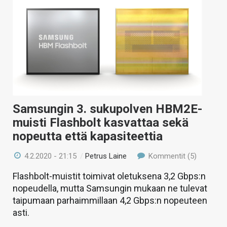
Samsungin 3. sukupolven HBM2E-
muisti Flashbolt kasvattaa sekä
nopeutta että kapasiteettia
4.2.2020 - 21:15
/
Petrus Laine
Kommentit (5)
Flashbolt-muistit toimivat oletuksena 3,2 Gbps:n
nopeudella, mutta Samsungin mukaan ne tulevat
taipumaan parhaimmillaan 4,2 Gbps:n nopeuteen
asti.