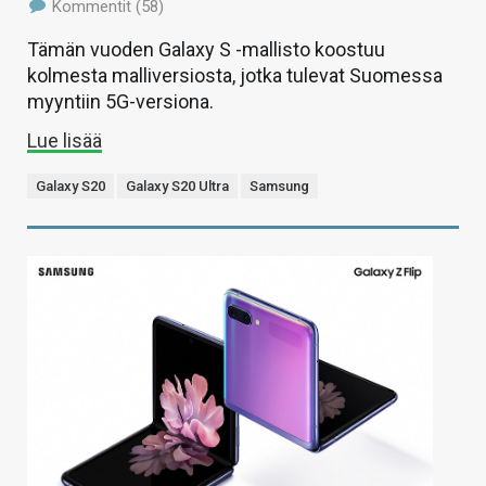
Kommentit (58)
Tämän vuoden Galaxy S -mallisto koostuu
kolmesta malliversiosta, jotka tulevat Suomessa
myyntiin 5G-versiona.
Lue lisää
Galaxy S20
Galaxy S20 Ultra
Samsung