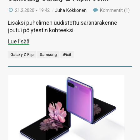
21.2.2020 - 19:42
/
Juha Kokkonen
Kommentit (1)
Lisäksi puhelimen uudistettu saranarakenne
joutui pölytestin kohteeksi.
Lue lisää
Galaxy Z Flip
Samsung
iFixit