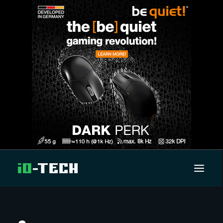
UUTISET