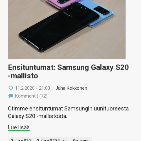
Ensituntumat: Samsung Galaxy S20
-mallisto
11.2.2020 - 21:00
/
Juha Kokkonen
Kommentit (72)
Otimme ensituntumat Samsungin uunituoreesta
Galaxy S20 -mallistosta.
Lue lisää
Galaxy S20
Galaxy S20 Ultra
Samsung