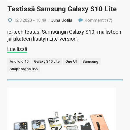
Testissä Samsung Galaxy S10 Lite
12.3.2020 - 16:49
/
Juha Uotila
Kommentit (7)
io-tech testasi Samsungin Galaxy S10 -mallistoon
jälkikäteen lisätyn Lite-version.
Lue lisää
Android 10
Galaxy S10 Lite
One UI
Samsung
Snapdragon 855