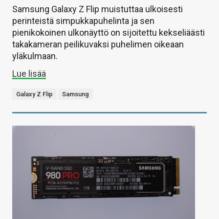
Samsung Galaxy Z Flip muistuttaa ulkoisesti
perinteistä simpukkapuhelinta ja sen
pienikokoinen ulkonäyttö on sijoitettu kekseliäästi
takakameran peilikuvaksi puhelimen oikeaan
yläkulmaan.
Lue lisää
Galaxy Z Flip
Samsung