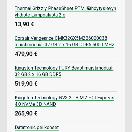
Thermal Grizzly PhaseSheet PTM jäähdytyslevyn
yhdiste Lämpöalusta 2 g
13,90 €
Corsair Vengeance CMK32GX5M2B6000C38
muistimoduuli 32 GB 2 x 16 GB DDR5 6000 MHz
479,90 €
Kingston Technology FURY Beast muistimoduuli
32 GB 2 x 16 GB DDR5
519,90 €
Kingston Technology NV3 2 TB M.2 PCI Express
4.0 NVMe 3D NAND
265,90 €
Datatronic pelikoneet