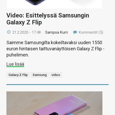
Video: Esittelyssä Samsungin
Galaxy Z Flip
21.2.2020 - 17:48
/
Sampsa Kurri
Kommentit (5)
Saimme Samsungilta kokeiltavaksi uuden 1550
euron hintaisen taittuvanäyttöisen Galaxy Z Flip -
puhelimen.
Lue lisää
Galaxy Z Flip
Samsung
video