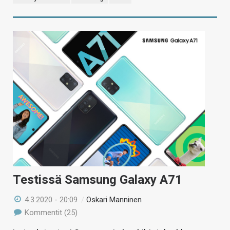
Testissä Samsung Galaxy A71
4.3.2020 - 20:09
/
Oskari Manninen
Kommentit (25)