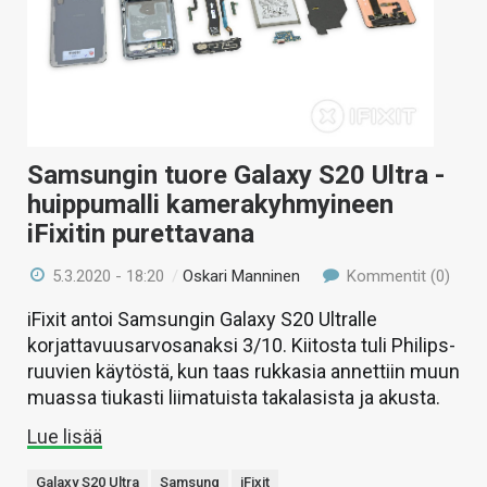
Samsungin tuore Galaxy S20 Ultra -
huippumalli kamerakyhmyineen
iFixitin purettavana
5.3.2020 - 18:20
/
Oskari Manninen
Kommentit (0)
iFixit antoi Samsungin Galaxy S20 Ultralle
korjattavuusarvosanaksi 3/10. Kiitosta tuli Philips-
ruuvien käytöstä, kun taas rukkasia annettiin muun
muassa tiukasti liimatuista takalasista ja akusta.
Lue lisää
Galaxy S20 Ultra
Samsung
iFixit