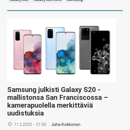
Samsung julkisti Galaxy S20 -
mallistonsa San Franciscossa –
kamerapuolella merkittäviä
uudistuksia
11.2.2020 - 21:00
/
Juha Kokkonen